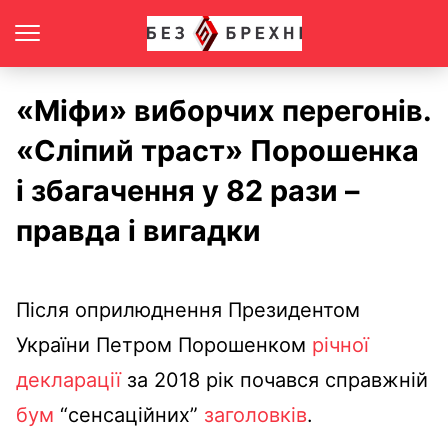
«Міфи» виборчих перегонів.
«Сліпий траст» Порошенка
і збагачення у 82 рази –
правда і вигадки
Після оприлюднення Президентом
України Петром Порошенком
річної
декларації
за 2018 рік почався справжній
бум
“сенсаційних”
заголовків
.