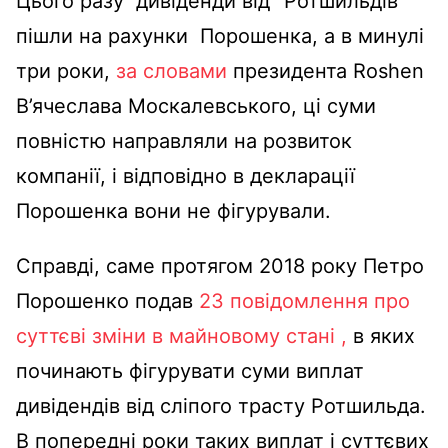
Цього разу дивіденди від “Ротшильдів”
пішли на рахунки Порошенка, а в минулі
три роки,
за словами
президента Roshen
В’ячеслава Москалевського, ці суми
повністю направляли на розвиток
компанії, і відповідно в декларації
Порошенка вони не фігурували.
Справді, саме протягом 2018 року Петро
Порошенко подав
23 повідомлення про
суттєві зміни в майновому стані ,
в яких
починають фігурувати суми виплат
дивідендів від сліпого трасту Ротшильда.
В попередні роки таких виплат і суттєвих