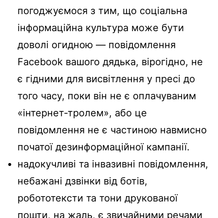
погоджуємося з тим, що соціальна
інформаційна культура може бути
доволі огидною — повідомлення
Facebook вашого дядька, вірогідно, не
є гідними для висвітлення у пресі до
того часу, поки він не є оплачуваним
«інтернет-тролем», або це
повідомлення не є частиною навмисно
початої дезинформаційної кампанії.
надокучливі та інвазивні повідомлення,
небажані дзвінки від ботів,
робототексти та тони друкованої
пошти, на жаль, є звичайними речами