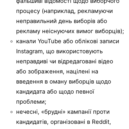
фальшиві відомості щодо виборчого
процесу (наприклад, рекламуючи
неправильний день виборів або
рекламу неіснуючих вимог виборців);
канали YouTube або облікові записи
Instagram, що використовують
неправдиві чи відредаговані відео
або зображення, націлені на
введення в оману виборців щодо
кандидата або щодо певної
проблеми;
нечесні, «брудні» кампанії проти
кандидатів, організовані в Reddit,