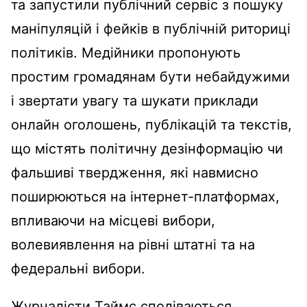
та запустили публічний сервіс з пошуку
маніпуляцій і фейків в публічній риториці
політиків. Медійники пропонують
простим громадянам бути небайдужими
і звертати увагу та шукати приклади
онлайн оголошень, публікацій та текстів,
що містять політичну дезінформацію чи
фальшиві твердження, які навмисно
поширюються на інтернет-платформах,
впливаючи на місцеві вибори,
волевиявлення на рівні штатні та на
федеральні вибори.
Журналісти Таймс сподіваються