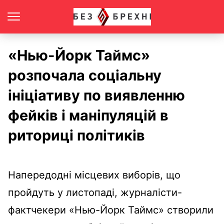
«Нью-Йорк Таймс»
розпочала соціальну
ініціативу по виявленню
фейків і маніпуляцій в
риториці політиків
Напередодні місцевих виборів, що
пройдуть у листопаді, журналісти-
фактчекери «Нью-Йорк Таймс» створили