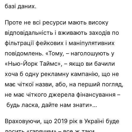
базі даних.
Проте не всі ресурси мають високу
відповідальність і вживають заходів по
фільтрації фейкових і маніпулятивних
повідомлень. «Тому, – наголошують у
«Нью-Йорк Таймс», – якщо ви бачили
хоча б одну рекламну кампанію, що не
має чіткої назви, або, на перший погляд,
не має чіткого джерела фінансування –
будь ласка, дайте нам знати»…
Враховуючи, що 2019 рік в Україні буде
досить «гарячим» – все ж таки