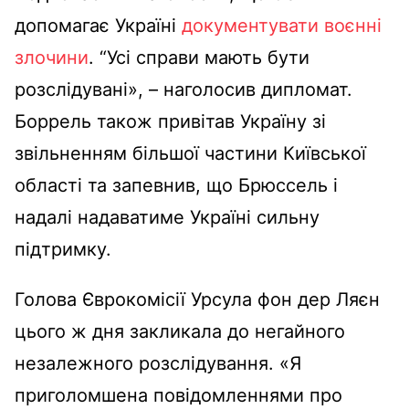
допомагає Україні
документувати воєнні
злочини
. “Усі справи мають бути
розслідувані», – наголосив дипломат.
Боррель також привітав Україну зі
звільненням більшої частини Київської
області та запевнив, що Брюссель і
надалі надаватиме Україні сильну
підтримку.
Голова Єврокомісії Урсула фон дер Ляєн
цього ж дня закликала до негайного
незалежного розслідування. «Я
приголомшена повідомленнями про