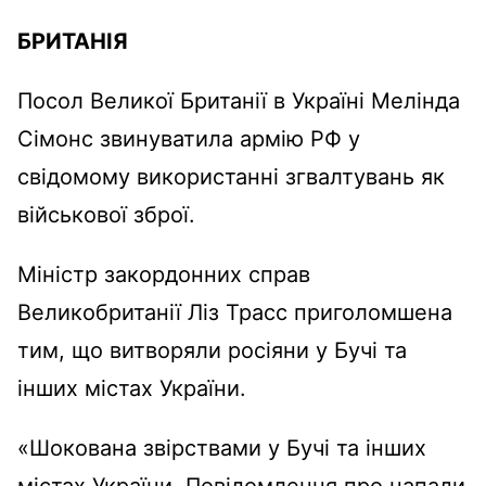
БРИТАНІЯ
Посол Великої Британії в Україні Мелінда
Сімонс звинуватила армію РФ у
свідомому використанні згвалтувань як
військової зброї.
Міністр закордонних справ
Великобританії Ліз Трасс приголомшена
тим, що витворяли росіяни у Бучі та
інших містах України.
«Шокована звірствами у Бучі та інших