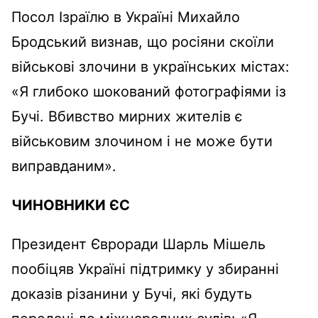
Посол Ізраїлю в Україні Михайло
Бродський визнав, що росіяни скоїли
військові злочини в українських містах:
«Я глибоко шокований фотографіями із
Бучі. Вбивство мирних жителів є
військовим злочином і не може бути
виправданим».
ЧИНОВНИКИ ЄС
Президент Євроради Шарль Мішель
пообіцяв Україні підтримку у збиранні
доказів різанини у Бучі, які будуть