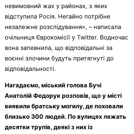
невимовний жах у районах, з яких
відступила Росія. Негайно потрібне
незалежне розслідування», – написала
очільниця Єврокомісії у Twitter. Водночас
вона запевнила, що відповідальні за
воєнні злочини будуть притягнуті до
відповідальності.
Нагадаємо, міський голова Бучі
Анатолій Федорук розповів, що у місті
виявили братську могилу, де поховали
близько 300 людей. По вулицях лежать
десятки трупів, деякі з них із