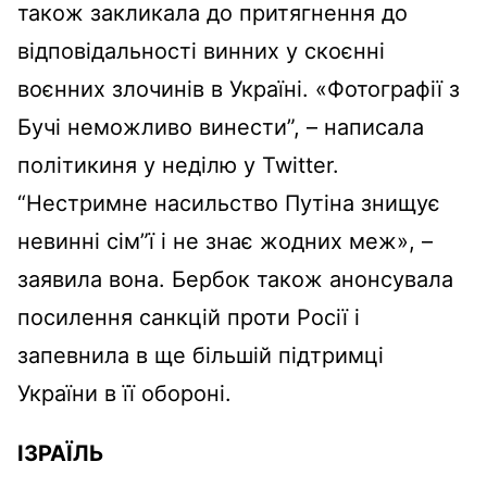
також закликала до притягнення до
відповідальності винних у скоєнні
воєнних злочинів в Україні. «Фотографії з
Бучі неможливо винести”, – написала
політикиня у неділю у Twitter.
“Нестримне насильство Путіна знищує
невинні сім”ї і не знає жодних меж», –
заявила вона. Бербок також анонсувала
посилення санкцій проти Росії і
запевнила в ще більшій підтримці
України в її обороні.
ІЗРАЇЛЬ