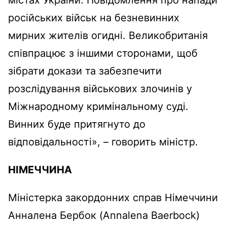
містах України. Повідомлення про напади
російських військ на безневинних
мирних жителів огидні. Великобританія
співпрацює з іншими сторонами, щоб
зібрати докази та забезпечити
розслідування військових злочинів у
Міжнародному кримінальному суді.
Винних буде притягнуто до
відповідальності», – говорить міністр.
НІМЕЧЧИНА
Міністерка закордонних справ Німеччини
Анналена Бербок (Annalena Baerbock)