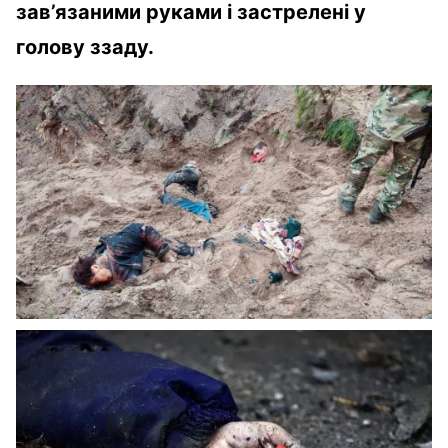
зав’язаними руками і застрелені у
голову ззаду.