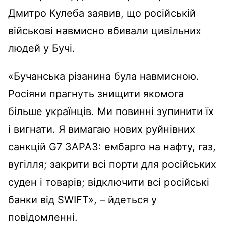
Дмитро Кулеба заявив, що російській
військові навмисно вбивали цивільних
людей у Бучі.
«Бучанська різанина була навмисною.
Росіяни прагнуть знищити якомога
більше українців. Ми повинні зупинити їх
і вигнати. Я вимагаю нових руйнівних
санкцій G7 ЗАРАЗ: ембарго на нафту, газ,
вугілля; закрити всі порти для російських
суден і товарів; відключити всі російські
банки від SWIFT», – йдеться у
повідомленні.