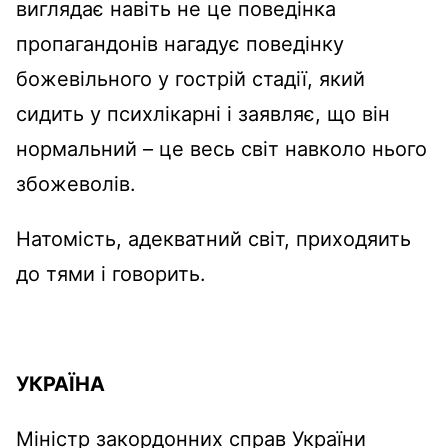
виглядає навіть не це поведінка
пропагандонів нагадує поведінку
божевільного у гострій стадії, який
сидить у психлікарні і заявляє, що він
нормальний – це весь світ навколо нього
збожеволів.
Натомість, адекватний світ, приходяить
до тями і говорить.
УКРАЇНА
Міністр закордонних справ України