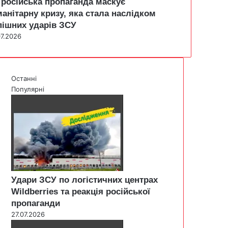
 російська пропаганда маскує
манітарну кризу, яка стала наслідком
пішних ударів ЗСУ
07.2026
Останні
Популярні
Удари ЗСУ по логістичних центрах
Wildberries та реакція російської
пропаганди
27.07.2026