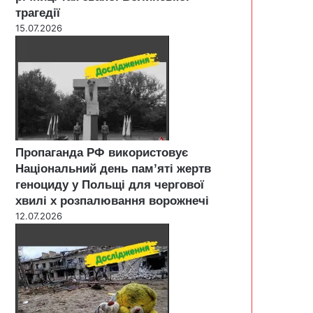
трагедії
15.07.2026
Пропаганда РФ використовує
Національний день пам’яті жертв
геноциду у Польщі для чергової
хвилі х розпалювання ворожнечі
12.07.2026