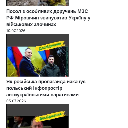
Посол з особливих доручень МЗС
РФ Мірошчин звинуватив Україну у
військових злочинах
10.07.2026
Як російська пропаганда накачує
польський інфопростір
антиукраїнськими наративами
05.07.2026