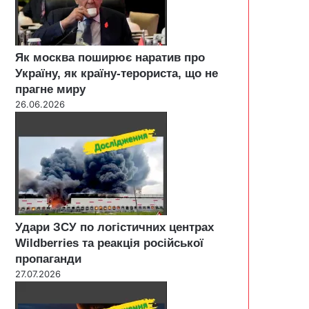
Як москва поширює наратив про
Україну, як країну-терориста, що не
прагне миру
26.06.2026
Удари ЗСУ по логістичних центрах
Wildberries та реакція російської
пропаганди
27.07.2026