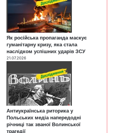
Як російська пропаганда маскує
гуманітарну кризу, яка стала
наслідком успішних ударів ЗСУ
21.07.2026
Антиукраїнська риторика у
Польських медіа напередодні
річниці так званої Волинської
трагедії