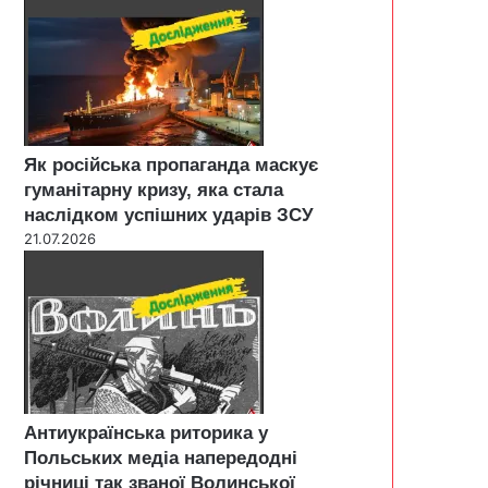
Як російська пропаганда маскує
гуманітарну кризу, яка стала
наслідком успішних ударів ЗСУ
21.07.2026
Антиукраїнська риторика у
Польських медіа напередодні
річниці так званої Волинської