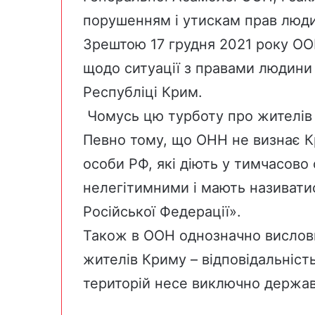
порушенням і утискам прав люд
Зрештою 17 грудня 2021 року О
щодо ситуації з правами людини
Республіці Крим.
Чомусь цю турботу про жителів 
Певно тому, що ОНН не визнає Кр
особи РФ, які діють у тимчасово
нелегітимними і мають називати
Російської Федерації».
Також в ООН однозначно вислов
жителів Криму – відповідальніст
територій несе виключно держава