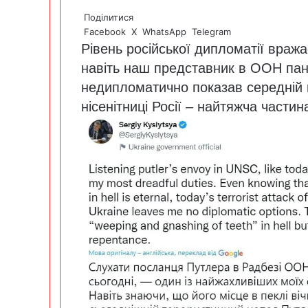
Поділитися
Facebook
X
WhatsApp
Telegram
Рівень російської дипломатії вража
навіть наш представник в ООН пан 
недипломатично показав середній 
нісенітниці Росії – найтяжча части