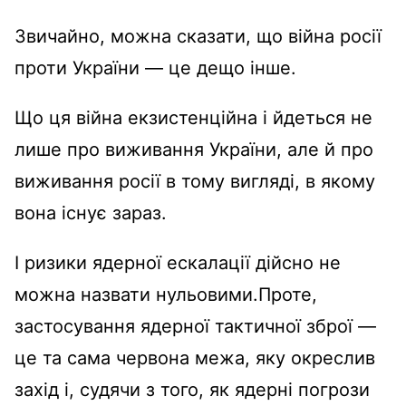
Звичайно, можна сказати, що війна росії
проти України — це дещо інше.
Що ця війна екзистенційна і йдеться не
лише про виживання України, але й про
виживання росії в тому вигляді, в якому
вона існує зараз.
І ризики ядерної ескалації дійсно не
можна назвати нульовими.Проте,
застосування ядерної тактичної зброї —
це та сама червона межа, яку окреслив
захід і, судячи з того, як ядерні погрози