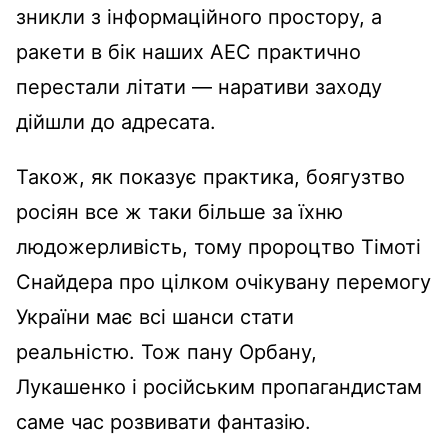
зникли з інформаційного простору, а
ракети в бік наших АЕС практично
перестали літати — наративи заходу
дійшли до адресата.
Також, як показує практика, боягузтво
росіян все ж таки більше за їхню
людожерливість, тому пророцтво Тімоті
Снайдера про цілком очікувану перемогу
України має всі шанси стати
реальністю. Тож пану Орбану,
Лукашенко і російським пропагандистам
саме час розвивати фантазію.