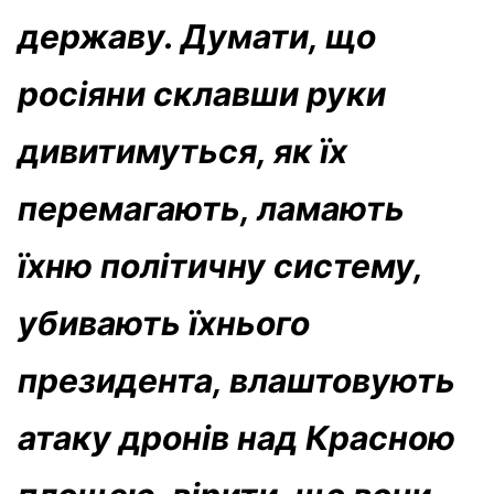
державу. Думати, що
росіяни склавши руки
дивитимуться, як їх
перемагають, ламають
їхню політичну систему,
убивають їхнього
президента, влаштовують
атаку дронів над Красною