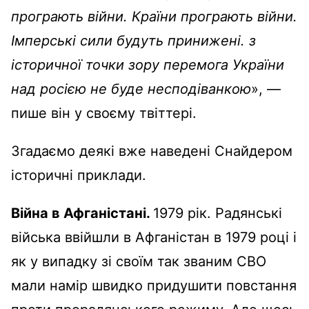
програють війни. Країни програють війни.
Імперські сили будуть принижені. з
історичної точки зору перемога України
над росією не буде несподіванкою
», —
пише він у своєму твіттері.
Згадаємо деякі вже наведені Снайдером
історичні приклади.
Війна в Афганістані.
1979 рік. Радянські
війська ввійшли в Афганістан в 1979 році і
як у випадку зі своїм так званим СВО
мали намір швидко придушити повстання