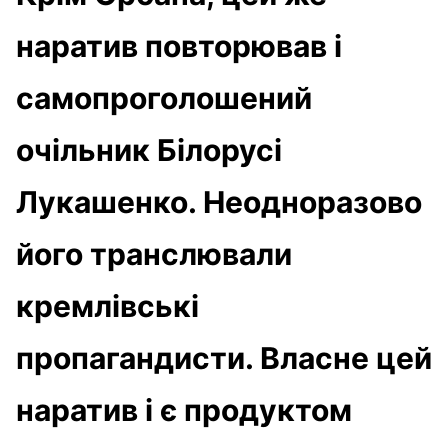
наратив повторював і
самопроголошений
очільник Білорусі
Лукашенко. Неодноразово
його транслювали
кремлівські
пропагандисти. Власне цей
наратив і є продуктом