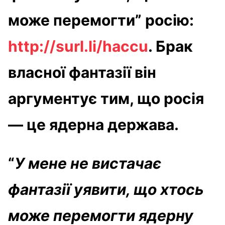
може перемогти” росію:
http://surl.li/haccu
. Брак
власної фантазії він
аргументує тим, що росія
— це ядерна держава.
“
У мене не вистачає
фантазії уявити, що хтось
може перемогти ядерну