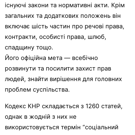
існуючі закони та нормативні акти. Крім
загальних та додаткових положень він
включає шість частин про речові права,
контракти, особисті права, шлюб,
спадщину тощо.
Його офіційна мета — всебічно
розвинути та посилити захист прав
людей, знайти вирішення для головних
проблем суспільства.
Кодекс КНР складається з 1260 статей,
однак в жодній з них не
використовується термін “соціальний