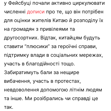
у Фейсбуці почали активно циркулювати
численні
дописи
про те, що він потрібен
для оцінки жителів Китаю й розподілу їх
на громадян з привілеями та
другосортних. Відтак, китайцям будуть
ставити “плюсики” за героїчні справи,
підтримку влади в соціальних мережах,
участь в благодійності тощо.
Забиратимуть бали за нещире
вибачення, участь в протестах,
невдоволення допомогою літнім людям
та інше. Ми розібрались чи справді це
так.