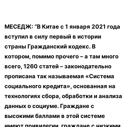
МЕСЕДЖ: “В Китае с 1 января 2021 года
вступил в силу первый в истории
страны Гражданский кодекс. В
котором, помимо прочего – а там много
всего, 1260 статей – законодательно
прописана так называемая «Система
социального кредита», основанная на
технологиях сбора, обработки и анализа
данных о социуме. Граждане с
высокими баллами в этой системе
имеют привилегии, граждане с низкими