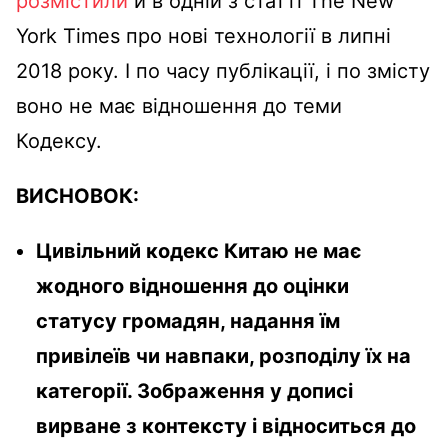
розмістили
й в одній з статті The New
York Times про нові технології в липні
2018 року. І по часу публікації, і по змісту
воно не має відношення до теми
Кодексу.
ВИСНОВОК:
Цивільний кодекс Китаю не має
жодного відношення до оцінки
статусу громадян, надання їм
привілеїв чи навпаки, розподілу їх на
категорії. Зображення у дописі
вирване з контексту і відноситься до