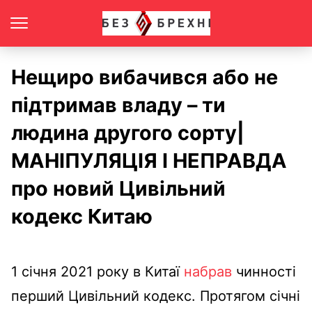
Нещиро вибачився або не
підтримав владу – ти
людина другого сорту|
МАНІПУЛЯЦІЯ І НЕПРАВДА
про новий Цивільний
кодекс Китаю
1 січня 2021 року в Китаї
набрав
чинності
перший Цивільний кодекс. Протягом січні