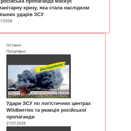
 російська пропаганда маскує
манітарну кризу, яка стала наслідком
пішних ударів ЗСУ
07.2026
Останні
Популярні
Удари ЗСУ по логістичних центрах
Wildberries та реакція російської
пропаганди
27.07.2026