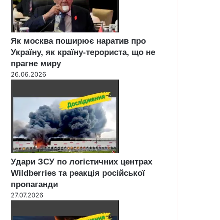
Як москва поширює наратив про
Україну, як країну-терориста, що не
прагне миру
26.06.2026
Удари ЗСУ по логістичних центрах
Wildberries та реакція російської
пропаганди
27.07.2026