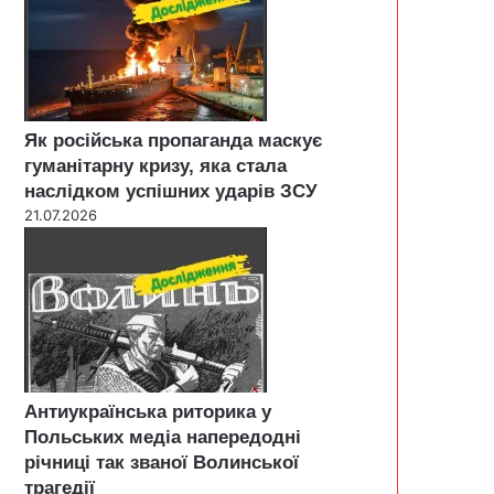
Як російська пропаганда маскує
гуманітарну кризу, яка стала
наслідком успішних ударів ЗСУ
21.07.2026
Антиукраїнська риторика у
Польських медіа напередодні
річниці так званої Волинської
трагедії