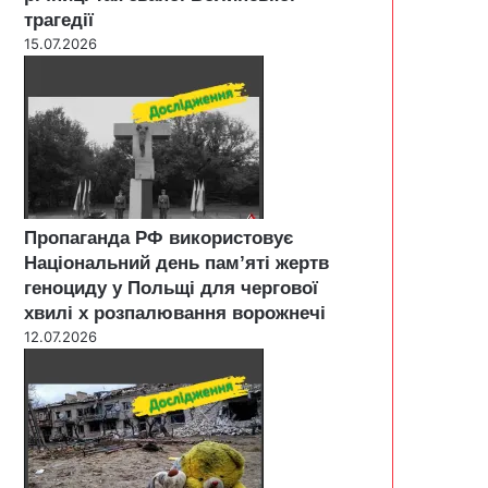
трагедії
15.07.2026
Пропаганда РФ використовує
Національний день пам’яті жертв
геноциду у Польщі для чергової
хвилі х розпалювання ворожнечі
12.07.2026