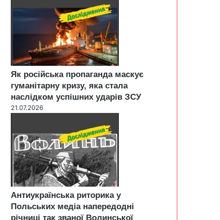
Як російська пропаганда маскує
гуманітарну кризу, яка стала
наслідком успішних ударів ЗСУ
21.07.2026
Антиукраїнська риторика у
Польських медіа напередодні
річниці так званої Волинської