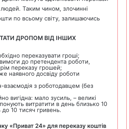
их людей. Таким чином, злочинні
шти по всьому світу, залишаючись
ТАТИ ДРОПОМ ВІД ІНШИХ
обхідно переказувати гроші;
 вимоги до претендента роботи,
крім переказу грошей;
вже наявного досвіду роботи
н-взаємодія з роботодавцем (без
но вигідна: мало зусиль, – великі
опонують витратити в день близько 10
 до 10 тисяч гривень.
ку «Приват 24» для переказу коштів