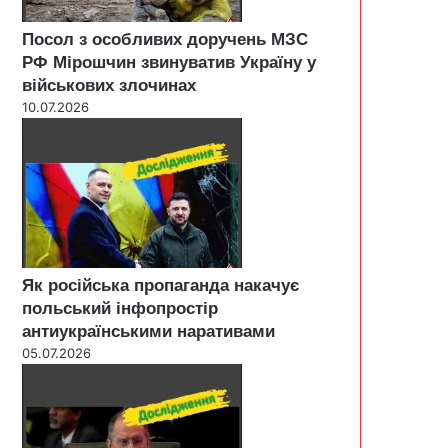
Посол з особливих доручень МЗС
РФ Мірошчин звинуватив Україну у
військових злочинах
10.07.2026
Як російська пропаганда накачує
польський інфопростір
антиукраїнськими наративами
05.07.2026