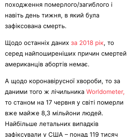
походження померлого/загиблого і
навіть день тижня, в який була
зафіксована смерть.
Щодо останніх даних
за 2018 рік
, то
серед найпоширеніших причин смертей
американців абортів немає.
А щодо коронавірусної хвороби, то за
даними того ж лічильника
Worldometer,
то станом на 17 червня у світі померли
вже майже 8,3 мільйони людей.
Найбільше летальних випадків
зафіксували у США – понад 119 тисяч