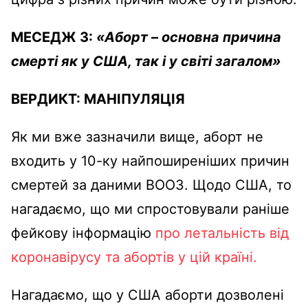
МЕСЕДЖ 3:
«Аборт – основна причина
смерті як у США, так і у світі загалом»
ВЕРДИКТ:
МАНІПУЛЯЦІЯ
Як ми вже зазначили вище, аборт не
входить у 10-ку найпоширеніших причин
смертей за даними ВООЗ. Щодо США, то
нагадаємо, що ми спростовували раніше
фейкову інформацію
про летальність від
коронавірусу та абортів у цій країні.
Нагадаємо, що у США аборти дозволені