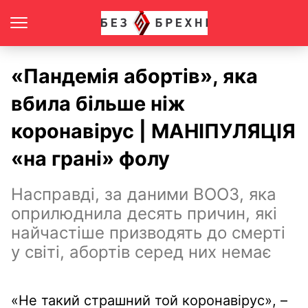
«Пандемія абортів», яка
вбила більше ніж
коронавірус | МАНІПУЛЯЦІЯ
«на грані» фолу
Насправді, за даними ВООЗ, яка
оприлюднила десять причин, які
найчастіше призводять до смерті
у світі, абортів серед них немає
«Не такий страшний той коронавірус», –