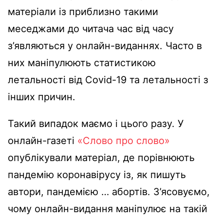
матеріали із приблизно такими
меседжами до читача час від часу
з’являються у онлайн-виданнях. Часто в
них маніпулюють статистикою
летальності від Covid-19 та летальності з
інших причин.
Такий випадок маємо і цього разу. У
онлайн-газеті
«Слово про слово»
опублікували матеріал, де порівнюють
пандемію коронавірусу із, як пишуть
автори, пандемією … абортів. З’ясовуємо,
чому онлайн-видання маніпулює на такій