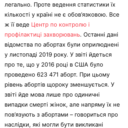
легально. Проте ведення статистики їх
кількості у країні не є обов’язковою. Все
ж її веде
Центр по контролю і
профілактиці захворювань
. Останні дані
відомства по абортах були оприлюднені
у листопаді 2019 року. У звіті йдеться
про те, що у 2016 році в США було
проведено 623 471 аборт. При цьому
рівень абортів щороку зменшується. У
звіті йде мова лише про одиничні
випадки смерті жінок, але напряму їх не
пов’язують з абортами – говориться про
наслідки, які могли бути викликані