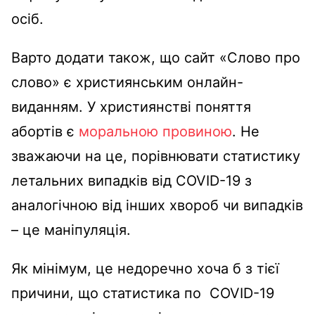
осіб.
Варто додати також, що сайт «Слово про
слово» є християнським онлайн-
виданням. У християнстві поняття
абортів є
моральною провиною
. Не
зважаючи на це, порівнювати статистику
летальних випадків від COVID-19 з
аналогічною від інших хвороб чи випадків
– це маніпуляція.
Як мінімум, це недоречно хоча б з тієї
причини, що статистика по COVID-19