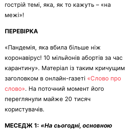
гострій темі, яка, як то кажуть – «на
межі»!
ПЕРЕВІРКА
«Пандемія, яка вбила більше ніж
коронавірус! 10 мільйонів абортів за час
карантину». Матеріал із таким кричущим
заголовком в онлайн-газеті
«Слово про
слово»
. На поточний момент його
переглянули майже 20 тисяч
користувачів.
МЕСЕДЖ 1:
«На сьогодні, основною