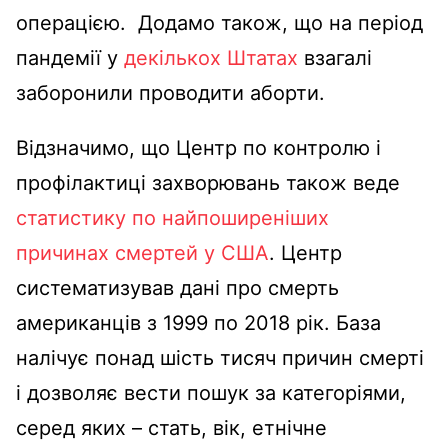
операцією. Додамо також, що на період
пандемії у
декількох Штатах
взагалі
заборонили проводити аборти.
Відзначимо, що Центр по контролю і
профілактиці захворювань також веде
статистику по найпоширеніших
причинах смертей у США
. Центр
систематизував дані про смерть
американців з 1999 по 2018 рік. База
налічує понад шість тисяч причин смерті
і дозволяє вести пошук за категоріями,
серед яких – стать, вік, етнічне