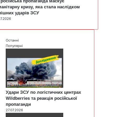
 російська пропаганда маскує
манітарну кризу, яка стала наслідком
пішних ударів ЗСУ
07.2026
Останні
Популярні
Удари ЗСУ по логістичних центрах
Wildberries та реакція російської
пропаганди
27.07.2026