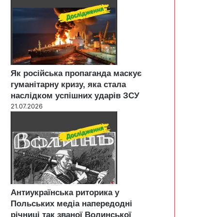
Як російська пропаганда маскує
гуманітарну кризу, яка стала
наслідком успішних ударів ЗСУ
21.07.2026
Антиукраїнська риторика у
Польських медіа напередодні
річниці так званої Волинської