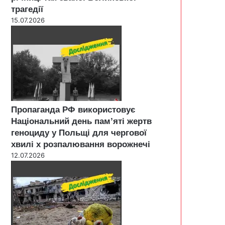
трагедії
15.07.2026
Пропаганда РФ використовує
Національний день пам’яті жертв
геноциду у Польщі для чергової
хвилі х розпалювання ворожнечі
12.07.2026