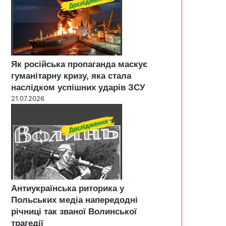
Як російська пропаганда маскує
гуманітарну кризу, яка стала
наслідком успішних ударів ЗСУ
21.07.2026
Антиукраїнська риторика у
Польських медіа напередодні
річниці так званої Волинської
трагедії