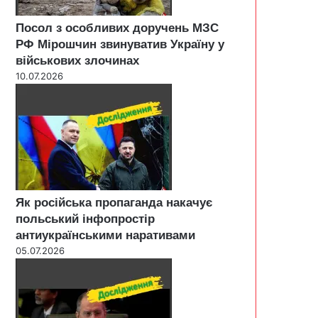
Посол з особливих доручень МЗС
РФ Мірошчин звинуватив Україну у
військових злочинах
10.07.2026
Як російська пропаганда накачує
польський інфопростір
антиукраїнськими наративами
05.07.2026