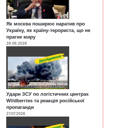
Як москва поширює наратив про
Україну, як країну-терориста, що не
прагне миру
26.06.2026
Удари ЗСУ по логістичних центрах
Wildberries та реакція російської
пропаганди
27.07.2026