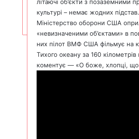
літаючі об’єкти з позаземними пр
культурі – немає жодних підстав
Міністерство оборони США опри
«невизначеними об’єктами» в пові
них пілот ВМФ США фільмує на 
Тихого океану за 160 кілометрів 
коментує
— «О боже, хлопці, що 