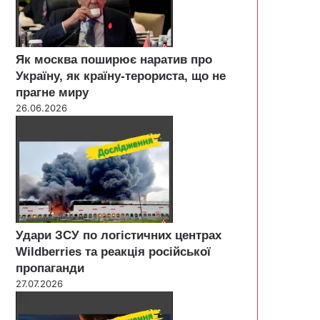
Як москва поширює наратив про
Україну, як країну-терориста, що не
прагне миру
26.06.2026
Удари ЗСУ по логістичних центрах
Wildberries та реакція російської
пропаганди
27.07.2026