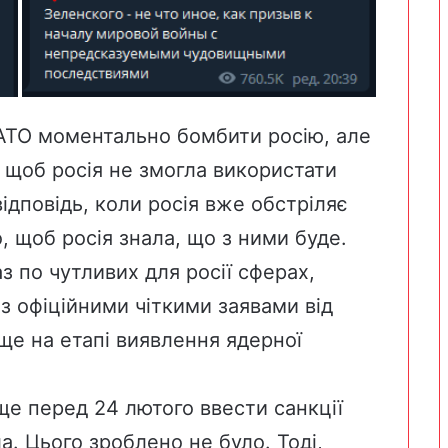
АТО моментально бомбити росію, але
 щоб росія не змогла використати
ідповідь, коли росія вже обстріляє
, щоб росія знала, що з ними буде.
з по чутливих для росії сферах,
з офіційними чіткими заявами від
ще на етапі виявлення ядерної
ще перед 24 лютого ввести санкції
а. Цього зроблено не було. Тоді,