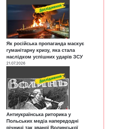
Як російська пропаганда маскує
гуманітарну кризу, яка стала
наслідком успішних ударів ЗСУ
21.07.2026
Антиукраїнська риторика у
Польських медіа напередодні
річниці так званої Волинської