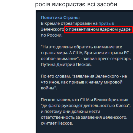
росія використає всі засоби