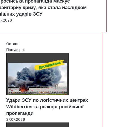
 російська пропаганда маскує
манітарну кризу, яка стала наслідком
пішних ударів ЗСУ
07.2026
Останні
Популярні
Удари ЗСУ по логістичних центрах
Wildberries та реакція російської
пропаганди
27.07.2026