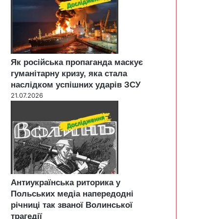
Як російська пропаганда маскує
гуманітарну кризу, яка стала
наслідком успішних ударів ЗСУ
21.07.2026
Антиукраїнська риторика у
Польських медіа напередодні
річниці так званої Волинської
трагедії