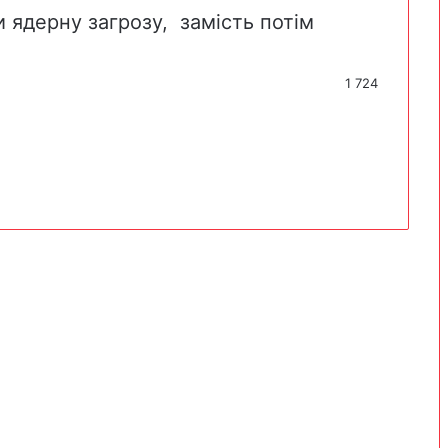
 ядерну загрозу, замість потім
.
1 724