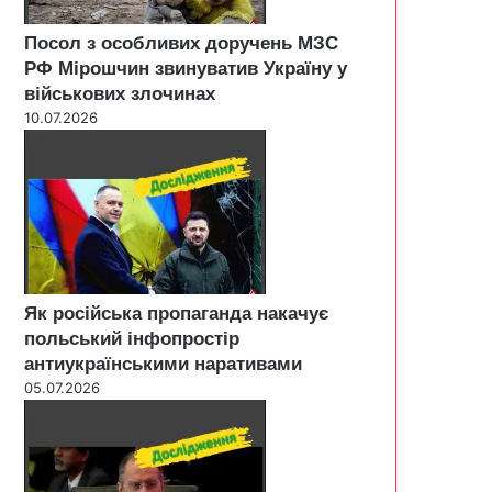
Посол з особливих доручень МЗС
РФ Мірошчин звинуватив Україну у
військових злочинах
10.07.2026
Як російська пропаганда накачує
польський інфопростір
антиукраїнськими наративами
05.07.2026