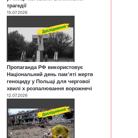
трагедії
15.07.2026
Пропаганда РФ використовує
Національний день пам’яті жертв
геноциду у Польщі для чергової
хвилі х розпалювання ворожнечі
12.07.2026