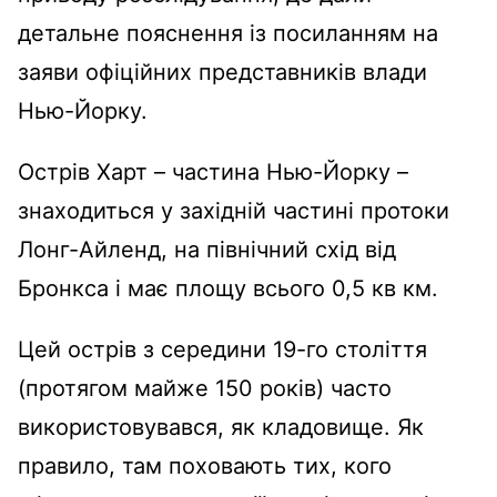
детальне пояснення із посиланням на
заяви офіційних представників влади
Нью-Йорку.
Острів Харт – частина Нью-Йорку –
знаходиться у західній частині протоки
Лонг-Айленд, на північний схід від
Бронкса і має площу всього 0,5 кв км.
Цей острів з середини 19-го століття
(протягом майже 150 років) часто
використовувався, як кладовище. Як
правило, там поховають тих, кого