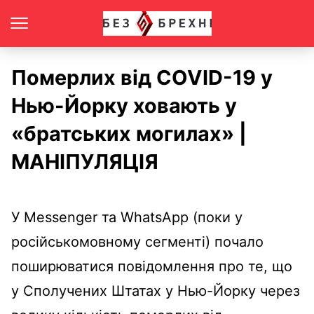
Померлих від COVID-19 у
Нью-Йорку ховають у
«братських могилах» |
МАНІПУЛЯЦІЯ
У Messenger та WhatsApp (поки у
російськомовному сегменті) почало
поширюватися повідомлення про те, що
у Сполучених Штатах у Нью-Йорку через