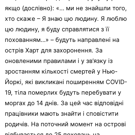
якщо (дослівно): «… ми не знайшли того,
хто скаже – Я знаю цю людину. Я люблю
цю людину, я буду справлятися з її
похованням…» – будуть направлені на
острів Харт для захоронення. За
оновленими правилами і у зв’язку із
зростанням кількості смертей у Нью-
Йоркі, які викликані поширенням COVID-
19, тіла померлих будуть перебувати у
моргах до 14 днів. За цей час відповідні
працівники мають знайти і сповістити
родичів. На поточний момент на острові
відбувається до 25 поховань на