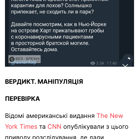
ВЕРДИКТ.
МАНІПУЛЯЦІЯ
ПЕРЕВІРКА
Відомі американські видання
The New
York Times
та
CNN
опублікували з цього
приводу розслідування, де дали