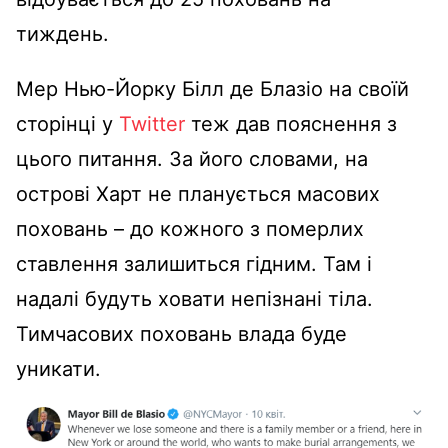
тиждень.
Мер Нью-Йорку Білл де Блазіо на своїй
сторінці у
Twitter
теж дав пояснення з
цього питання. За його словами, на
острові Харт не планується масових
поховань – до кожного з померлих
ставлення залишиться гідним. Там і
надалі будуть ховати непізнані тіла.
Тимчасових поховань влада буде
уникати.