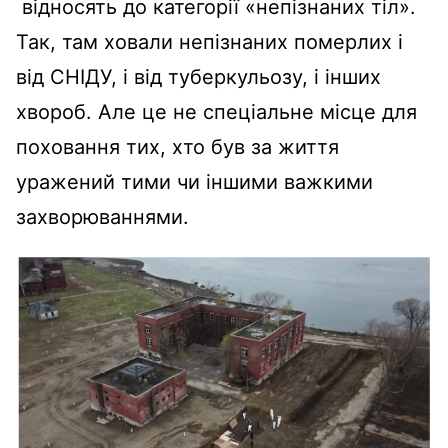
відносять до категорії «непізнаних тіл».
Так, там ховали непізнаних померлих і
від СНІДУ, і від туберкульозу, і інших
хвороб. Але це не спеціальне місце для
поховання тих, хто був за життя
уражений тими чи іншими важкими
захворюваннями.