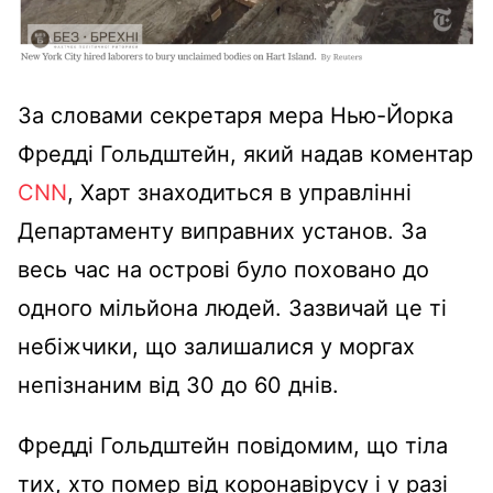
За словами секретаря мера Нью-Йорка
Фредді Гольдштейн, який надав коментар
CNN
, Харт знаходиться в управлінні
Департаменту виправних установ. За
весь час на острові було поховано до
одного мільйона людей. Зазвичай це ті
небіжчики, що залишалися у моргах
непізнаним від 30 до 60 днів.
Фредді Гольдштейн повідомим, що тіла
тих, хто помер від коронавірусу і у разі