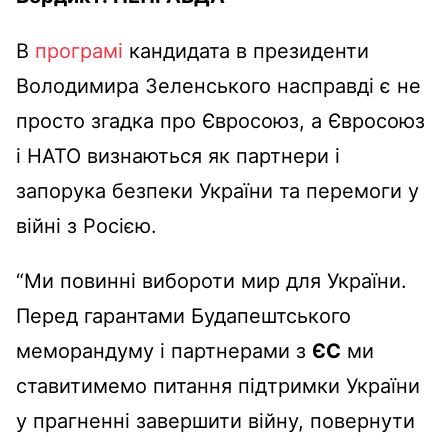
В
програмі
кандидата в президенти
Володимира Зеленського насправді є не
просто згадка про Євросоюз, а Євросоюз
і НАТО визнаються як партнери і
запорука безпеки України та перемоги у
війні з Росією.
“Ми повинні вибороти мир для України.
Перед гарантами Будапештського
меморандуму і партнерами з
ЄС
ми
ставитимемо питання підтримки України
у прагненні завершити війну, повернути