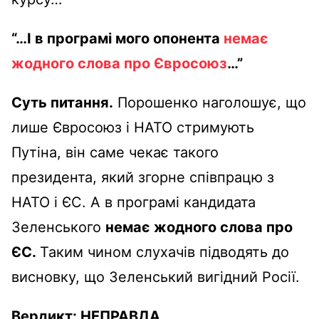
“…І в програмі мого опонента
немає
жодного слова про Євросоюз
…”
Суть питання.
Порошенко наголошує, що
лише Євросоюз і НАТО стримують
Путіна, він саме чекає такого
президента, який згорне співпрацю з
НАТО і ЄС. А в програмі кандидата
Зеленського
немає жодного слова про
ЄС.
Таким чином слухачів підводять до
висновку, що Зеленський вигідний Росії.
Вердикт:
НЕПРАВДА