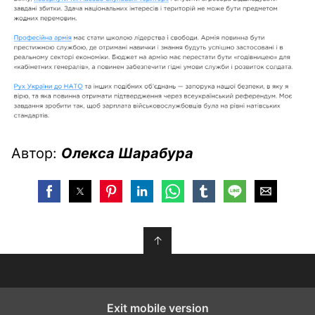
Автор:
Олекса Шарабура
↑
Exit mobile version