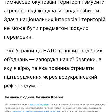
тимчасово окуповані території і змусити
агресора відшкодувати завдані збитки.
Здача національних інтересів і територій
не може бути предметом жодних
перемовин.
Рух України до НАТО та інших подібних
об’єднань — запорука нашої безпеки, в
яку я вірю, та яка повинна отримати
підтвердження через всеукраїнський
референдум…”