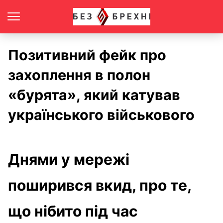
Позитивний фейк про
захоплення в полон
«бурята», який катував
українського військового
Днями у мережі
поширився вкид, про те,
що нібито під час