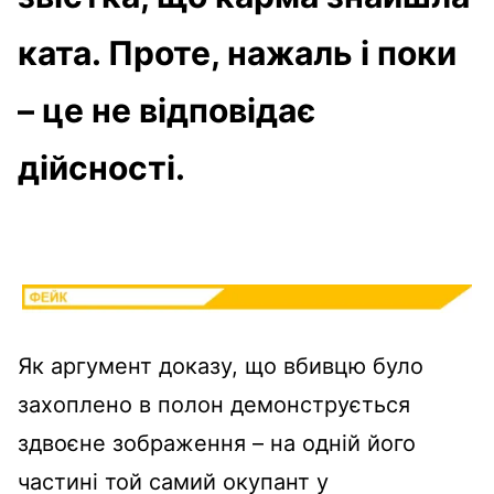
ката. Проте, нажаль і поки
– це не відповідає
дійсності.
Як аргумент доказу, що вбивцю було
захоплено в полон демонструється
здвоєне зображення – на одній його
частині той самий окупант у