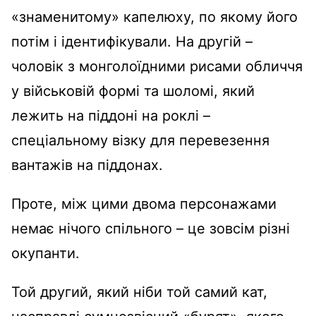
«знаменитому» капелюху, по якому його
потім і ідентифікували. На другій –
чоловік з монголоїдними рисами обличчя
у військовій формі та шоломі, який
лежить на піддоні на роклі –
спеціальному візку для перевезення
вантажів на піддонах.
Проте, між цими двома персонажами
немає нічого спільного – це зовсім різні
окупанти.
Той другий, який ніби той самий кат,