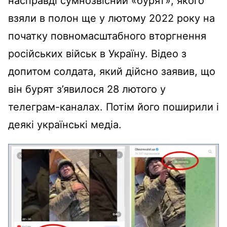
насправді сумнозвісний «бурят», якого
взяли в полон ще у лютому 2022 року на
початку повномасштабного вторгнення
російських військ в Україну. Відео з
допитом солдата, який дійсно заявив, що
він бурят з’явилося 28 лютого у
телеграм-каналах. Потім його поширили і
деякі українські медіа.