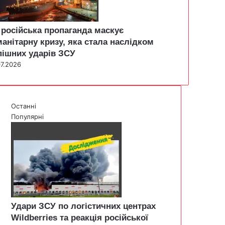
 російська пропаганда маскує
манітарну кризу, яка стала наслідком
пішних ударів ЗСУ
07.2026
Останні
Популярні
Удари ЗСУ по логістичних центрах
Wildberries та реакція російської