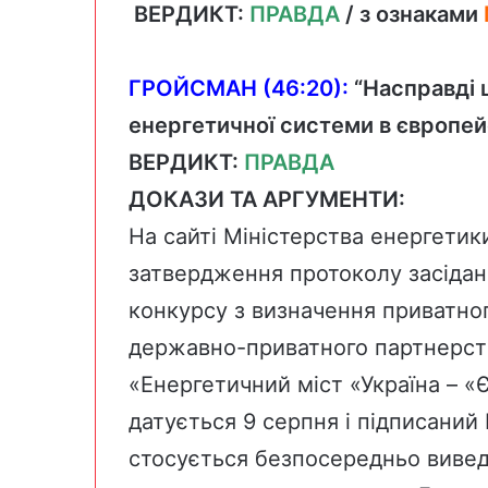
ВЕРДИКТ:
ПРАВДА
/ з ознаками
ГРОЙСМАН (46:20):
“Насправді ц
енергетичної системи в європе
ВЕРДИКТ:
ПРАВДА
ДОКАЗИ ТА АРГУМЕНТИ:
На сайті Міністерства енергети
затвердження протоколу засіданн
конкурсу з визначення приватно
державно-приватного партнерств
«Енергетичний міст «Україна – 
датується 9 серпня і підписаний
стосується безпосередньо вивед