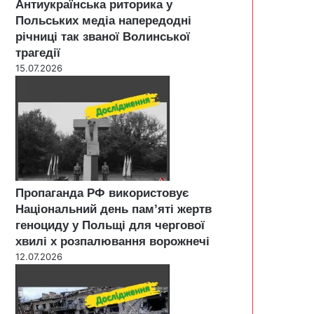
Антиукраїнська риторика у
Польських медіа напередодні
річниці так званої Волинської
трагедії
15.07.2026
Пропаганда РФ використовує
Національний день пам’яті жертв
геноциду у Польщі для чергової
хвилі х розпалювання ворожнечі
12.07.2026