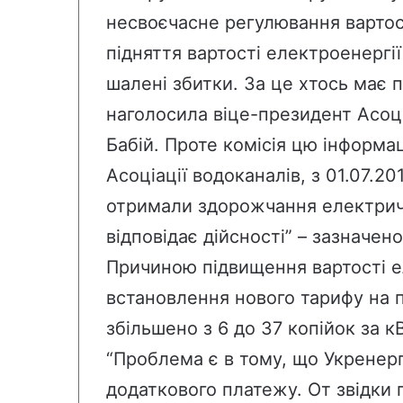
несвоєчасне регулювання вартос
підняття вартості електроенергі
шалені збитки. За це хтось має п
наголосила віце-президент Асоці
Бабій. Проте комісія цю інформа
Асоціації водоканалів, з 01.07.
отримали здорожчання електричн
відповідає дійсності” –
зазначено
Причиною підвищення вартості е
встановлення нового тарифу на п
збільшено з 6 до 37 копійок за к
“Проблема є в тому, що Укренер
додаткового платежу. От звідки пі