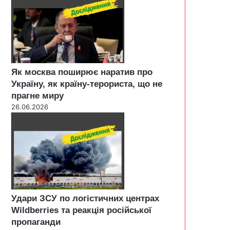
Як москва поширює наратив про
Україну, як країну-терориста, що не
прагне миру
26.06.2026
Удари ЗСУ по логістичних центрах
Wildberries та реакція російської
пропаганди