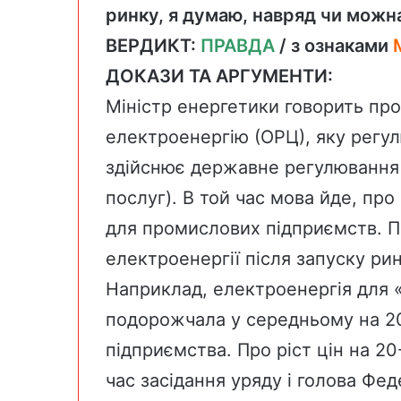
ринку, я думаю, навряд чи можн
ВЕРДИКТ:
ПРАВДА
/ з ознаками
ДОКАЗИ ТА АРГУМЕНТИ:
Міністр енергетики говорить про
електроенергію (ОРЦ), яку регу
здійснює державне регулювання
послуг). В той час мова йде, про
для промислових підприємств. П
електроенергії після запуску ри
Наприклад, електроенергія для 
подорожчала у середньому на 
підприємства
. Про ріст цін на 
час засідання уряду і голова Фед