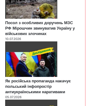
Посол з особливих доручень МЗС
РФ Мірошчин звинуватив Україну у
військових злочинах
10.07.2026
Як російська пропаганда накачує
польський інфопростір
антиукраїнськими наративами
05.07.2026