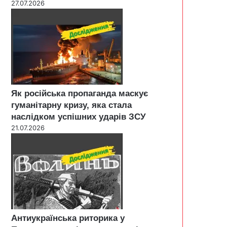
27.07.2026
Як російська пропаганда маскує
гуманітарну кризу, яка стала
наслідком успішних ударів ЗСУ
21.07.2026
Антиукраїнська риторика у