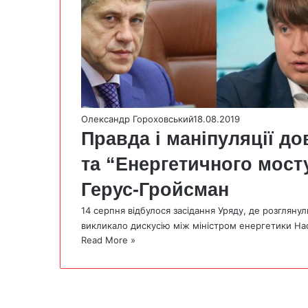
Олександр Гороховський
18.08.2019
Правда і маніпуляції д
та “Енергетичного мосту
Герус-Гройсман
14 серпня відбулося засідання Уряду, де розгляну
викликало дискусію між міністром енергетики Н
Read More »