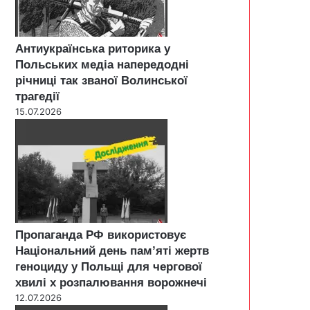
Антиукраїнська риторика у
Польських медіа напередодні
річниці так званої Волинської
трагедії
15.07.2026
Пропаганда РФ використовує
Національний день пам’яті жертв
геноциду у Польщі для чергової
хвилі х розпалювання ворожнечі
12.07.2026