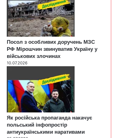
Посол з особливих доручень МЗС
РФ Мірошчин звинуватив Україну у
військових злочинах
10.07.2026
Як російська пропаганда накачує
польський інфопростір
антиукраїнськими наративами