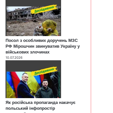
Посол з особливих доручень МЗС
РФ Мірошчин звинуватив Україну у
військових злочинах
10.07.2026
Як російська пропаганда накачує
польський інфопростір