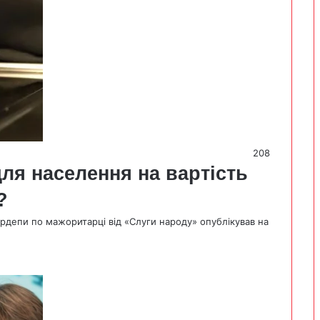
208
для населення на вартість
?
ардепи по мажоритарці від «Слуги народу» опублікував на