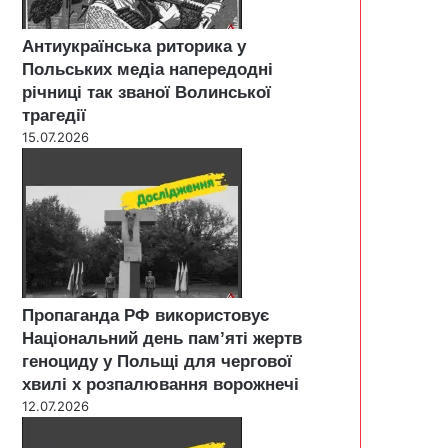
Антиукраїнська риторика у
Польських медіа напередодні
річниці так званої Волинської
трагедії
15.07.2026
Пропаганда РФ використовує
Національний день пам’яті жертв
геноциду у Польщі для чергової
хвилі х розпалювання ворожнечі
12.07.2026