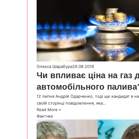
Олекса Шарабура
29.08.2019
Чи впливає ціна на газ 
автомобільного палива
12 липня Андрій Одарченко, тоді ще кандидат в н
своїй сторінці повідомлення, яка…
Read More »
Фактчек