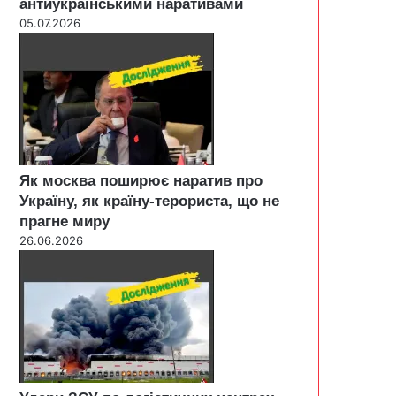
антиукраїнськими наративами
05.07.2026
Як москва поширює наратив про
Україну, як країну-терориста, що не
прагне миру
26.06.2026