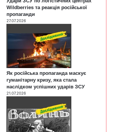
Удари ЗСУ по логістичних центрах
Wildberries та реакція російської
пропаганди
27.07.2026
Як російська пропаганда маскує
гуманітарну кризу, яка стала
наслідком успішних ударів ЗСУ
21.07.2026