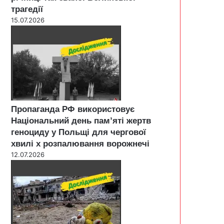
трагедії
15.07.2026
Пропаганда РФ використовує
Національний день пам’яті жертв
геноциду у Польщі для чергової
хвилі х розпалювання ворожнечі
12.07.2026