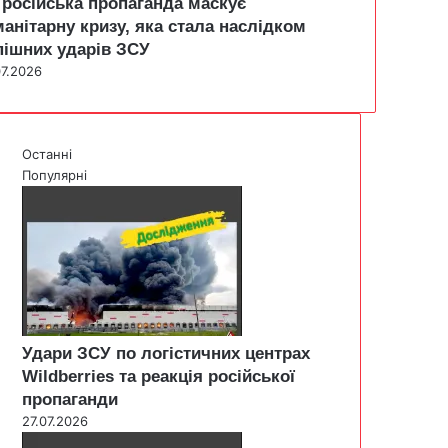
 російська пропаганда маскує
манітарну кризу, яка стала наслідком
пішних ударів ЗСУ
07.2026
Останні
Популярні
Удари ЗСУ по логістичних центрах
Wildberries та реакція російської
пропаганди
27.07.2026