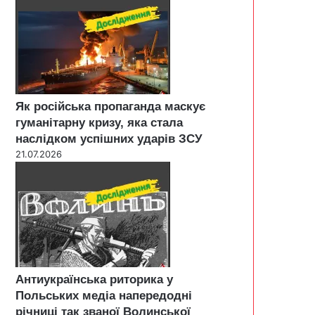
Як російська пропаганда маскує
гуманітарну кризу, яка стала
наслідком успішних ударів ЗСУ
21.07.2026
Антиукраїнська риторика у
Польських медіа напередодні
річниці так званої Волинської