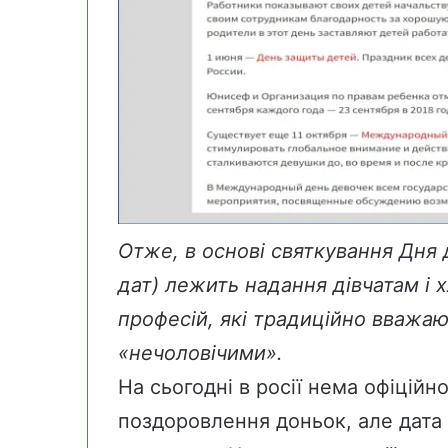
Отже, в основі святкування Дня 
дат) лежить надання дівчатам і
професій, які традиційно вважа
«нечоловічими».
На сьогодні в росії нема офіційн
поздоровлення доньок, але дата