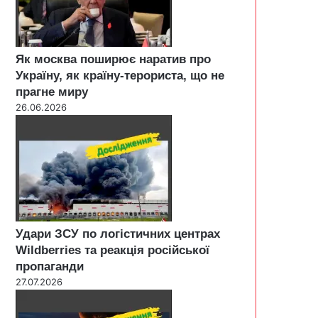
Як москва поширює наратив про
Україну, як країну-терориста, що не
прагне миру
26.06.2026
Удари ЗСУ по логістичних центрах
Wildberries та реакція російської
пропаганди
27.07.2026