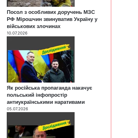
Посол з особливих доручень МЗС
РФ Мірошчин звинуватив Україну у
військових злочинах
10.07.2026
Як російська пропаганда накачує
польський інфопростір
антиукраїнськими наративами
05.07.2026