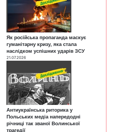
Як російська пропаганда маскує
гуманітарну кризу, яка стала
наслідком успішних ударів ЗСУ
21.07.2026
Антиукраїнська риторика у
Польських медіа напередодні
річниці так званої Волинської
трагедії