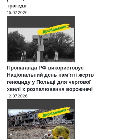
трагедії
15.07.2026
Пропаганда РФ використовує
Національний день пам’яті жертв
геноциду у Польщі для чергової
хвилі х розпалювання ворожнечі
12.07.2026