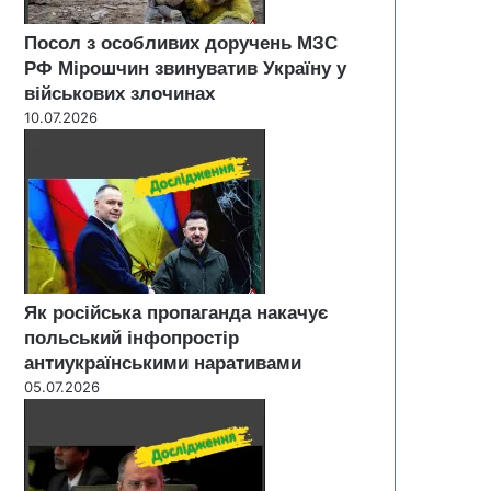
Посол з особливих доручень МЗС
РФ Мірошчин звинуватив Україну у
військових злочинах
10.07.2026
Як російська пропаганда накачує
польський інфопростір
антиукраїнськими наративами
05.07.2026