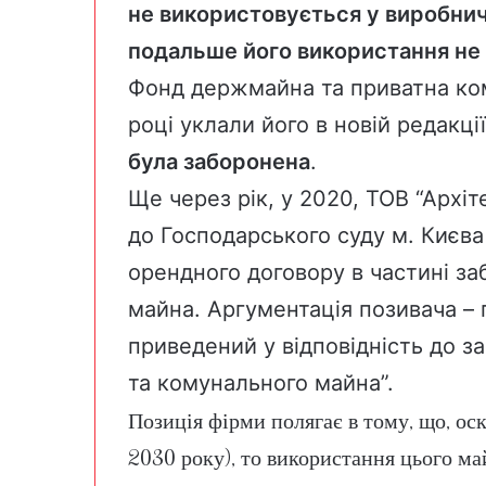
не використовується у виробничі
подальше його використання не
Фонд держмайна та приватна ком
році уклали його в новій редакці
була заборонена
.
Ще через рік, у 2020, ТОВ “Архі
до Господарського суду м. Києва
орендного договору в частині за
майна. Аргументація позивача – 
приведений у відповідність до 
та комунального майна”.
Позиція фірми полягає в тому, що, ос
2030 року), то використання цього ма