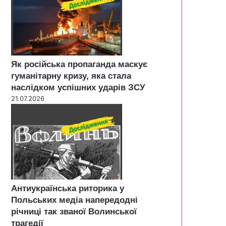
Як російська пропаганда маскує
гуманітарну кризу, яка стала
наслідком успішних ударів ЗСУ
21.07.2026
Антиукраїнська риторика у
Польських медіа напередодні
річниці так званої Волинської
трагедії