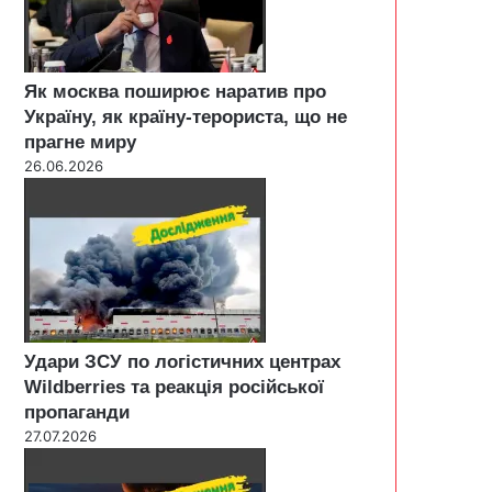
Як москва поширює наратив про
Україну, як країну-терориста, що не
прагне миру
26.06.2026
Удари ЗСУ по логістичних центрах
Wildberries та реакція російської
пропаганди
27.07.2026