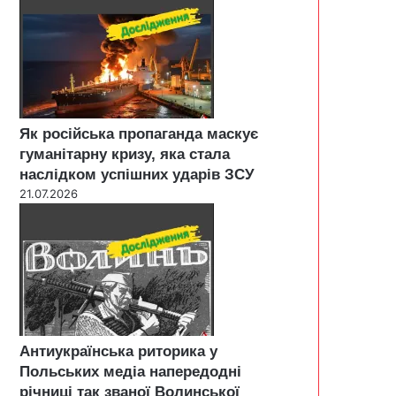
Як російська пропаганда маскує
гуманітарну кризу, яка стала
наслідком успішних ударів ЗСУ
21.07.2026
Антиукраїнська риторика у
Польських медіа напередодні
річниці так званої Волинської