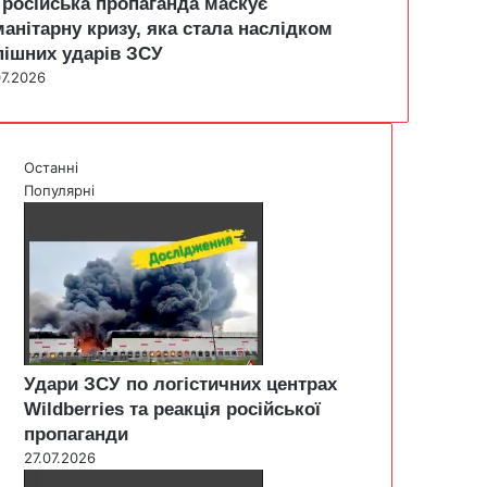
 російська пропаганда маскує
манітарну кризу, яка стала наслідком
пішних ударів ЗСУ
07.2026
Останні
Популярні
Удари ЗСУ по логістичних центрах
Wildberries та реакція російської
пропаганди
27.07.2026