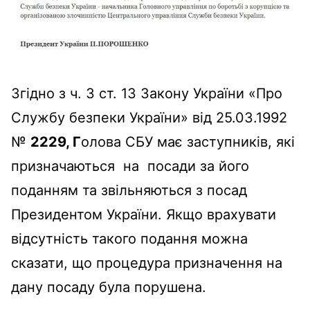
Згідно з ч. 3 ст. 13 Закону України «Про
Службу безпеки України» від 25.03.1992
№
2229, Г
олова СБУ має заступників, які
призначаються на посади за його
поданням та звільняються з посад
Президентом України. Якщо врахувати
відсутність такого подання можна
сказати, що процедура призначення на
дану посаду була порушена.