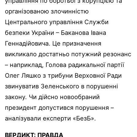
управління по боротьбі з корупцією та
організованою злочинністю
Центрального управління Служби
безпеки України – Баканова Івана
Геннадійовича. Це призначення
викликало достатньо потужний резонанс
– наприклад, Голова радикальної партії
Олег Ляшко з трибуни Верховної Ради
звинуватив Зеленського в порушенні
закону. Чи дійсно новообраний
президент допустився порушення –
аналізували експерти «БезБ».
ВЕРДИКТ:
ПРАВДА