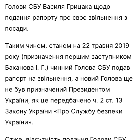
Голови СБУ Василя Грицака щодо
подання рапорту про своє звільнення з
посади.
Таким чином, станом на 22 травня 2019
року (призначення першим заступником
Баканова І. Г.) чинний Голова СБУ подав
рапорт на звільнення, а новий Голова ще
не був призначений Президентом
України, як це передбачено ч. 2 ст. 13
Закону України «Про Службу безпеки
України».
Отже, відсутність подання Голови СБУ