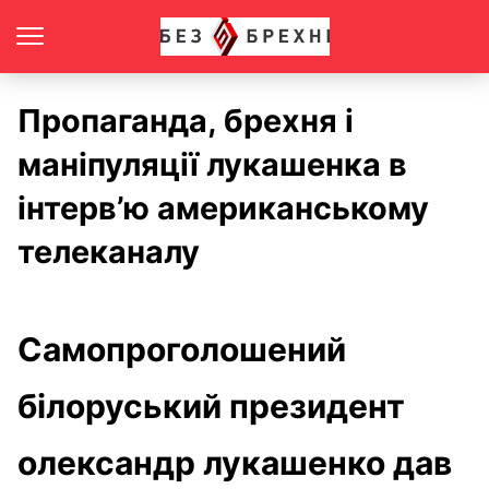
Пропаганда, брехня і
маніпуляції лукашенка в
інтерв’ю американському
телеканалу
Самопроголошений
білоруський президент
олександр лукашенко дав