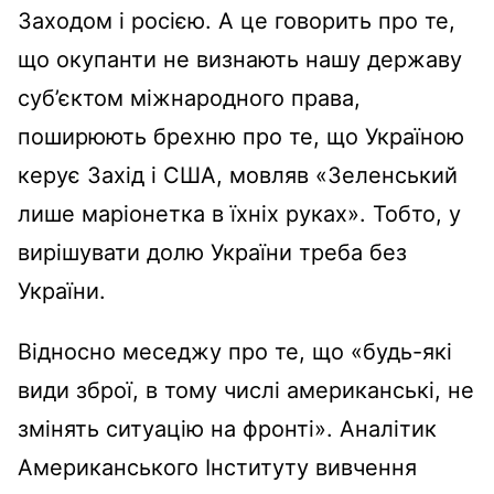
Заходом і росією. А це говорить про те,
що окупанти не визнають нашу державу
суб’єктом міжнародного права,
поширюють брехню про те, що Україною
керує Захід і США, мовляв «Зеленський
лише маріонетка в їхніх руках». Тобто, у
вирішувати долю України треба без
України.
Відносно меседжу про те, що «будь-які
види зброї, в тому числі американські, не
змінять ситуацію на фронті». Аналітик
Американського Інституту вивчення