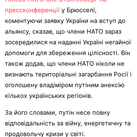
прессконференції
у Брюсселі,
коментуючи заявку України на вступ до
альянсу, сказав, що члени НАТО зараз
зосередилися на наданні Україні негайної
допомоги для збереження цілісності. Він
також додав, що члени НАТО ніколи не
визнають територіальні загарбання Росії і
оголошену владіміром путіним анексію
кількох українських регіонів.
За його словами, путін несе повну
відповідальність за війну, енергетичну та
продовольчу кризи у світі.