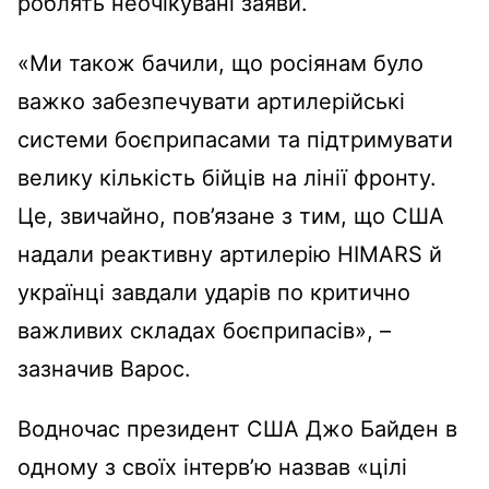
роблять неочікувані заяви.
«Ми також бачили, що росіянам було
важко забезпечувати артилерійські
системи боєприпасами та підтримувати
велику кількість бійців на лінії фронту.
Це, звичайно, пов’язане з тим, що США
надали реактивну артилерію HIMARS й
українці завдали ударів по критично
важливих складах боєприпасів», –
зазначив Варос.
Водночас президент США Джо Байден в
одному з своїх інтерв’ю назвав «цілі