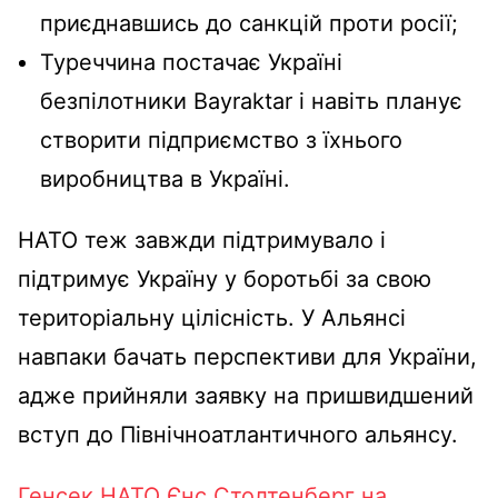
приєднавшись до санкцій проти росії;
Туреччина постачає Україні
безпілотники Bayraktar і навіть планує
створити підприємство з їхнього
виробництва в Україні.
НАТО теж завжди підтримувало і
підтримує Україну у боротьбі за свою
територіальну цілісність. У Альянсі
навпаки бачать перспективи для України,
адже прийняли заявку на пришвидшений
вступ до Північноатлантичного альянсу.
Генсек НАТО Єнс Столтенберг на