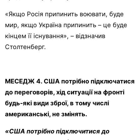
«Якщо Росія припинить воювати, буде
мир, якщо Україна припинить – це буде
кінцем її існування», – відзначив
Столтенберг.
МЕСЕДЖ 4. США потрібно підключатися
до переговорів, хід ситуації на фронті
будь-які види зброї, в тому числі
американські, не змінять.
«США потрібно підключитися до