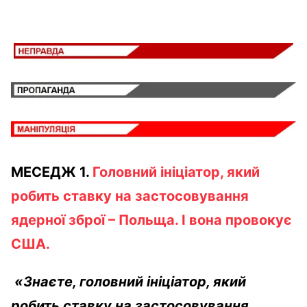
МЕСЕДЖ 1.
Головний ініціатор, який
робить ставку на застосовування
ядерної зброї – Польща. І вона провокує
США.
«Знаєте, головний ініціатор, який
робить ставку на застосовування