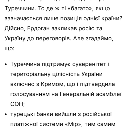
Туреччини. То де ж ті «багато», якщо
зазначається лише позиція однієї країни?
Дійсно, Ердоган закликав росію та
Україну до переговорів. Але згадаймо,
що:
Туреччина підтримує суверенітет і
територіальну цілісність України
включно з Кримом, що і підтвердила
голосуванням на Генеральній асамблеї
ООН;
турецькі банки вийшли з російської
платіжної системи «Мір», тим самим