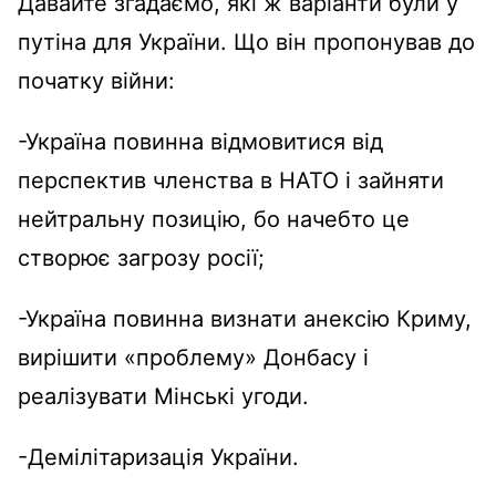
Давайте згадаємо, які ж варіанти були у
путіна для України. Що він пропонував до
початку війни:
-Україна повинна відмовитися від
перспектив членства в НАТО і зайняти
нейтральну позицію, бо начебто це
створює загрозу росії;
-Україна повинна визнати анексію Криму,
вирішити «проблему» Донбасу і
реалізувати Мінські угоди.
-Демілітаризація України.