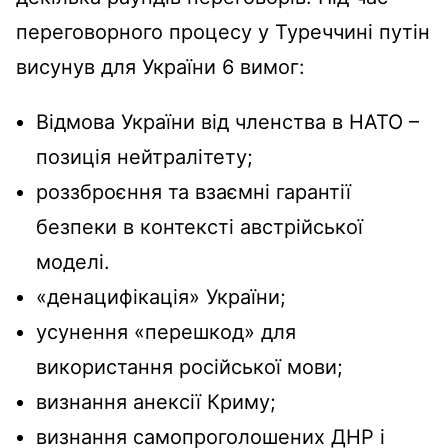
переговорного процесу у Туреччині путін
висунув для України 6 вимог:
Відмова України від членства в НАТО –
позиція нейтралітету;
роззброєння та взаємні гарантії
безпеки в контексті австрійської
моделі.
«денацифікація» України;
усунення «перешкод» для
використання російської мови;
визнання анексії Криму;
визнання самопроголошених ДНР і