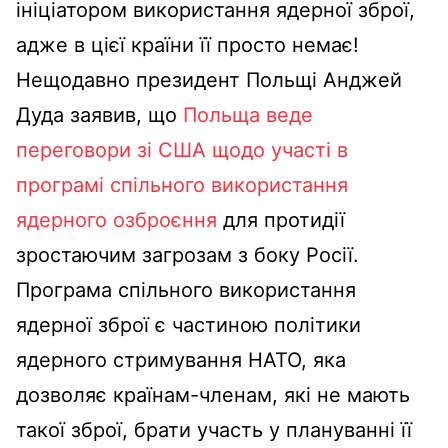
ініціатором використання ядерної зброї,
адже в цієї країни її просто немає!
Нещодавно президент Польщі Анджей
Дуда заявив, що
Польща веде
переговори зі США щодо участі в
програмі спільного використання
ядерного озброєння
для протидії
зростаючим загрозам з боку Росії.
Програма спільного використання
ядерної зброї є частиною політики
ядерного стримування НАТО, яка
дозволяє країнам-членам, які не мають
такої зброї, брати участь у плануванні її