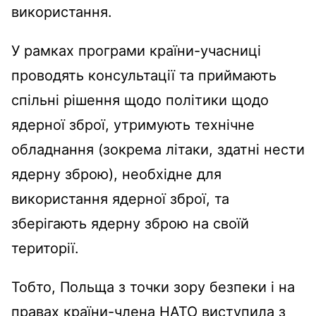
використання.
У рамках програми країни-учасниці
проводять консультації та приймають
спільні рішення щодо політики щодо
ядерної зброї, утримують технічне
обладнання (зокрема літаки, здатні нести
ядерну зброю), необхідне для
використання ядерної зброї, та
зберігають ядерну зброю на своїй
території.
Тобто, Польща з точки зору безпеки і на
правах країни-члена НАТО виступила з