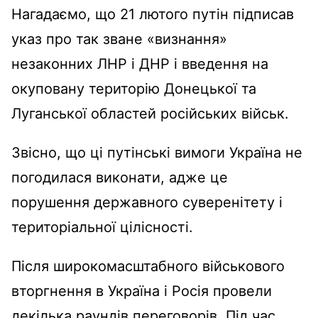
Нагадаємо, що 21 лютого путін підписав
указ про так зване «визнання»
незаконних ЛНР і ДНР і введення на
окуповану територію Донецької та
Луганської областей російських військ.
Звісно, що ці путінські вимоги Україна не
погодилася виконати, адже це
порушення державного суверенітету і
територіальної цілісності.
Після широкомасштабного військового
вторгнення в Україна і Росія провели
декілька раундів переговорів. Під час