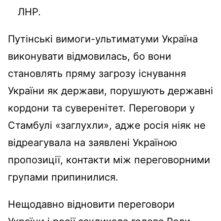
ЛНР.
Путінські вимоги-ультиматуми Україна
виконувати відмовилась, бо вони
становлять пряму загрозу існування
України як держави, порушують державні
кордони та суверенітет. Переговори у
Стамбулі «заглухли», адже росія ніяк не
відреагувала на заявлені Україною
пропозиції, контакти між переговорними
групами припинилися.
Нещодавно відновити переговори