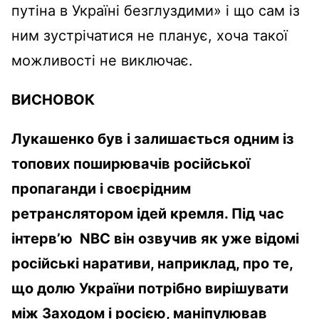
путіна в Україні безглуздими» і що сам із
ним зустрічатися не планує, хоча такої
можливості не виключає.
ВИСНОВОК
Лукашенко був і залишається одним із
топових поширювачів російської
пропаганди і своєрідним
ретранслятором ідей кремля. Під час
інтерв’ю NBC він озвучив як уже відомі
російські наративи, наприклад, про те,
що долю України потрібно вирішувати
між Заходом і росією, маніпулював