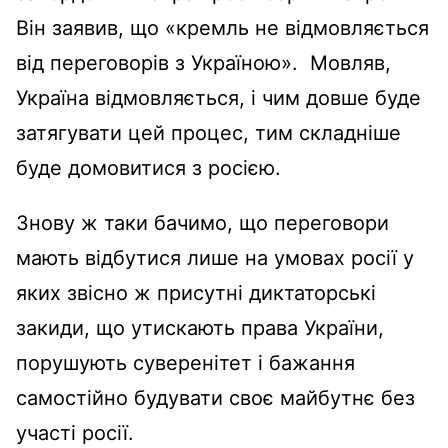
Він заявив, що «кремль не відмовляється
від переговорів з Україною». Мовляв,
Україна відмовляється, і чим довше буде
затягувати цей процес, тим складніше
буде домовитися з росією.
Знову ж таки бачимо, що переговори
мають відбутися лише на умовах росії у
яких звісно ж присутні диктаторські
закиди, що утискають права України,
порушують суверенітет і бажання
самостійно будувати своє майбутнє без
участі росії.