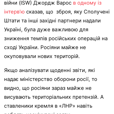
війни (ISW) Джордж Варос
в одному із
інтерв’ю
сказав, що зброя, яку Сполучені
Штати та інші західні партнери надали
Україні, була дуже важливою для
зниження темпів російських операцій на
сході України. Росіяни майже не
окуповували нових територій.
Якщо аналізувати щоденні звіти, які
надає міністерство оборони росії, то
видно, що росіяни зараз майже не
висувають територіальних претензій. А
ставленики кремля в «ЛНР» навіть