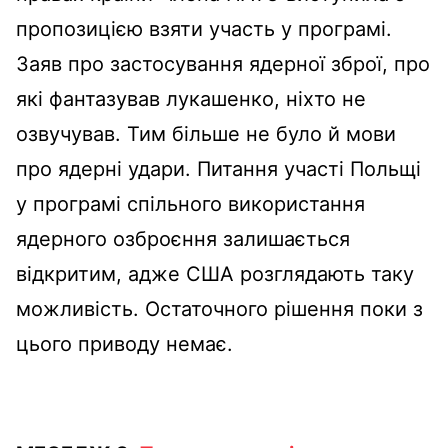
пропозицією взяти участь у програмі.
Заяв про застосування ядерної зброї, про
які фантазував лукашенко, ніхто не
озвучував. Тим більше не було й мови
про ядерні удари. Питання участі Польщі
у програмі спільного використання
ядерного озброєння залишається
відкритим, адже США розглядають таку
можливість. Остаточного рішення поки з
цього приводу немає.