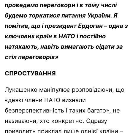
проведемо переговори і в тому числі
будемо торкатися питання України. Я
помітив, що і президент Ердоган – одна з
ключових країн в НАТО і постійно
натякають, навіть вимагають сідати за
стіл переговорів»
СПРОСТУВАННЯ
Лукашенко маніпулює розповідаючи, що
«деякі члени НАТО визнали
безперспективність і таких багато», не
називаючи, хто конкретно. Одразу
приводить приклад лише однієї країни –