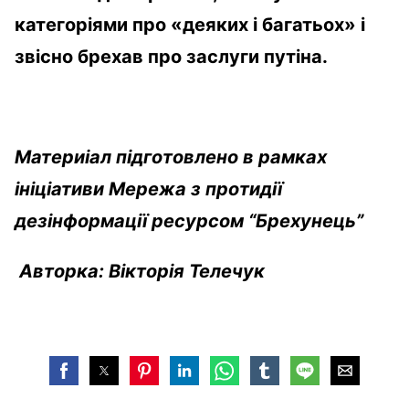
категоріями про «деяких і багатьох» і
звісно брехав про заслуги путіна.
Материіал підготовлено в рамках
ініціативи Мережа з протидії
дезінформації ресурсом “Брехунець”
Авторка: Вікторія Телечук