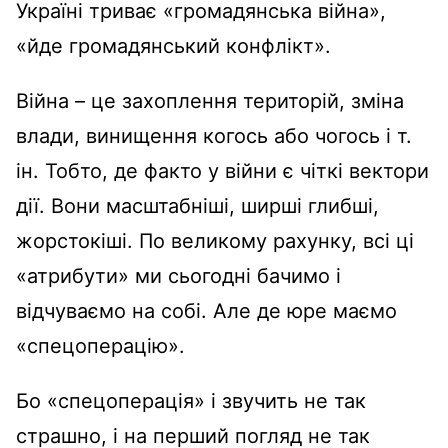
Україні триває «громадянська війна»,
«йде громадянський конфлікт».
Війна – це захоплення територій, зміна
влади, винищення когось або чогось і т.
ін. Тобто, де факто у війни є чіткі вектори
дії. Вони масштабніші, ширші глибші,
жорстокіші. По великому рахунку, всі ці
«атрибути» ми сьогодні бачимо і
відчуваємо на собі. Але де юре маємо
«спецоперацію».
Бо «спецоперація» і звучить не так
страшно, і на перший погляд не так