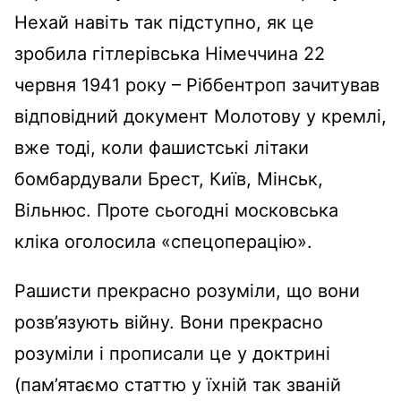
Нехай навіть так підступно, як це
зробила гітлерівська Німеччина 22
червня 1941 року – Ріббентроп зачитував
відповідний документ Молотову у кремлі,
вже тоді, коли фашистські літаки
бомбардували Брест, Київ, Мінськ,
Вільнюс. Проте сьогодні московська
кліка оголосила «спецоперацію».
Рашисти прекрасно розуміли, що вони
розв’язують війну. Вони прекрасно
розуміли і прописали це у доктрині
(пам’ятаємо статтю у їхній так званій