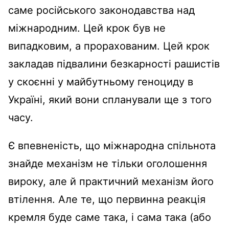
саме російського законодавства над
міжнародним. Цей крок був не
випадковим, а прорахованим. Цей крок
закладав підвалини безкарності рашистів
у скоєнні у майбутньому геноциду в
Україні, який вони спланували ще з того
часу.
Є впевненість, що міжнародна спільнота
знайде механізм не тільки оголошення
вироку, але й практичний механізм його
втілення. Але те, що первинна реакція
кремля буде саме така, і сама така (або