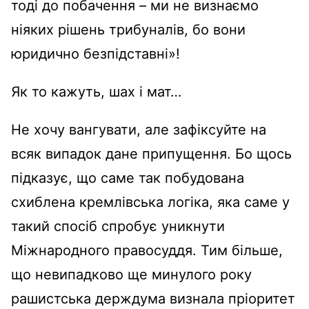
тоді до побачення – ми не визнаємо
ніяких рішень трибуналів, бо вони
юридично безпідставні»!
Як то кажуть, шах і мат…
Не хочу вангувати, але зафіксуйте на
всяк випадок дане припущення. Бо щось
підказує, що саме так побудована
схиблена кремлівська логіка, яка саме у
такий спосіб спробує уникнути
Міжнародного правосуддя. Тим більше,
що невипадково ще минулого року
рашистська держдума визнала пріоритет