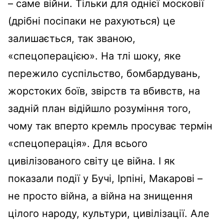
– саме війни. Тільки для однієї московії
(дрібні посіпаки не рахуються) це
залишається, так званою,
«спецоперацією». На тлі шоку, яке
пережило суспільство, бомбардувань,
жорстоких боїв, звірств та вбивств, на
задній план відійшло розуміння того,
чому так вперто кремль просуває термін
«спецоперація». Для всього
цивілізованого світу це війна. І як
показали події у Бучі, Ірпіні, Макарові –
не просто війна, а війна на знищення
цілого народу, культури, цивілізації. Але