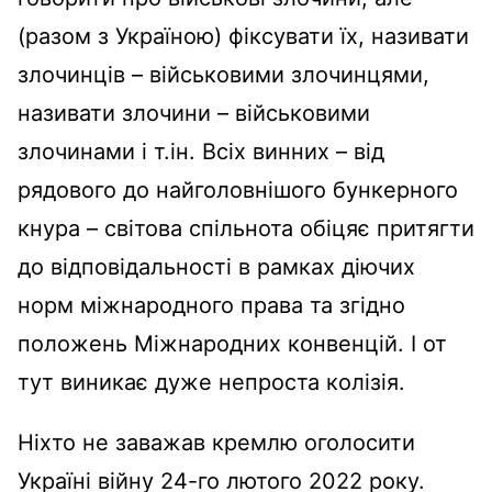
(разом з Україною) фіксувати їх, називати
злочинців – військовими злочинцями,
називати злочини – військовими
злочинами і т.ін. Всіх винних – від
рядового до найголовнішого бункерного
кнура – світова спільнота обіцяє притягти
до відповідальності в рамках діючих
норм міжнародного права та згідно
положень Міжнародних конвенцій. І от
тут виникає дуже непроста колізія.
Ніхто не заважав кремлю оголосити
Україні війну 24-го лютого 2022 року.