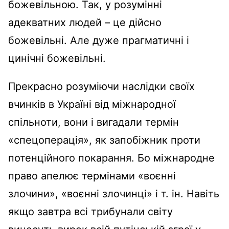
божевільною. Так, у розумінні
адекватних людей – це дійсно
божевільні. Але дуже прагматичні і
цинічні божевільні.
Прекрасно розуміючи наслідки своїх
вчинків в Україні від міжнародної
спільноти, вони і вигадали термін
«спецоперація», як запобіжник проти
потенційного покарання. Бо міжнародне
право апелює термінами «воєнні
злочини», «воєнні злочинці» і т. ін. Навіть
якщо завтра всі трибунали світу