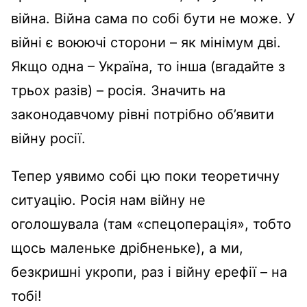
війна. Війна сама по собі бути не може. У
війні є воюючі сторони – як мінімум дві.
Якщо одна – Україна, то інша (вгадайте з
трьох разів) – росія. Значить на
законодавчому рівні потрібно об’явити
війну росії.
Тепер уявимо собі цю поки теоретичну
ситуацію. Росія нам війну не
оголошувала (там «спецоперація», тобто
щось маленьке дрібненьке), а ми,
безкришні укропи, раз і війну ерефії – на
тобі!