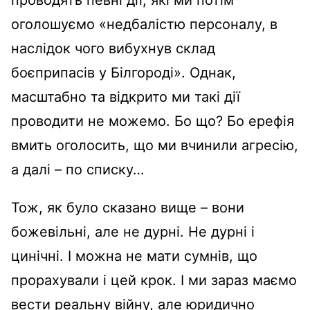
проводять певні дії, які ми потім
оголошуємо «недбалістю персоналу, в
наслідок чого вибухнув склад
боєприпасів у Білгороді». Однак,
масштабно та відкрито ми такі дії
проводити не можемо. Бо що? Бо ерефія
вмить оголосить, що ми вчинили агресію,
а далі – по списку…
Тож, як було сказано вище – вони
божевільні, але не дурні. Не дурні і
цинічні. І можна не мати сумнів, що
прорахували і цей крок. І ми зараз маємо
вести реальну війну, але юридично