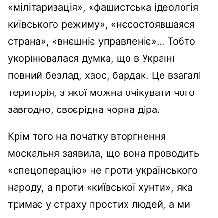
«мілітаризація», «фашистська ідеологія
київського режиму», «нєсостоявшаяся
страна», «внєшніє управленіє»… Тобто
укорінювалася думка, що в Україні
повний безлад, хаос, бардак. Це взагалі
територія, з якої можна очікувати чого
завгодно, своєрідна чорна діра.
Крім того на початку вторгнення
москальня заявила, що вона проводить
«спецоперацію» не проти українського
народу, а проти «київської хунти», яка
тримає у страху простих людей, а ми