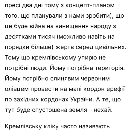
пресі два дні тому з концепт-планом
того, що планували з нами зробити), що
це буде війна на винищення народу з
десятками тисяч (можливо навіть на
порядки більше) жертв серед цивільних.
Тому що кремлівському упирю не
потрібні люди. Йому потрібна територія.
Йому потрібно слинявим червоним
олівцем провести на мапі кордон ерефії
по західних кордонах України. А те, що
тут буде спустошена земля – нехай.
Кремлівську кліку часто називають