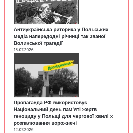
Антиукраїнська риторика у Польських
медіа напередодні річниці так званої
Волинської трагедії
15.07.2026
Пропаганда РФ використовує
Національний день пам’яті жертв
геноциду у Польщі для чергової хвилі х
розпалювання ворожнечі
12.07.2026