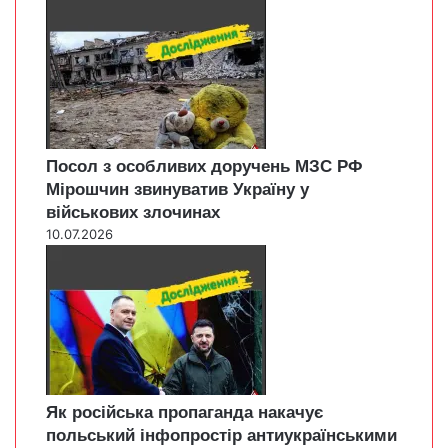
Посол з особливих доручень МЗС РФ
Мірошчин звинуватив Україну у
військових злочинах
10.07.2026
Як російська пропаганда накачує
польський інфопростір антиукраїнськими