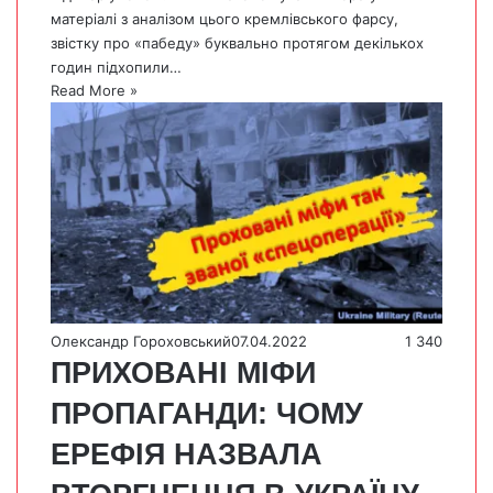
матеріалі з аналізом цього кремлівського фарсу,
звістку про «пабеду» буквально протягом декількох
годин підхопили…
Read More »
Олександр Гороховський
07.04.2022
1 340
ПРИХОВАНІ МІФИ
ПРОПАГАНДИ: ЧОМУ
ЕРЕФІЯ НАЗВАЛА