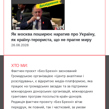
Як москва поширює наратив про Україну,
як країну-терориста, що не прагне миру
26.06.2026
ХТО МИ:
Фактчек-проєкт «Без Брехні» заснований
Громадською організацією «Центр аналітики і
розслідувань», є відкритою медіа-платформою, яка
працює на громадських засадах та за підтримки
міжнародних донорських організацій, міжнародних
грантових програм посольств країн-донорів.
Редакція фактчек-проекту «Без Брехні» вітає
передрук, як повний, так і частковий, за умови