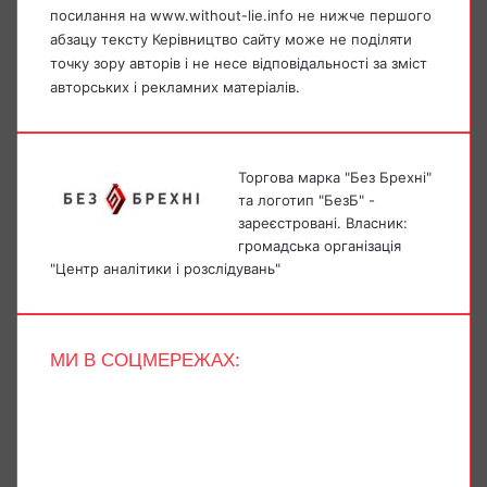
посилання на www.without-lie.info не нижче першого
абзацу тексту Керівництво сайту може не поділяти
точку зору авторів і не несе відповідальності за зміст
авторських і рекламних матеріалів.
Торгова марка "Без Брехні"
та логотип "БезБ" -
зареєстровані. Власник:
громадська організація
"Центр аналітики і розслідувань"
МИ В СОЦМЕРЕЖАХ:
Facebook
X
YouTube
Instagram
Telegram