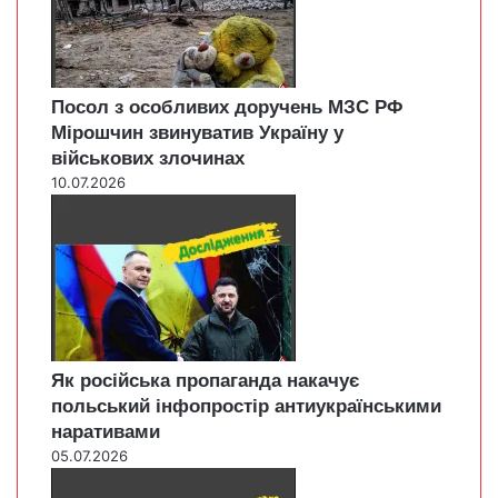
Посол з особливих доручень МЗС РФ
Мірошчин звинуватив Україну у
військових злочинах
10.07.2026
Як російська пропаганда накачує
польський інфопростір антиукраїнськими
наративами
05.07.2026