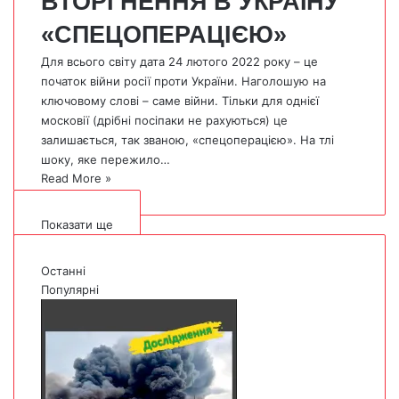
ВТОРГНЕННЯ В УКРАЇНУ
«СПЕЦОПЕРАЦІЄЮ»
Для всього світу дата 24 лютого 2022 року – це
початок війни росії проти України. Наголошую на
ключовому слові – саме війни. Тільки для однієї
московії (дрібні посіпаки не рахуються) це
залишається, так званою, «спецоперацією». На тлі
шоку, яке пережило…
Read More »
Показати ще
Останні
Популярні