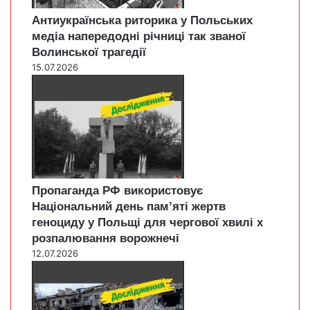
Антиукраїнська риторика у Польських
медіа напередодні річниці так званої
Волинської трагедії
15.07.2026
Пропаганда РФ використовує
Національний день пам’яті жертв
геноциду у Польщі для чергової хвилі х
розпалювання ворожнечі
12.07.2026