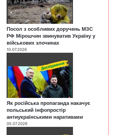
Посол з особливих доручень МЗС
РФ Мірошчин звинуватив Україну у
військових злочинах
10.07.2026
Як російська пропаганда накачує
польський інфопростір
антиукраїнськими наративами
05.07.2026