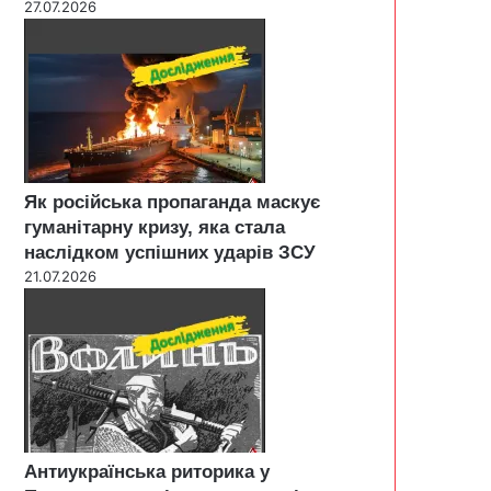
27.07.2026
Як російська пропаганда маскує
гуманітарну кризу, яка стала
наслідком успішних ударів ЗСУ
21.07.2026
Антиукраїнська риторика у