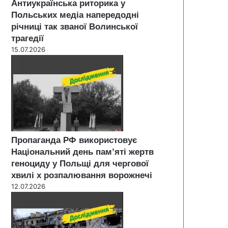
Антиукраїнська риторика у
Польських медіа напередодні
річниці так званої Волинської
трагедії
15.07.2026
Пропаганда РФ використовує
Національний день пам’яті жертв
геноциду у Польщі для чергової
хвилі х розпалювання ворожнечі
12.07.2026