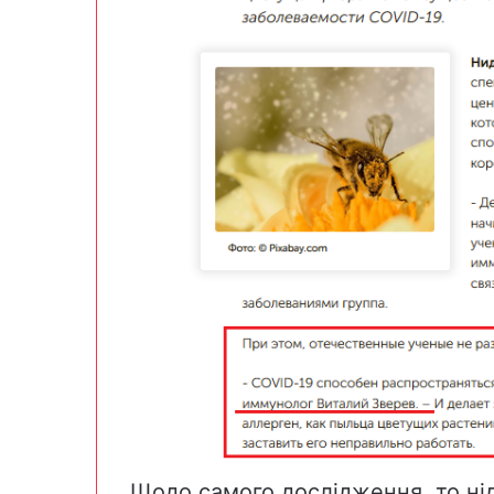
Щодо самого дослідження, то ні