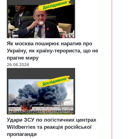
Як москва поширює наратив про
Україну, як країну-терориста, що не
прагне миру
26.06.2026
Удари ЗСУ по логістичних центрах
Wildberries та реакція російської
пропаганди