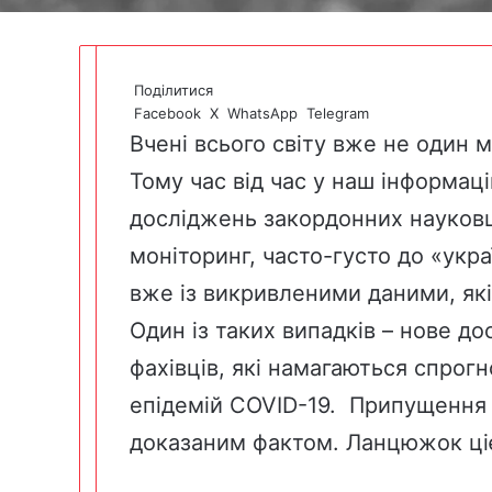
Поділитися
Facebook
X
WhatsApp
Telegram
Вчені всього світу вже не один 
Тому час від час у наш інформац
досліджень закордонних науковці
моніторинг, часто-густо до «укр
вже із викривленими даними, які
Один із таких випадків – нове д
фахівців, які намагаються спрогн
епідемій COVID-19. Припущення 
доказаним фактом. Ланцюжок ці