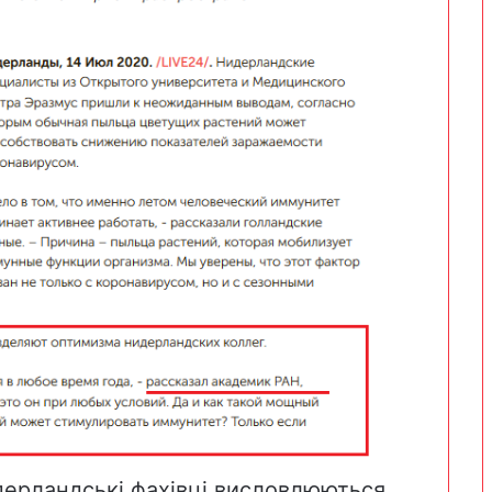
дерландські фахівці висловлюються