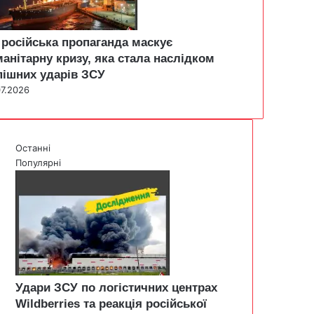
 російська пропаганда маскує
манітарну кризу, яка стала наслідком
пішних ударів ЗСУ
07.2026
Останні
Популярні
Удари ЗСУ по логістичних центрах
Wildberries та реакція російської