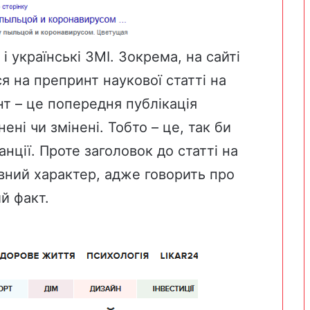
 українські ЗМІ. Зокрема, на сайті
я на препринт наукової статті на
нт
– це попередня публікація
ені чи змінені. Тобто – це, так би
анції. Проте заголовок до статті на
вний характер, адже говорить про
й факт.