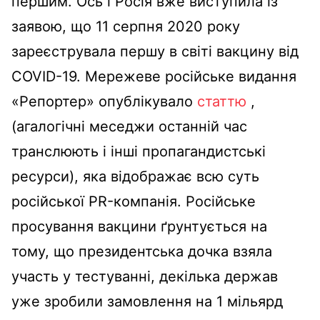
першим. Ось і Росія вже виступила із
заявою, що 11 серпня 2020 року
зареєструвала першу в світі вакцину від
COVID-19. Мережеве російське видання
«Репортер» опублікувало
статтю
,
(агалогічні меседжи останній час
транслюють і інші пропагандистські
ресурси), яка відображає всю суть
російської PR-компанія. Російське
просування вакцини ґрунтується на
тому, що президентська дочка взяла
участь у тестуванні, декілька держав
уже зробили замовлення на 1 мільярд