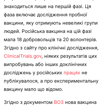
знаходиться лише на першій фазі. Ця
фаза включає дослідження пробної
вакцини, яку отримують невеликі групи
людей. Російська вакцина на цій фазі
мала 18 добровольців та 20 волонтерів.
Згідно з сайту про клінічні дослідження,
ClinicalTrials.gov
, ніяких результатів цих
випробувань або інших доклінічних
досліджень у російських
працях
не
публікувалося, а про експериментальну
вакцину мало що відомо.
Згідно з документом
ВОЗ
нова вакцина