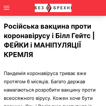
Російська вакцина проти
коронавірусу і Білл Гейтс |
ФЕЙКИ і МАНІПУЛЯЦІЇ
КРЕМЛЯ
Пандемія коронавіруса триває вже
протягом 6 місяців. Багато держав
намагаються розробити вакцину проти
всеосяжного вірусу. Кожен хоче бути