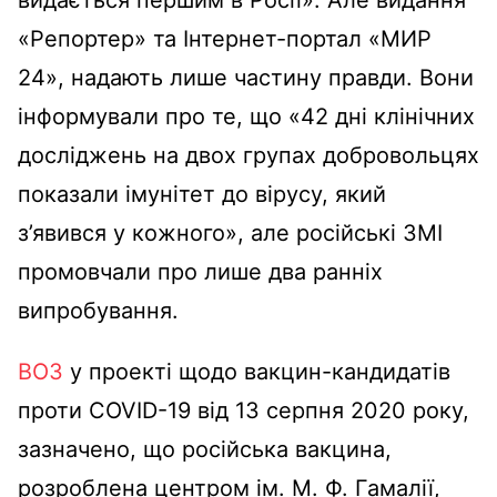
видається першим в Росії». Але видання
«Репортер» та Інтернет-портал «МИР
24», надають лише частину правди. Вони
інформували про те, що «42 дні клінічних
досліджень на двох групах добровольцях
показали імунітет до вірусу, який
з’явився у кожного», але російські ЗМІ
промовчали про лише два ранніх
випробування.
ВОЗ
у проекті щодо вакцин-кандидатів
проти COVID-19 від 13 серпня 2020 року,
зазначено, що російська вакцина,
розроблена центром ім. М. Ф. Гамалії,