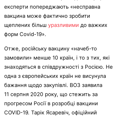
експерти попереджають «несправна
вакцина може фактично зробити
щеплених більш
уразливими
до важких
форм Covid-19».
Отже, російську вакцину «начеб-то
замовили» менше 10 країн, і то з тих, які
знаходяться в співдружності з Росією. Не
одна з європейських країн не висунула
бажання щодо закупівлі. ВОЗ заявила
11 серпня 2020 року, що стежить за
прогресом Росії в розробці вакцини
COVID-19. Тарік Ясаревіч, офіційний