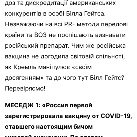
доз та дискредитації американських
конкурентів в особі Білла Гейтса.
Незважаючи на всі PR- методи передові
країни та ВОЗ не поспішають визнавати
російський препарат. Чим же російська
вакцина не догодила світовій спільноті,
як Кремль маніпулює «своїм
досягенням» та до чого тут Білл Гейтс?
Перевіряємо!
МЕСЕДЖ 1:
«
Россия первой
зарегистрировала вакцину от COVID-19,
ставшего настоящим бичом