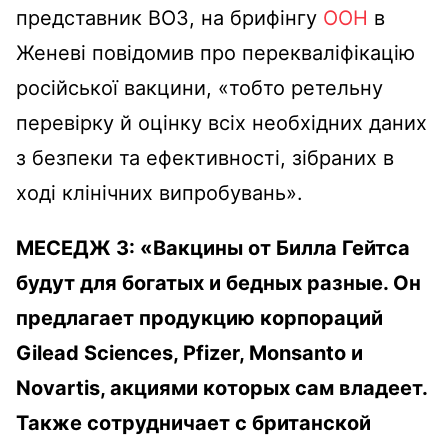
представник ВОЗ, на брифінгу
ООН
в
Женеві повідомив про перекваліфікацію
російської вакцини, «тобто ретельну
перевірку й оцінку всіх необхідних даних
з безпеки та ефективності, зібраних в
ході клінічних випробувань».
МЕСЕДЖ 3:
«
Вакцины от Билла Гейтса
будут для богатых и бедных разные. Он
предлагает продукцию корпораций
Gilead Sciences, Pfizer, Monsanto и
Novartis, акциями которых сам владеет.
Также сотрудничает с британской