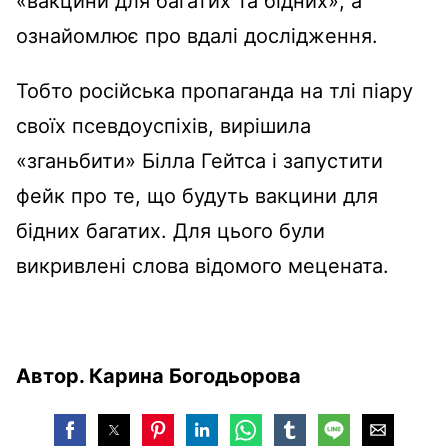
«вакцини для багатих та бідних», а
ознайомлює про вдалі дослідження.
Тобто російська пропаганда на тлі піару
своїх псевдоуспіхів, вирішила
«зганьбити» Білла Гейтса і запустити
фейк про те, що будуть вакцини для
бідних багатих. Для цього були
викривлені слова відомого мецената.
Автор. Карина Богодьорова