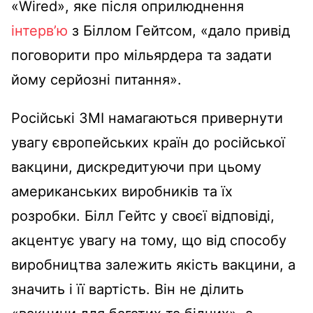
«Wired», яке після оприлюднення
інтерв’ю
з Біллом Гейтсом, «дало привід
поговорити про мільярдера та задати
йому серйозні питання».
Російські ЗМІ намагаються привернути
увагу європейських країн до російської
вакцини, дискредитуючи при цьому
американських виробників та їх
розробки. Білл Гейтс у своєї відповіді,
акцентує увагу на тому, що від способу
виробництва залежить якість вакцини, а
значить і її вартість. Він не ділить