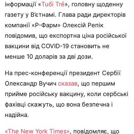
інформації «
Tuổi Trẻ
», головну щоденну
газету у В’єтнамі. Глава ради директорів
компанії «Р-Фарм» Олексій Репік
повідомив, що експортна ціна російської
вакцини від COVID-19 становить не
менше 10 доларів за дві дози.
На прес-конференції президент Сербії
Олександр Вучич
сказав
, що першим
прийме російську вакцину, коли сербські
фахівці скажуть, що вона безпечна і
надійна.
«The New York Times»
, повідомляє, що