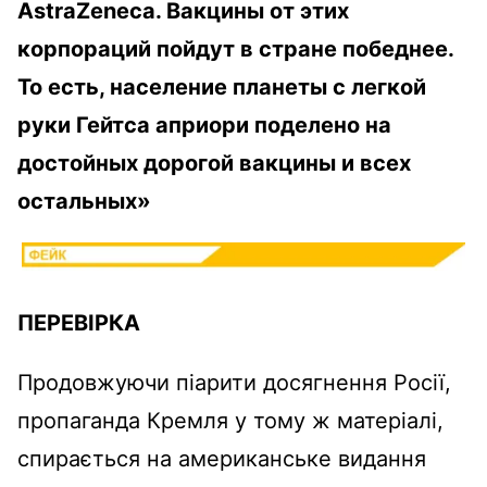
AstraZeneca. Вакцины от этих
корпораций пойдут в стране победнее.
То есть, население планеты с легкой
руки Гейтса априори поделено на
достойных дорогой вакцины и всех
остальных»
ПЕРЕВІРКА
Продовжуючи піарити досягнення Росії,
пропаганда Кремля у тому ж матеріалі,
спирається на американське видання