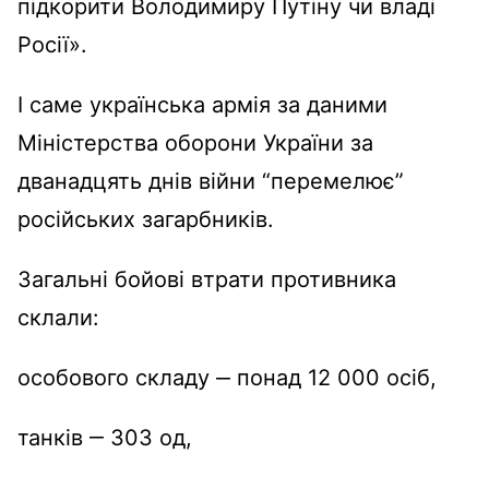
підкорити Володимиру Путіну чи владі
Росії».
І саме українська армія за даними
Міністерства оборони України за
дванадцять днів війни “перемелює”
російських загарбників.
Загальні бойові втрати противника
склали:
особового складу ‒ понад 12 000 осіб,
танків ‒ 303 од,