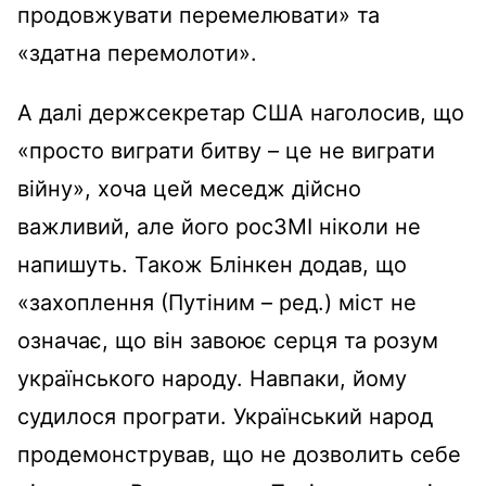
продовжувати перемелювати» та
«здатна перемолоти».
А далі держсекретар США наголосив, що
«просто виграти битву – це не виграти
війну», хоча цей меседж дійсно
важливий, але його росЗМІ ніколи не
напишуть. Також Блінкен додав, що
«захоплення (Путіним – ред.) міст не
означає, що він завоює серця та розум
українського народу. Навпаки, йому
судилося програти. Український народ
продемонстрував, що не дозволить себе