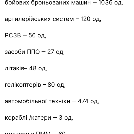
бойових броньованих машин ‒ 1036 од,
артилерійських систем – 120 од,
РСЗВ ‒ 56 од,
засоби ППО ‒ 27 од,
літаків– 48 од,
гелікоптерів – 80 од,
автомобільної техніки ‒ 474 од,
кораблі /катери ‒ 3 од,