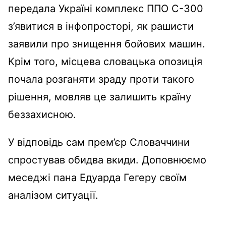
передала Україні комплекс ППО С-300
з’явитися в інфопросторі, як рашисти
заявили про знищення бойових машин.
Крім того, місцева словацька опозиція
почала розганяти зраду проти такого
рішення, мовляв це залишить країну
беззахисною.
У відповідь сам прем’єр Словаччини
спростував обидва вкиди. Доповнюємо
меседжі пана Едуарда Гегеру своїм
аналізом ситуації.