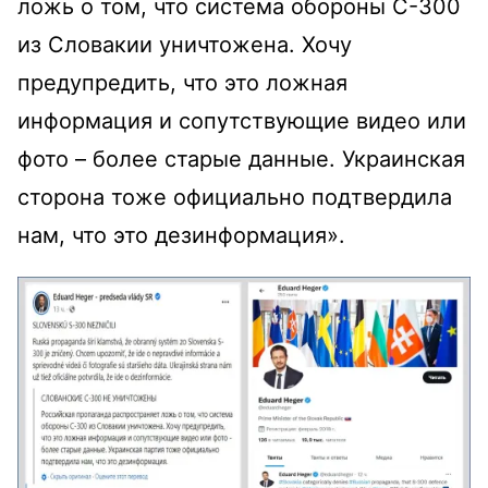
ложь о том, что система обороны С-300
из Словакии уничтожена. Хочу
предупредить, что это ложная
информация и сопутствующие видео или
фото – более старые данные. Украинская
сторона тоже официально подтвердила
нам, что это дезинформация».