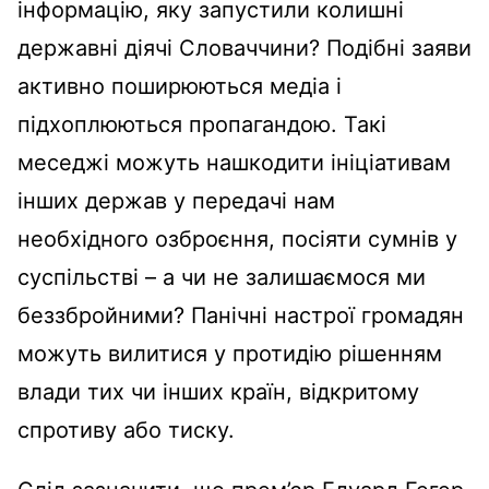
інформацію, яку запустили колишні
державні діячі Словаччини? Подібні заяви
активно поширюються медіа і
підхоплюються пропагандою. Такі
меседжі можуть нашкодити ініціативам
інших держав у передачі нам
необхідного озброєння, посіяти сумнів у
суспільстві – а чи не залишаємося ми
беззбройними? Панічні настрої громадян
можуть вилитися у протидію рішенням
влади тих чи інших країн, відкритому
спротиву або тиску.