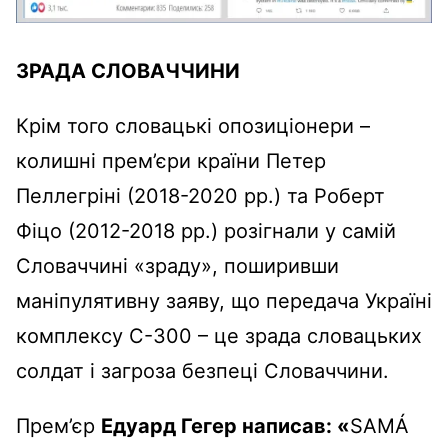
ЗРАДА СЛОВАЧЧИНИ
Крім того словацькі опозиціонери –
колишні прем’єри країни Петер
Пеллегріні (2018-2020 рр.) та Роберт
Фіцо (2012-2018 рр.) розігнали у самій
Словаччині «зраду», поширивши
маніпулятивну заяву, що передача Україні
комплексу С-300 – це зрада словацьких
солдат і загроза безпеці Словаччини.
Прем’єр
Едуард Гегер написав: «
SAMÁ