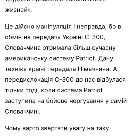
жизней».
Це дійсно маніпуляція і неправда, бо в
обмін на передачу Україні С-300,
Словаччина отримала більш сучасну
американську систему Patriot. Дану
техніку країні передала Німеччина. А
передислокація С-300 до нас відбулася
тільки тоді, коли система Patriot
заступила на бойове чергування у самій
Словаччині.
Чому варто звертати увагу на таку