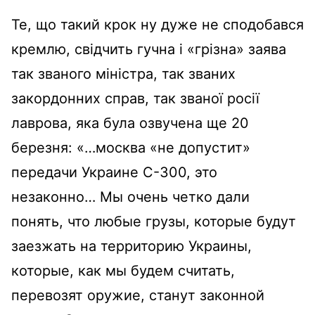
Те, що такий крок ну дуже не сподобався
кремлю, свідчить гучна і «грізна» заява
так званого міністра, так званих
закордонних справ, так званої росії
лаврова, яка була озвучена ще 20
березня: «…москва «не допустит»
передачи Украине С-300, это
незаконно… Мы очень четко дали
понять, что любые грузы, которые будут
заезжать на территорию Украины,
которые, как мы будем считать,
перевозят оружие, станут законной