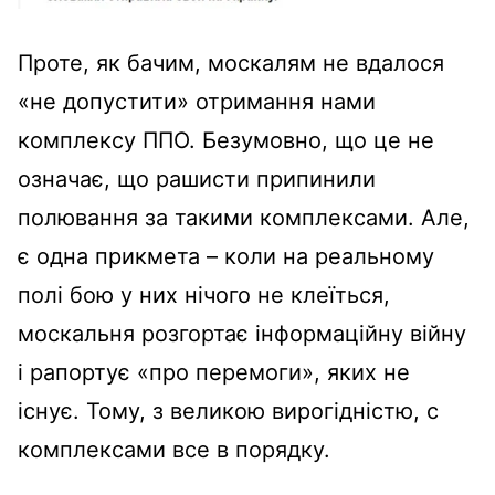
Проте, як бачим, москалям не вдалося
«не допустити» отримання нами
комплексу ППО. Безумовно, що це не
означає, що рашисти припинили
полювання за такими комплексами. Але,
є одна прикмета – коли на реальному
полі бою у них нічого не клеїться,
москальня розгортає інформаційну війну
і рапортує «про перемоги», яких не
існує. Тому, з великою вирогідністю, с
комплексами все в порядку.