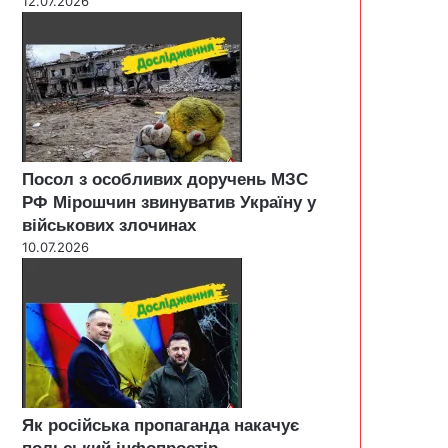
12.07.2026
Посол з особливих доручень МЗС
РФ Мірошчин звинуватив Україну у
військових злочинах
10.07.2026
Як російська пропаганда накачує