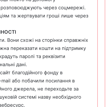
 розповсюджують через соцмережі.
ціям та жертвувати гроші лише через
ЙНОСТІ
и. Вони схожі на сторінки справжніх
ожна переказати кошти на підтримку
крадуть паролі та реквізити
нальні дані.
сайт благодійного фонду в
-mail або побачили посилання в
йного джерела, не переходьте за
уковій системі назву необхідного
 вебресурс.