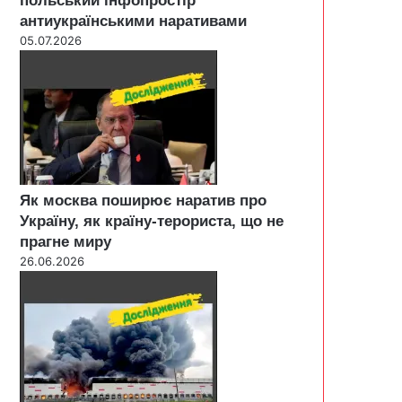
польський інфопростір
антиукраїнськими наративами
05.07.2026
Як москва поширює наратив про
Україну, як країну-терориста, що не
прагне миру
26.06.2026