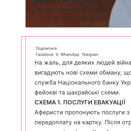
Олександр Гороховський
23.03.2022
Поділитися
Facebook
X
WhatsApp
Telegram
На жаль, для деяких людей війна
вигадують нові схеми обману, що
служба Національного банку Укра
фейокві та шахрайські схеми.
СХЕМА 1. ПОСЛУГИ ЕВАКУАЦІЇ
Аферисти пропонують послуги з 
передоплату на картку. Після о