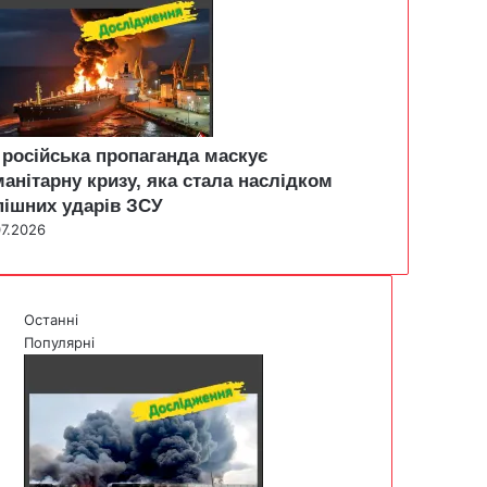
 російська пропаганда маскує
манітарну кризу, яка стала наслідком
пішних ударів ЗСУ
07.2026
Останні
Популярні