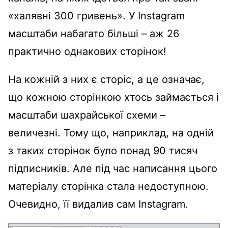
«халявні 300 гривень». У Instagram
масштаби набагато більші – аж 26
практично однакових сторінок!
На кожній з них є сторіс, а це означає,
що кожною сторінкою хтось займається і
масштаби шахрайської схеми –
величезні. Тому що, наприклад, на одній
з таких сторінок було понад 90 тисяч
підписників. Але під час написання цього
матеріалу сторінка стала недоступною.
Очевидно, її видалив сам Instagram.