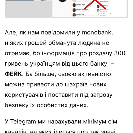
Але, як нам повідомили у monobank,
ніяких грошей обманута людина не
отримає, бо інформація про роздачу 300
гривень українцям від цього банку –
ФЕЙК
. Ба більше, своєю активністю
можна привести до шахраїв нових
користувачів і поставити під загрозу
безпеку їх особистих даних.
У Telegram ми нарахували мінімум сім
каналів, на яких ідеться про так звані