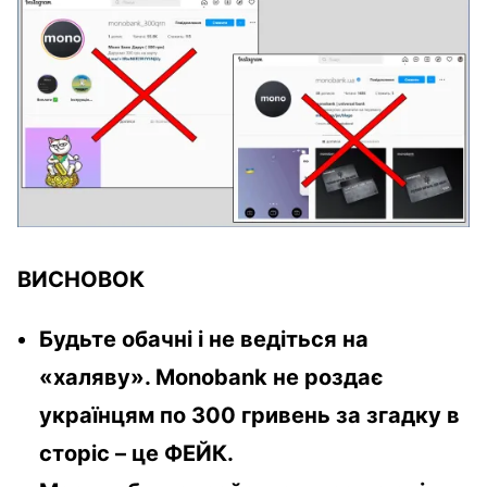
ВИСНОВОК
Будьте обачні і не ведіться на
«халяву». Monobank не роздає
українцям по 300 гривень за згадку в
сторіс – це ФЕЙК.