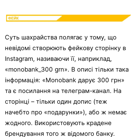
Суть шахрайства полягає у тому, що
невідомі створюють фейкову сторінку в
Instagram, називаючи її, наприклад,
«monobank_300 grn». В описі тільки така
інформація: «Monobank дарує 300 грн»
та є посилання на телеграм-канал. На
сторінці – тільки один допис (теж
начебто про «подарунки»), або ж немає
жодного. Використовують крадене
брендування того ж відомого банку.