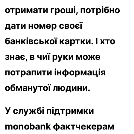
отримати гроші, потрібно
дати номер своєї
банківської картки. І хто
знає, в чиї руки може
потрапити інформація
обманутої людини.
У службі підтримки
monobank фактчекерам