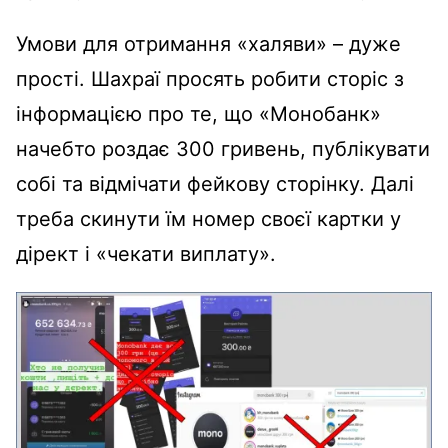
Умови для отримання «халяви» – дуже
прості. Шахраї просять робити сторіс з
інформацією про те, що «Монобанк»
начебто роздає 300 гривень, публікувати
собі та відмічати фейкову сторінку. Далі
треба скинути їм номер своєї картки у
дірект і «чекати виплату».