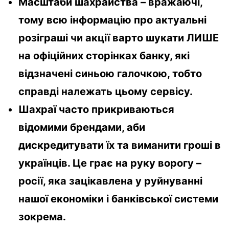
Масштаби шахрайства – вражаючі,
тому всю інформацію про актуальні
розіграші чи акції варто шукати ЛИШЕ
на офіційних сторінках банку, які
відзначені синьою галочкою, тобто
справді належать цьому сервісу.
Шахраї часто прикриваються
відомими брендами, аби
дискредитувати їх та виманити гроші в
українців. Це грає на руку ворогу –
росії, яка зацікавлена у руйнуванні
нашої економіки і банківської системи
зокрема.