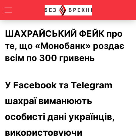
ШАХРАЙСЬКИЙ ФЕЙК про
те, що «Монобанк» роздає
всім по 300 гривень
У Facebook та Telegram
шахраї виманюють
особисті дані українців,
використовуючи