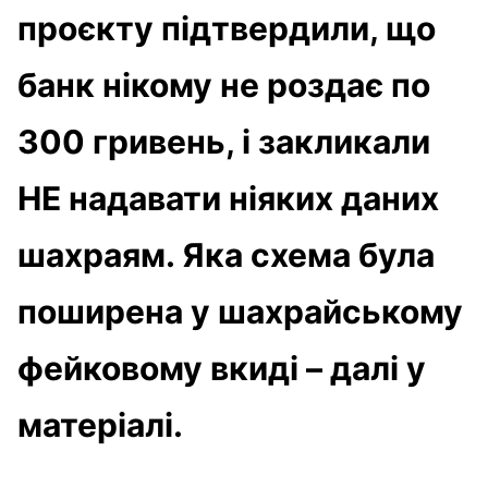
проєкту підтвердили, що
банк нікому не роздає по
300 гривень, і закликали
НЕ надавати ніяких даних
шахраям. Яка схема була
поширена у шахрайському
фейковому вкиді – далі у
матеріалі.