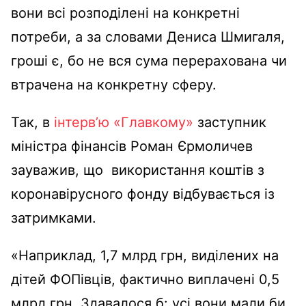
вони всі розподілені на конкретні
потреби, а за словами Дениса Шмигаля,
гроші є, бо не вся сума перерахована чи
втрачена на конкретну сферу.
Так, в
інтерв’ю «Главкому»
заступник
міністра фінансів Роман Єрмоличев
зауважив, що використання коштів з
коронавірусного фонду відбувається із
затримками.
«Наприклад, 1,7 млрд грн, виділених на
дітей ФОПівців, фактично виплачені 0,5
млрд грн. Здавалося б: усі вони мали би