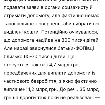
подавати заяви в органи соцзахисту й
отримати допомогу, але фактично немає
такої кількості звернень, аби вибрати всі
виділені кошти. Потенційно очікувалося,
що допомога надійде на 300 тисяч дітей.
Але наразі звернулися батьки-ФОПівці
близько 60-70 тисяч дітей. Це
стосується також і 4,7 млрд грн,
передбачених для виплати допомоги із
часткового безробіття, з яких фактично
виплачені 1,2 млрд грн. До речі, 35 млрд
грн на дороги теж поки не реалізовані —