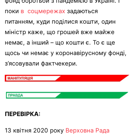
фонд боротьби з пандемією в Україні. І
поки
в соцмережах
задаються
питанням, куди поділися кошти, один
міністр каже, що грошей вже майже
немає, а інший – що кошти є. То є ще
щось чи немає у коронавірусному фонді,
з’ясовували фактчекери.
ПЕРЕВІРКА:
13 квітня 2020 року
Верховна Рада