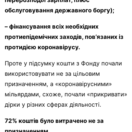
перерозподіл зарплат, плюс
обслуговування державного боргу);
– фінансування всіх необхідних
протиепідемічних заходів, пов’язаних із
протидією коронавірусу.
Проте у підсумку кошти з Фонду почали
використовувати не за цільовим
призначенням, а «коронавірусними»
мільярдами, схоже, почали «прикривати»
дірки у різних сферах діяльності.
72% коштів було витрачено не за
призначенням