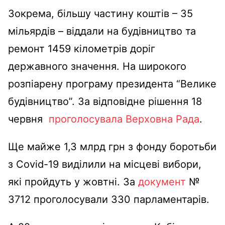
Зокрема, більшу частину коштів – 35
мільярдів – віддали на будівництво та
ремонт 1459 кілометрів доріг
державного значення. На широкого
розпіарену програму президента “Велике
будівництво”. За відповідне рішення 18
червня
проголосувала Верховна Рада
.
Ще майже 1,3 млрд грн з фонду боротьби
з Covid-19 виділили на місцеві вибори,
які пройдуть у жовтні. За
документ
№
3712 проголосували 330 парламентарів.