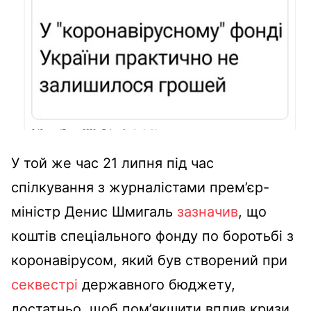
У той же час 21 липня під час
спілкування з журналістами прем’єр-
міністр Денис Шмигаль
зазначив
, що
коштів спеціального фонду по боротьбі з
коронавірусом, який був створений при
секвестрі
державного бюджету,
достатньо, щоб пом’якшити вплив кризи