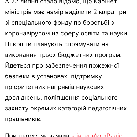
А 22 липня стало відомо, що Кабінет
міністрів має намір виділити 2 млрд грн
зі спеціального фонду по боротьбі з
коронавірусом на сферу освіти та науки.
Ці кошти планують спрямувати на
виконання трьох бюджетних програм.
Йдеться про забезпечення пожежної
безпеки в установах, підтримку
пріоритетних напрямів наукових
досліджень, поліпшення соціального
захисту окремих категорій педагогічних
працівників.
При цьому, як заявив
в інтерв’ю «Радіо