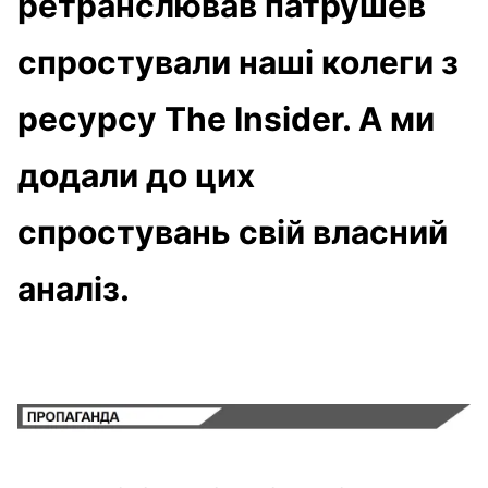
ретранслював патрушев
спростували наші колеги з
ресурсу The Insider. А ми
додали до цих
спростувань свій власний
аналіз.