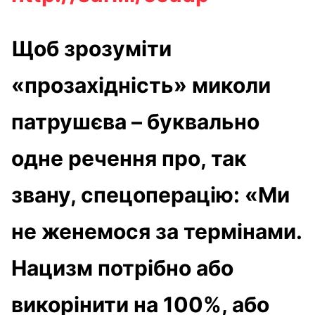
Щоб зрозуміти
«прозахідність» миколи
патрушєва – буквально
одне речення про, так
звану, спецоперацію: «Ми
не женемося за термінами.
Нацизм потрібно або
викорінити на 100%, або