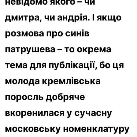
невідомо якого – чи
дмитра, чи андрія. І якщо
розмова про синів
патрушева – то окрема
тема для публікації, бо ця
молода кремлівська
поросль добряче
вкоренилася у сучасну
московську номенклатуру