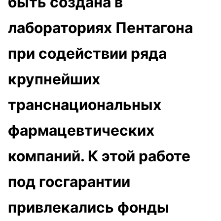
быть создана в
лабораториях Пентагона
при содействии ряда
крупнейших
транснациональных
фармацевтических
компаний. К этой работе
под госгарантии
привлекались фонды