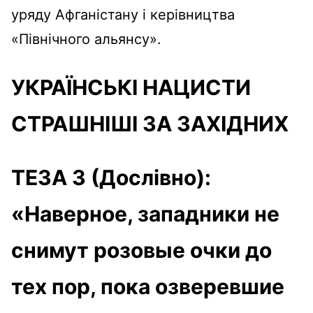
уряду Афганістану і керівництва
«Північного альянсу».
УКРАЇНСЬКІ НАЦИСТИ
СТРАШНІШІ ЗА ЗАХІДНИХ
ТЕЗА 3 (Дослівно):
«Наверное, западники не
снимут розовые очки до
тех пор, пока озверевшие