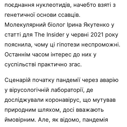
поєднання нуклеотидів, начебто взяті з
генетичної основи ссавців.
Молекулярний біолог Ірина Якутенко у
статті для The Insider у червні 2021 року
пояснила, чому ці гіпотези неспроможні.
Останнім часом інтерес до них у
суспільстві практично згас.
Сценарій початку пандемії через аварію
у вірусологічній лабораторії, де
досліджували коронавірус, що мутував
природним шляхом, досі вважають
ймовірним. Але, як відомо, пандемія