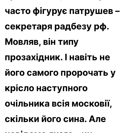
часто фігурує патрушев –
секретаря радбезу рф.
Мовляв, він типу
прозахідник. І навіть не
його самого пророчать у
крісло наступного
очільника всія московії,
скільки його сина. Але