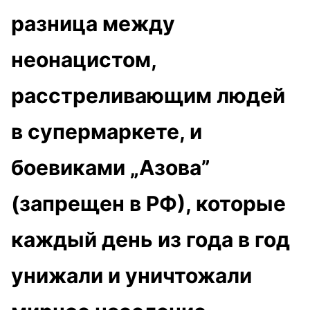
разница между
неонацистом,
расстреливающим людей
в супермаркете, и
боевиками „Азова”
(запрещен в РФ), которые
каждый день из года в год
унижали и уничтожали