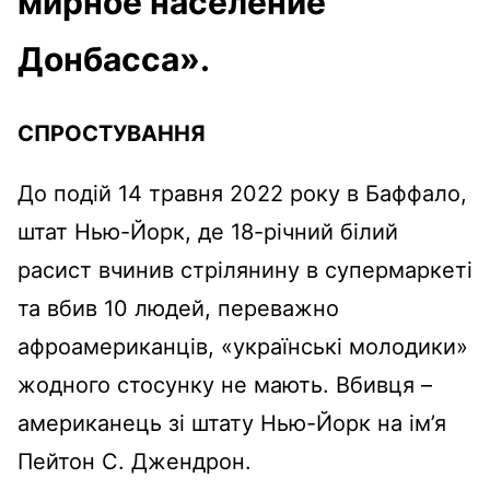
мирное население
Донбасса».
СПРОСТУВАННЯ
До подій 14 травня 2022 року в Баффало,
штат Нью-Йорк, де 18-річний білий
расист вчинив стрілянину в супермаркеті
та вбив 10 людей, переважно
афроамериканців, «українські молодики»
жодного стосунку не мають. Вбивця –
американець зі штату Нью-Йорк на ім’я
Пейтон С. Джендрон.