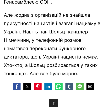
Генасамблеєю ООН.
Але жодна з організацій не знайшла
присутності нацистів і взагалі нацизму в
Україні. Навіть пан Шольц, канцлер
Німеччини, у телефонній розмові
намагався переконати бункерного
диктатора, що в Україні нацистів немає.
Хто-хто, а Шольц розбирається у таких
тонкощах. Але все було марно.
↑