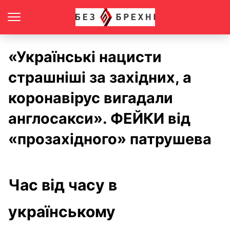
«Українські нацисти
страшніші за західних, а
коронавірус вигадали
англосакси». ФЕЙКИ від
«прозахідного» патрушева
Час від часу в
українському