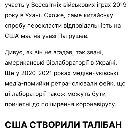
участь у Всесвітніх військових іграх 2019
року в Ухані. Схоже, саме китайську
спробу перекласти відповідальність на
США має на увазі Патрушев.
Дивує, як він не згадав, так звані,
американські біолабораторії в Україні.
Ще у 2020-2021 роках медівечуківські
медіа-помийки ретранслювали фейк, що
ці лабораторії також можуть бути
причетні до поширення коронавірусу.
США СТВОРИЛИ ТАЛІБАН