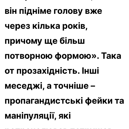
він підніме голову вже
через кілька років,
причому ще більш
потворною формою». Така
от прозахідність. Інші
меседжі, а точніше –
пропагандистські фейки та
маніпуляції, які