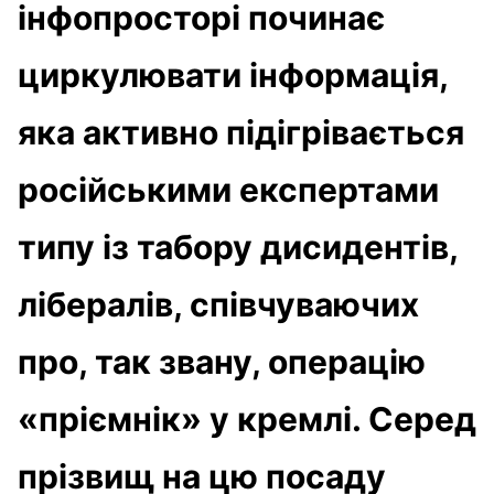
інфопросторі починає
циркулювати інформація,
яка активно підігрівається
російськими експертами
типу із табору дисидентів,
лібералів, співчуваючих
про, так звану, операцію
«пріємнік» у кремлі. Серед
прізвищ на цю посаду