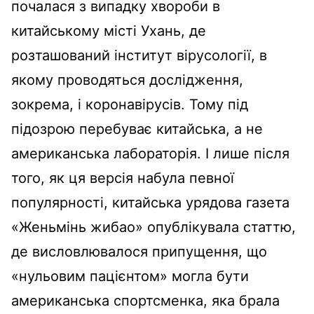
почалася з випадку хвороби в
китайському місті Ухань, де
розташований інститут вірусології, в
якому проводяться дослідження,
зокрема, і коронавірусів. Тому під
підозрою перебуває китайська, а не
американська лабораторія. І лише після
того, як ця версія набула певної
популярності, китайська урядова газета
«Женьмінь жибао» опублікувала статтю,
де висловлювалося припущення, що
«нульовим пацієнтом» могла бути
американська спортсменка, яка брала