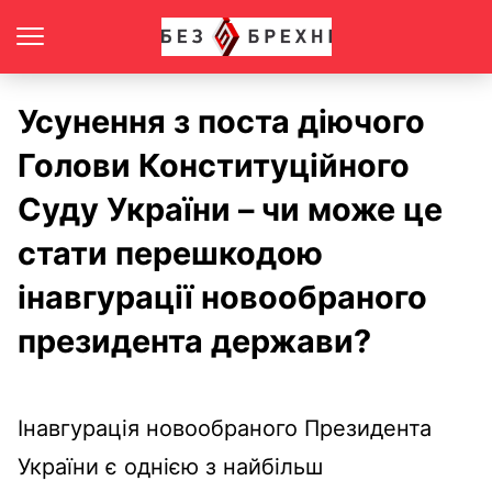
Усунення з поста діючого
Голови Конституційного
Суду України – чи може це
стати перешкодою
інавгурації новообраного
президента держави?
Інавгурація новообраного Президента
України є однією з найбільш