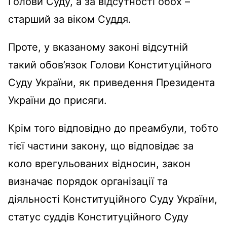
Голови Суду, а за відсутності обох –
старший за віком Суддя.
Проте, у вказаному законі відсутній
такий обов’язок Голови Конституційного
Суду України, як приведення Президента
України до присяги.
Крім того відповідно до преамбули, тобто
тієї частини закону, що відповідає за
коло врегульованих відносин, закон
визначає порядок організації та
діяльності Конституційного Суду України,
статус суддів Конституційного Суду