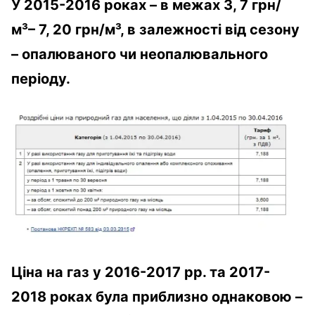
У 2015-2016 роках – в межах 3, 7 грн/
м³– 7, 20 грн/м³, в залежності від сезону
– опалюваного чи неопалювального
періоду.
Ціна на газ у 2016-2017 рр. та 2017-
2018 роках була приблизно однаковою –