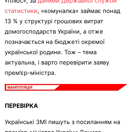
«плюс», за
даними Державної служби
статистики
, «комуналка» займає понад
13 % у структурі грошових витрат
домогосподарств України, а отже
позначається на бюджеті окремої
української родини. Тож – тема
актуальна, і варто перевірити заяву
прем’єр-міністра.
ПЕРЕВІРКА
Українські ЗМІ пишуть з посиланням на