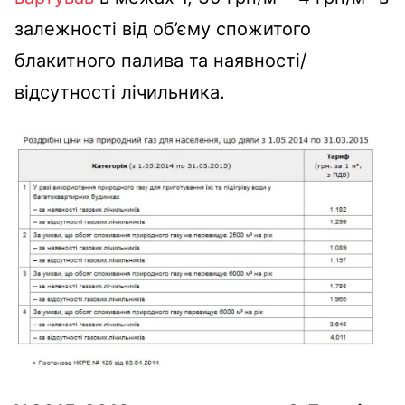
залежності від об’єму спожитого
блакитного палива та наявності/
відсутності лічильника.