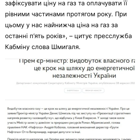
зафіксувати ціну на газ та оплачувати її
рівними частинами протягом року. При
цьому у нас найнижча ціна на газ за
останні п’ять років», – цитує пресслужба
Кабміну слова Шмигаля.