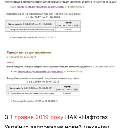
З
1 травня 2019 року
НАК «Нафтогаз
України» запровадив новий механізм