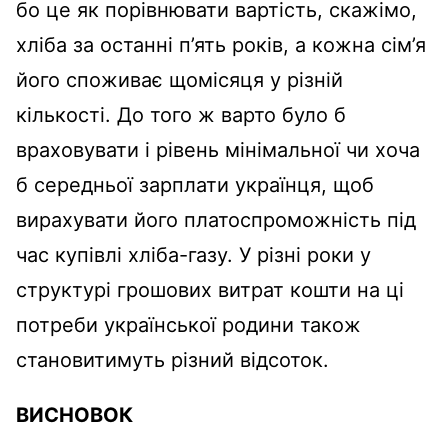
бо це як порівнювати вартість, скажімо,
хліба за останні п’ять років, а кожна сім’я
його споживає щомісяця у різній
кількості. До того ж варто було б
враховувати і рівень мінімальної чи хоча
б середньої зарплати українця, щоб
вирахувати його платоспроможність під
час купівлі хліба-газу. У різні роки у
структурі грошових витрат кошти на ці
потреби української родини також
становитимуть різний відсоток.
ВИСНОВОК