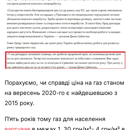
Порахуємо, чи справді ціна на газ станом
на вересень 2020-го є найдешевшою з
2015 року.
П’ять років тому газ для населення
вартував
в межах 1, 30 грн/м³- 4 грн/м³ в