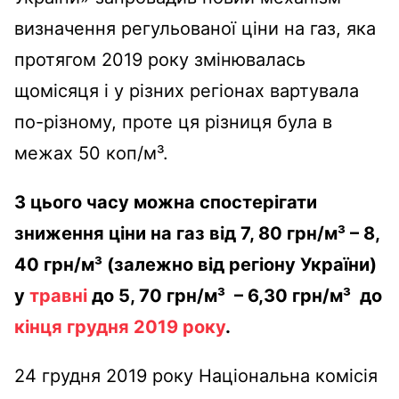
визначення регульованої ціни на газ, яка
протягом 2019 року змінювалась
щомісяця і у різних регіонах вартувала
по-різному, проте ця різниця була в
межах 50 коп/м³.
З цього часу можна спостерігати
зниження ціни на газ від 7, 80 грн/м³ – 8,
40 грн/м³ (залежно від регіону України)
у
травні
до 5, 70 грн/м³ – 6,30 грн/м³ до
кінця грудня 2019 року
.
24 грудня 2019 року Національна комісія