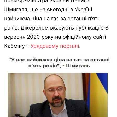
прем’єр-міністра України Дениса
Шмигаля, що на сьогодні в Україні
найнижча ціна на газ за останні п’ять
років. Джерелом вказують публікацію 8
вересня 2020 року на офіційному сайті
Кабміну –
Урядовому порталі
.