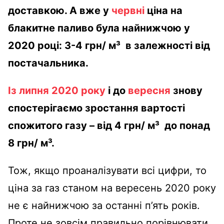
доставкою. А вже у
червні
ціна на
блакитне паливо була найнижчою у
2020 році: 3-4 грн/ м³ в залежності від
постачальника.
Із липня 2020 року
і до
вересня
знову
спостерігаємо зростання вартості
спожитого газу – від 4 грн/ м³ до понад
8 грн/ м³.
Тож, якщо проаналізувати всі цифри, то
ціна за газ станом на вересень 2020 року
не є найнижчою за останні п’ять років.
Проте не зовсім правильно порівнювати