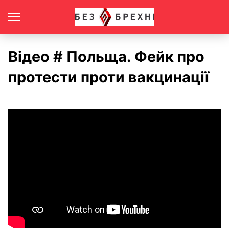
Відео # Польща. Фейк про
протести проти вакцинації