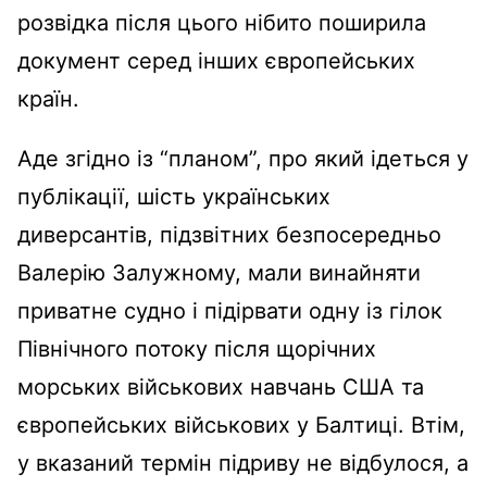
розвідка після цього нібито поширила
документ серед інших європейських
країн.
Аде згідно із “планом”, про який ідеться у
публікації, шість українських
диверсантів, підзвітних безпосередньо
Валерію Залужному, мали винайняти
приватне судно і підірвати одну із гілок
Північного потоку після щорічних
морських військових навчань США та
європейських військових у Балтиці. Втім,
у вказаний термін підриву не відбулося, а