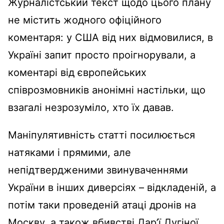
Журналістський текст щодо цього плану
не містить жодного офіційного
коментаря: у США від них відмовилися, в
Україні запит просто проігнорували, а
коментарі від європейських
співрозмовників анонімні настільки, що
взагалі незрозуміло, хто їх давав.
Маніпулятивність статті посилюється
натяками і прямими, але
непідтвердженими звинуваченнями
України в інших диверсіях – відкладеній, а
потім таки проведеній атаці дронів на
Москву, а також вбивстві Дар’ї Дугіної.