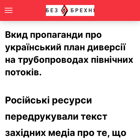
Вкид пропаганди про
український план диверсії
на трубопроводах північних
потоків.
Російські ресурси
передрукували текст
західних медіа про те, що