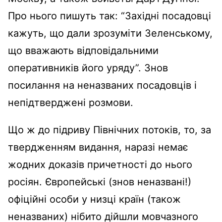
Про нього пишуть так: “Західні посадовці
кажуть, що дали зрозуміти Зеленському,
що вважають відповідальними
оперативників його уряду”. Знов
посилання на неназваних посадовців і
непідтверджені розмови.
Що ж до підриву Північних потоків, то, за
твердженням видання, наразі немає
жодних доказів причетності до нього
росіян. Європейські (знов неназвані!)
офіційні особи у низці країн (також
неназваних) нібито дійшли мовчазного