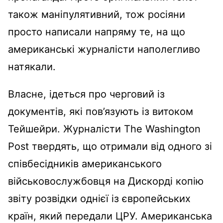
також маніпулятивний, тож росіяни
просто написали напряму те, на що
американські журналісти наполегливо
натякали.
Власне, ідеться про черговий із
документів, які пов’язують із витоком
Тейшейри. Журналісти The Washington
Post твердять, що отримали від одного зі
співбесідників американського
військовослужбовця на Дискорді копію
звіту розвідки однієї із європейських
країн, який передали ЦРУ. Американська