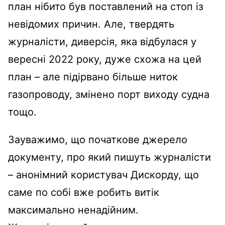
план нібито був поставлений на стоп із
невідомих причин. Але, твердять
журналісти, диверсія, яка відбулася у
вересні 2022 року, дуже схожа на цей
план – але підірвано більше ниток
газопроводу, змінено порт виходу судна
тощо.
Зауважимо, що початкове джерело
документу, про який пишуть журналісти
– анонімний користувач Дискорду, що
саме по собі вже робить витік
максимально ненадійним.