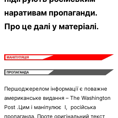
наративам пропаганди.
Про це далі у матеріалі.
Першоджерелом інформації є поважне
американське видання – The Washington
Post .Цим і маніпулює І, російська
пропаганда. Проте оригінальний текст