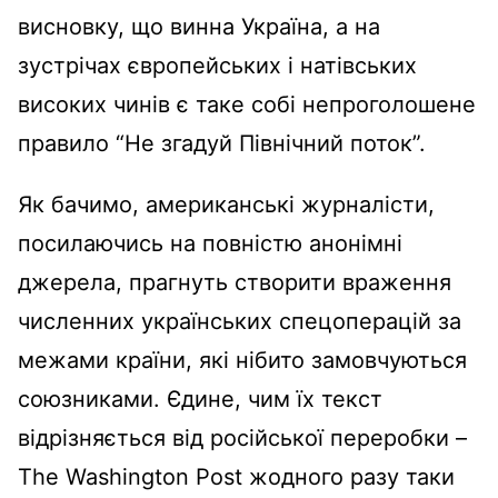
висновку, що винна Україна, а на
зустрічах європейських і натівських
високих чинів є таке собі непроголошене
правило “Не згадуй Північний поток”.
Як бачимо, американські журналісти,
посилаючись на повністю анонімні
джерела, прагнуть створити враження
численних українських спецоперацій за
межами країни, які нібито замовчуються
союзниками. Єдине, чим їх текст
відрізняється від російської переробки –
The Washington Post жодного разу таки