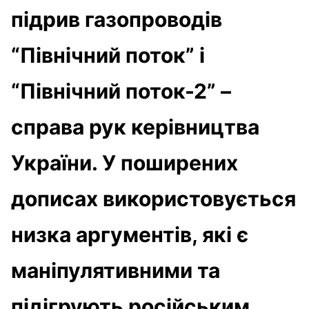
підрив газопроводів
“Північний поток” і
“Північний поток-2” –
справа рук керівництва
України. У поширених
дописах використовується
низка аргументів, які є
маніпулятивними та
підігрують російським