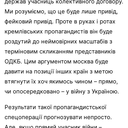
держав учасниць колективного договору.
Ми розуміємо, що це буде лише привід,
фейковий привід. Проте в руках і ротах
кремлівських пропагандистів він буде
роздутий до неймовірних масштабів з
терміновим скликанням представників
ОДКБ. Цим аргументом москва буде
давити на позиції інших країн з метою
втягнути їх хоч якимось чином – прямо,
чи опосередковано – у війну з Україною.
Результати такої пропагандистської
спецоперації прогнозувати непросто.
Але, якщо прямий учасник війни –