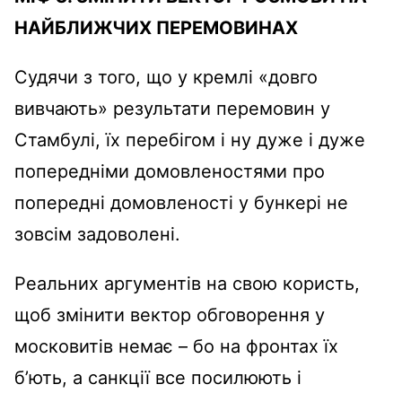
НАЙБЛИЖЧИХ ПЕРЕМОВИНАХ
Судячи з того, що у кремлі «довго
вивчають» результати перемовин у
Стамбулі, їх перебігом і ну дуже і дуже
попередніми домовленостями про
попередні домовленості у бункері не
зовсім задоволені.
Реальних аргументів на свою користь,
щоб змінити вектор обговорення у
московитів немає – бо на фронтах їх
б’ють, а санкції все посилюють і