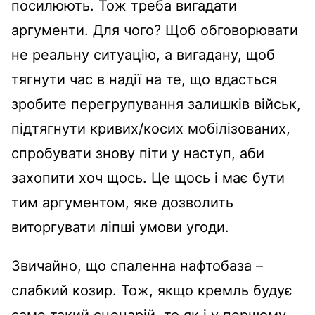
посилюють. Тож треба вигадати
аргументи. Для чого? Щоб обговорювати
не реальну ситуацію, а вигадану, щоб
тягнути час в надії на те, що вдасться
зробите перегрупування залишків військ,
підтягнути кривих/косих мобілізованих,
спробувати знову піти у наступ, аби
захопити хоч щось. Це щось і має бути
тим аргументом, яке дозволить
виторгувати ліпші умови угоди.
Звичайно, що спаленна нафтобаза –
слабкий козир. Тож, якщо кремль будує