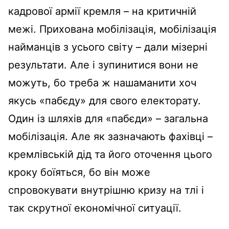
кадрової армії кремля – на критичній
межі. Прихована мобілізація, мобілізація
найманців з усього світу – дали мізерні
результати. Але і зупинитися вони не
можуть, бо треба ж нашаманити хоч
якусь «пабєду» для свого електорату.
Один із шляхів для «пабєди» – загальна
мобілізація. Але як зазначають фахівці –
кремлівській дід та його оточення цього
кроку боїяться, бо він може
спровокувати внутрішню кризу на тлі і
так скрутної економічної ситуації.