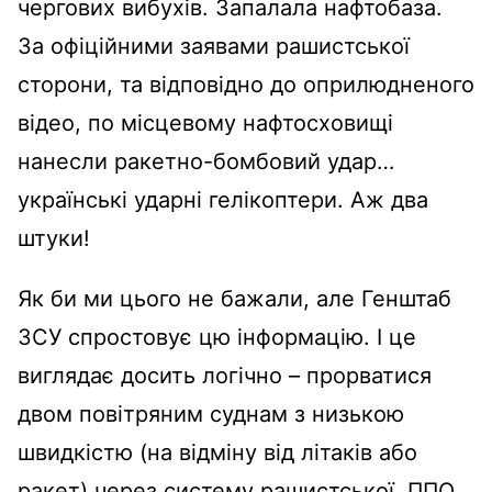
чергових вибухів. Запалала нафтобаза.
За офіційними заявами рашистської
сторони, та відповідно до оприлюдненого
відео, по місцевому нафтосховищі
нанесли ракетно-бомбовий удар…
українські ударні гелікоптери. Аж два
штуки!
Як би ми цього не бажали, але Генштаб
ЗСУ спростовує цю інформацію. І це
виглядає досить логічно – прорватися
двом повітряним суднам з низькою
швидкістю (на відміну від літаків або
ракет) через систему рашистської ППО