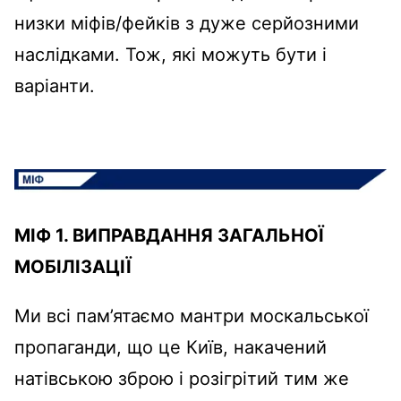
низки міфів/фейків з дуже серйозними
наслідками. Тож, які можуть бути і
варіанти.
МІФ 1. ВИПРАВДАННЯ ЗАГАЛЬНОЇ
МОБІЛІЗАЦІЇ
Ми всі пам’ятаємо мантри москальської
пропаганди, що це Київ, накачений
натівською зброю і розігрітий тим же