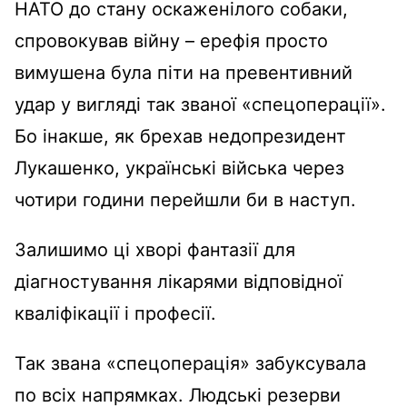
НАТО до стану оскаженілого собаки,
спровокував війну – ерефія просто
вимушена була піти на превентивний
удар у вигляді так званої «спецоперації».
Бо інакше, як брехав недопрезидент
Лукашенко, українські війська через
чотири години перейшли би в наступ.
Залишимо ці хворі фантазії для
діагностування лікарями відповідної
кваліфікації і професії.
Так звана «спецоперація» забуксувала
по всіх напрямках. Людські резерви