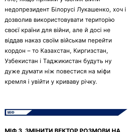
недопрезидент Білорусі Лукашенко, хоч і
дозволив використовувати територію
своєї країни для війни, але й досі не
віддав наказ своїм військам перейти
кордон – то Казахстан, Киргизстан,
Узбекистан і Таджикистан будуть ну
дуже думати ніж повестися на міфи
кремля і увійти у криваву річку.
МІФ 3. ЗМІНИТИ ВЕКТОР РОЗМОВИ НА