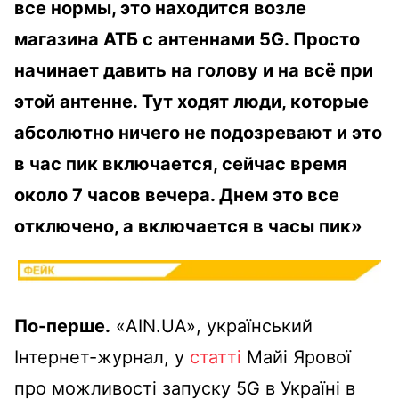
все нормы, это находится возле
магазина АТБ с антеннами 5G. Просто
начинает давить на голову и на всё при
этой антенне. Тут ходят люди, которые
абсолютно ничего не подозревают и это
в час пик включается, сейчас время
около 7 часов вечера. Днем это все
отключено, а включается в часы пик»
По-перше.
«AIN.UA», український
Інтернет-журнал, у
статті
Майі Ярової
про можливості запуску 5G в Україні в