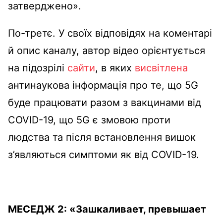
затверджено».
По-третє. У своїх відповідях на коментарі
й опис каналу, автор відео орієнтується
на підозрілі
сайти
, в яких
висвітлена
антинаукова інформація про те, що 5G
буде працювати разом з вакцинами від
COVID-19, що 5G є змовою проти
людства та після встановлення вишок
з’являються симптоми як від COVID-19.
МЕСЕДЖ 2: «
Зашкаливает, превышает