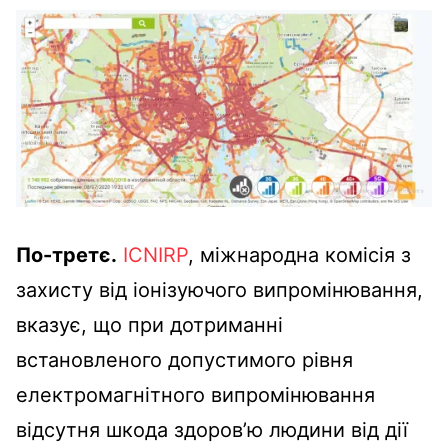
По-третє.
ICNIRP
, міжнародна комісія з
захисту від іонізуючого випромінювання,
вказує, що при дотриманні
встановленого допустимого рівня
електромагнітного випромінювання
відсутня шкода здоров’ю людини від дії