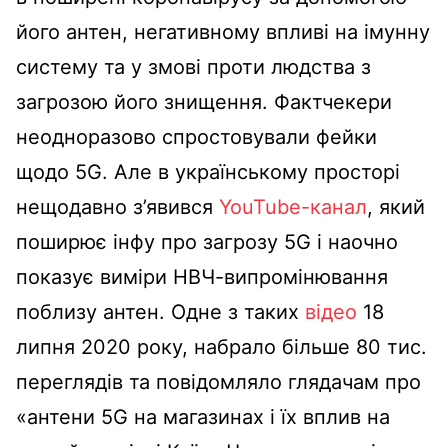
його антен, негативному впливі на імунну
систему та у змові проти людства з
загрозою його знищення. Фактчекери
неодноразово спростовували фейки
щодо 5G. Але в українському просторі
нещодавно з’явився
YouTube-канал
, який
поширює інфу про загрозу 5G і наочно
показує виміри НВЧ-випромінювання
поблизу антен. Одне з таких
відео
18
липня 2020 року, набрало більше 80 тис.
переглядів та повідомляло глядачам про
«антени 5G на магазинах і їх вплив на