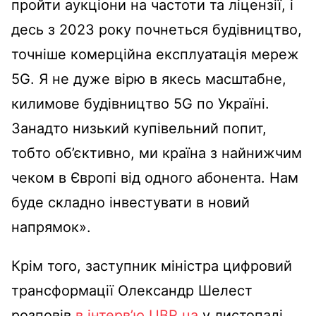
пройти аукціони на частоти та ліцензії, і
десь з 2023 року почнеться будівництво,
точніше комерційна експлуатація мереж
5G. Я не дуже вірю в якесь масштабне,
килимове будівництво 5G по Україні.
Занадто низький купівельний попит,
тобто об’єктивно, ми країна з найнижчим
чеком в Європі від одного абонента. Нам
буде складно інвестувати в новий
напрямок».
Крім того, заступник міністра цифровий
трансформації Олександр Шелест
розповів
в інтерв’ю UBR.ua
у листопаді