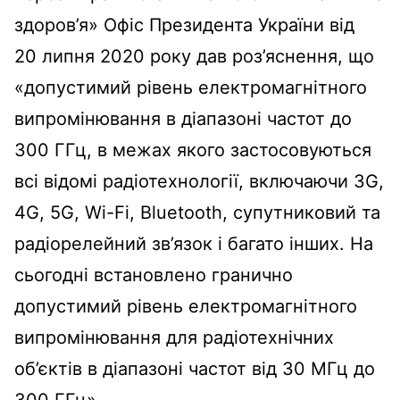
здоров’я» Офіс Президента України від
20 липня 2020 року дав роз’яснення, що
«допустимий рівень електромагнітного
випромінювання в діапазоні частот до
300 ГГц, в межах якого застосовуються
всі відомі радіотехнології, включаючи 3G,
4G, 5G, Wi-Fi, Bluetooth, супутниковий та
радіорелейний зв’язок і багато інших. На
сьогодні встановлено гранично
допустимий рівень електромагнітного
випромінювання для радіотехнічних
об’єктів в діапазоні частот від 30 МГц до
300 ГГц».