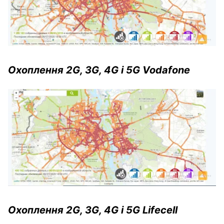
Охоплення 2G, 3G, 4G і 5G Vodafone
Охоплення 2G, 3G, 4G і 5G Lifecell