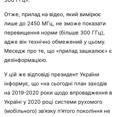
Отже, прилад на відео, який вимірює
лише до 2450 МГц, не зможе показати
перевищення норми (більше 300 ГГц),
адже він технічно обмежений у цьому.
Меседж про те, що «прилад зашкалює» є
дезінформацією.
У цій же відповіді президент України
інформує, що «на сьогодні план заходів
на 2019-2020 роки щодо впровадження в
Україні у 2020 році системи рухомого
(мобільного) зв’язку п’ятого покоління не