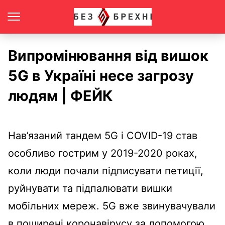
Випромінювання від вишок
5G в Україні несе загрозу
людям | ФЕЙК
Нав’язаний тандем 5G і COVID-19 став
особливо гострим у 2019-2020 роках,
коли люди почали підписувати петиції,
руйнувати та підпалювати вишки
мобільних мереж. 5G вже звинувачували
в поширені коронавірусу за допомогою