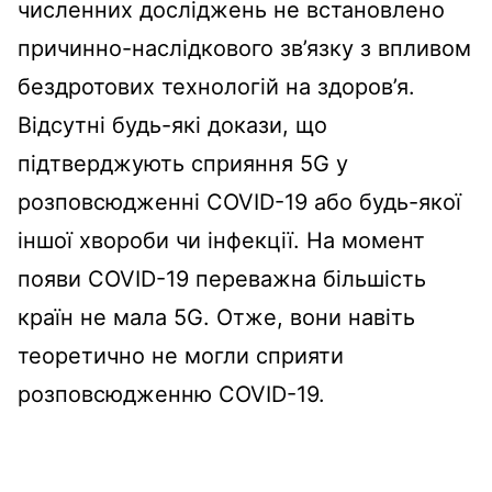
численних досліджень не встановлено
причинно-наслідкового зв’язку з впливом
бездротових технологій на здоров’я.
Відсутні будь-які докази, що
підтверджують сприяння 5G у
розповсюдженні COVID-19 або будь-якої
іншої хвороби чи інфекції. На момент
появи COVID-19 переважна більшість
країн не мала 5G. Отже, вони навіть
теоретично не могли сприяти
розповсюдженню COVID-19.