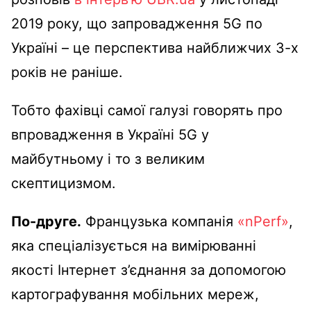
2019 року, що запровадження 5G по
Україні – це перспектива найближчих 3-х
років не раніше.
Тобто фахівці самої галузі говорять про
впровадження в Україні 5G у
майбутньому і то з великим
скептицизмом.
По-друге.
Французька компанія
«nPerf»
,
яка спеціалізується на вимірюванні
якості Інтернет з’єднання за допомогою
картографування мобільних мереж,