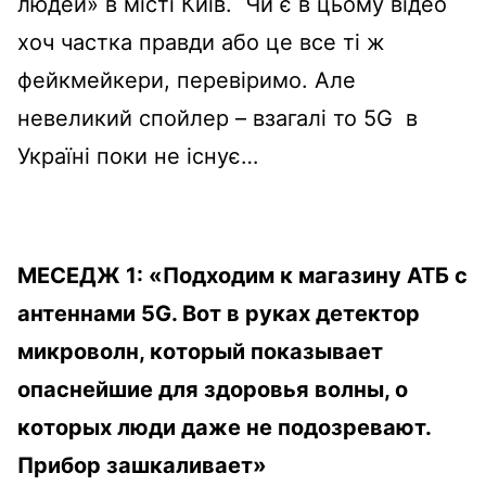
людей» в місті Київ. Чи є в цьому відео
хоч частка правди або це все ті ж
фейкмейкери, перевіримо. Але
невеликий спойлер – взагалі то 5G в
Україні поки не існує…
МЕСЕДЖ 1: «
Подходим к магазину АТБ с
антеннами 5G. Вот в руках детектор
микроволн, который показывает
опаснейшие для здоровья волны, о
которых люди даже не подозревают.
Прибор зашкаливает»