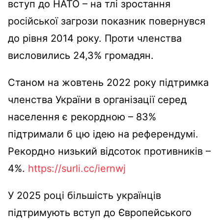
вступ до НАТО – на тлі зростання
російської загрози показник повернувся
до рівня 2014 року. Проти членства
висловились 24,3% громадян.
Станом на жовтень 2022 року підтримка
членства України в організації серед
населення є рекордною – 83%
підтримали б цю ідею на референдумі.
Рекордно низький відсоток противників –
4%.
https://surli.cc/iernwj
У 2025 році
більшість українців
підтримують вступ до Європейського