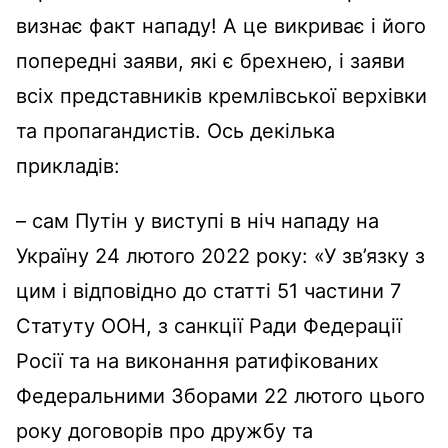
визнає факт нападу! А це викриває і його
попередні заяви, які є брехнею, і заяви
всіх представників кремлівської верхівки
та пропагандистів. Ось декілька
прикладів:
– сам Путін у виступі в ніч нападу на
Україну 24 лютого 2022 року:
«У зв’язку з
цим
і
відповідно до статті 51 частини 7
Статуту ООН, з санкції Ради Федерації
Росії та на виконання ратифікованих
Федеральними Зборами 22 лютого цього
року договорів про дружбу та