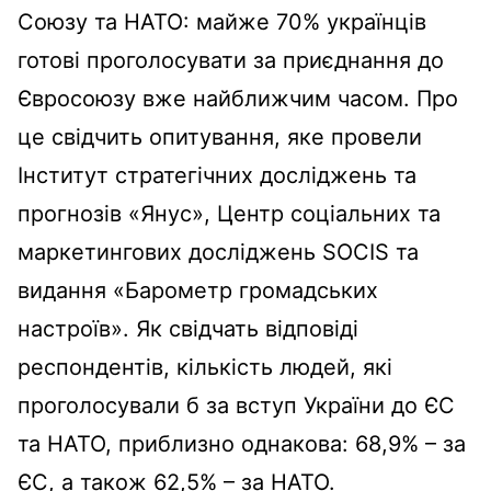
Союзу та НАТО: майже 70% українців
готові проголосувати за приєднання до
Євросоюзу вже найближчим часом. Про
це свідчить
опитування
, яке провели
Інститут стратегічних досліджень та
прогнозів «Янус», Центр соціальних та
маркетингових досліджень SOCIS та
видання
«
Барометр громадських
настроїв
»
. Як свідчать відповіді
респондентів, кількість людей, які
проголосували б за вступ України до ЄС
та НАТО, приблизно однакова: 68,9% – за
ЄС, а також 62,5% – за НАТО.