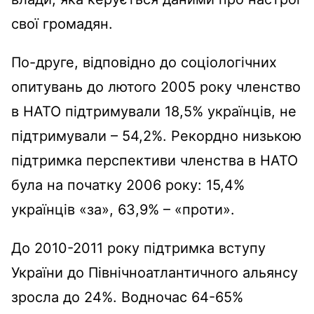
свої громадян.
По-друге, в
ідповідно до соціологічних
опитувань
до лютого 2005 року членство
в НАТО підтримували 18,5% українців, не
підтримували – 54,2%. Рекордно низькою
підтримка перспективи членства в НАТО
була на початку 2006 року: 15,4%
українців «за», 63,9% – «проти».
До 2010-2011 року підтримка вступу
України до Північноатлантичного альянсу
зросла до 24%. Водночас 64-65%