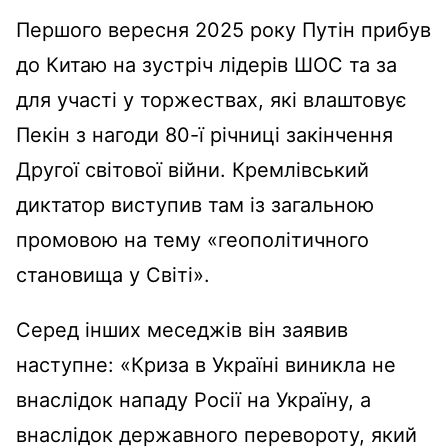
Першого вересня 2025 року Путін прибув
до Китаю на зустріч лідерів ШОС та за
для участі у
торжествах, які влаштовує
Пекін з нагоди 80-ї річниці закінчення
Другої світової війни. Кремлівський
диктатор виступив там із загальною
промовою на тему «геополітичного
становища у Світі».
Серед інших меседжів він заявив
наступне: «
Криза в Україні виникла не
внаслідок нападу Росії на Україну, а
внаслідок державного перевороту, який