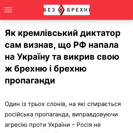
Як кремлівський диктатор
сам визнав, що РФ напала
на Україну та викрив свою
ж брехню і брехню
пропаганди
Оди
н
із трьох слонів, на які спирається
російська пропаганда, виправдовуючи
агресію проти України – Росія не