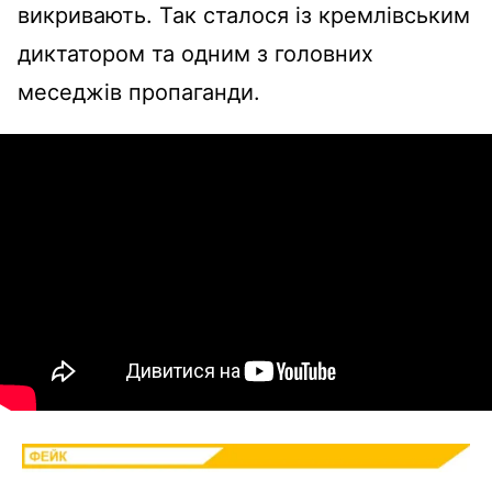
викривають. Так сталося із кремлівським
диктатором та одним з головних
меседжів пропаганди.