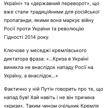
Україні» та «державний переворот», що
вже стали традиційними для російської
пропаганди, якими вона маркує війну
Росії проти України та революцію
Гідності 2014 року.
Ключове у меседжі кремлівського
диктатора фраза: «…
Криза в Україні
виникла не внаслідок нападу Росії на
Україну, а внаслідок
…»
Фактично у ній
Путін говорить про те, що
напад був! Хай навіть і не він причина
«кризи». Таким чином очільник Кремля