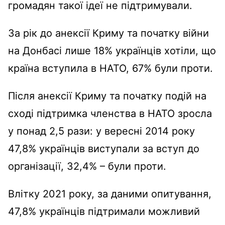
громадян такої ідеї не підтримували.
За рік до анексії Криму та початку війни
на Донбасі лише 18% українців хотіли, що
країна вступила в НАТО, 67% були проти.
Після анексії Криму та початку подій на
сході підтримка членства в НАТО зросла
у понад 2,5 рази: у вересні 2014 року
47,8% українців виступали за вступ до
організації, 32,4% – були проти.
Влітку 2021 року, за даними опитування,
47,8% українців підтримали можливий