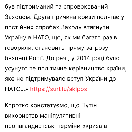
був підтриманий та спровокований
Заходом. Друга причина кризи полягає у
постійних спробах Заходу втягнути
Україну в НАТО, що
, як
ми багато разів
говорили, становить пряму загрозу
безпеці
Росії
. До речі, у 2014 році було
усунуто те політичне керівництво країни,
яке не підтримувало вступ України до
НАТО
…»
https://surl.lu/aklpos
Коротко констатуємо, що Путін
використав маніпулятивні
пропагандистські терміни «криза в