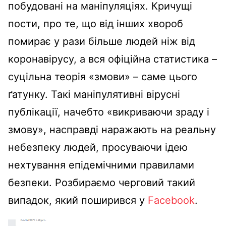
побудовані на маніпуляціях. Кричущі
пости, про те, що від інших хвороб
помирає у рази більше людей ніж від
коронавірусу, а вся офіційна статистика –
суцільна теорія «змови» – саме цього
ґатунку. Такі маніпулятивні вірусні
публікації, начебто «викриваючи зраду і
змову», насправді наражають на реальну
небезпеку людей, просуваючи ідею
нехтування епідемічними правилами
безпеки. Розбираємо черговий такий
випадок, який поширився у
Facebook
.