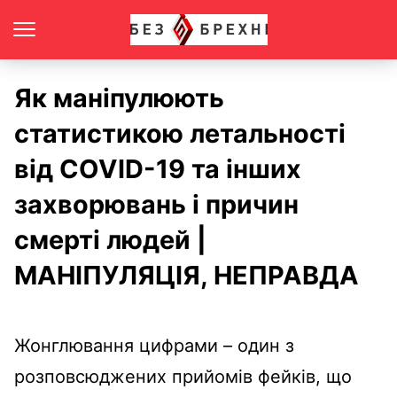
Як маніпулюють
статистикою летальності
від COVID-19 та інших
захворювань і причин
смерті людей |
МАНІПУЛЯЦІЯ, НЕПРАВДА
Жонглювання цифрами – один з
розповсюджених прийомів фейків, що