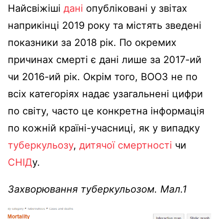
Найсвіжіші
дані
опубліковані у звітах
наприкінці 2019 року та містять зведені
показники за 2018 рік. По окремих
причинах смерті є дані лише за 2017-ий
чи 2016-ий рік. Окрім того, ВООЗ не по
всіх категоріях надає узагальнені цифри
по світу, часто це конкретна інформація
по кожній країні-учасниці, як у випадку
туберкульозу
,
дитячої смертності
чи
СНІД
у.
Захворювання туберкульозом. Мал.1