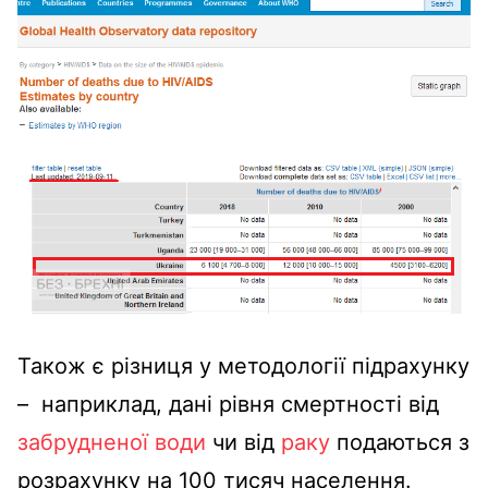
Також є різниця у методології підрахунку
– наприклад, дані рівня смертності від
забрудненої води
чи від
раку
подаються з
розрахунку на 100 тисяч населення.