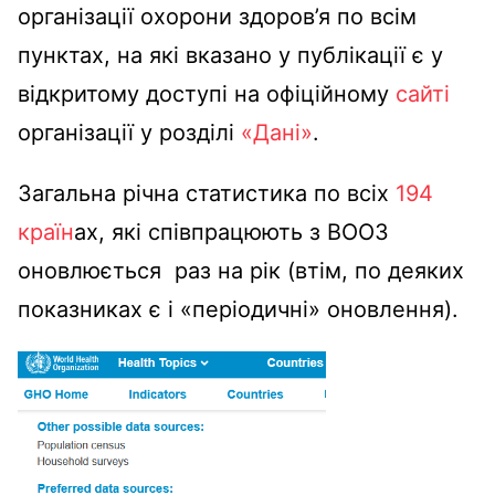
організації охорони здоров’я по всім
пунктах, на які вказано у публікації є у
відкритому доступі на офіційному
сайті
організації у розділі
«Дані»
.
Загальна річна статистика по всіх
194
країн
ах, які співпрацюють з ВООЗ
оновлюється раз на рік (втім, по деяких
показниках є і «періодичні» оновлення).