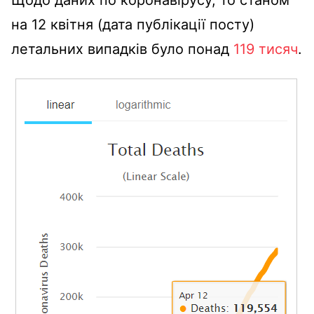
Щодо даних по коронавірусу, то станом
на 12 квітня (дата публікації посту)
летальних випадків було понад
119 тисяч
.