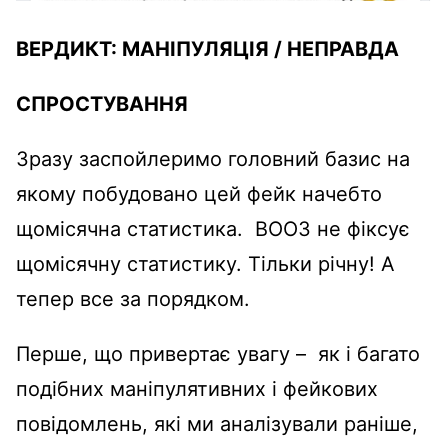
ВЕРДИКТ:
МАНІПУЛЯЦІЯ
/
НЕПРАВДА
СПРОСТУВАННЯ
Зразу заспойлеримо головний базис на
якому побудовано цей фейк начебто
щомісячна статистика. ВООЗ не фіксує
щомісячну статистику. Тільки річну! А
тепер все за порядком.
Перше, що привертає увагу – як і багато
подібних маніпулятивних і фейкових
повідомлень, які ми аналізували раніше,