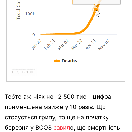
Тобто аж ніяк не 12 500 тис – цифра
применшена майже у 10 разів. Що
стосується грипу, то ще на початку
березня у ВООЗ
завил
о, що смертність