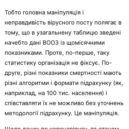
Тобто головна маніпуляція і
неправдивість вірусного посту полягає в
тому, що в узагальнену таблицю зведені
начебто дані ВООЗ із щомісячними
показниками. Проте, по-перше, таку
статистику організація не фіксує. По-
друге, різні показники смертності мають
різні алгоритми і формати підрахунку (як,
наприклад, на 100 тис. населення) і
співставляти їх не можливо без уточнень
методології підрахунку. Це маніпуляція.