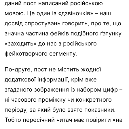
даний пост написаний російською
мовою. Це один із «дзвіночків» – наш
досвід спростувань говорить, про те, що
значна частина фейків подібного ґатунку
«заходить» до нас з російського
фейкотворчого сегменту.
По-друге, пост не містить жодної
додаткової інформації, крім вже
згаданого зображення із набором цифр –
ні часового проміжку чи конкретного
періоду, за який було взято показники.
Тобто пересічний читач має повірити «на