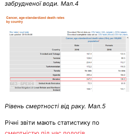
забрудненої води. Мал.4
Рівень смертності від раку. Мал.5
Річні звіти мають статистику по
смертністю під час пологів
.