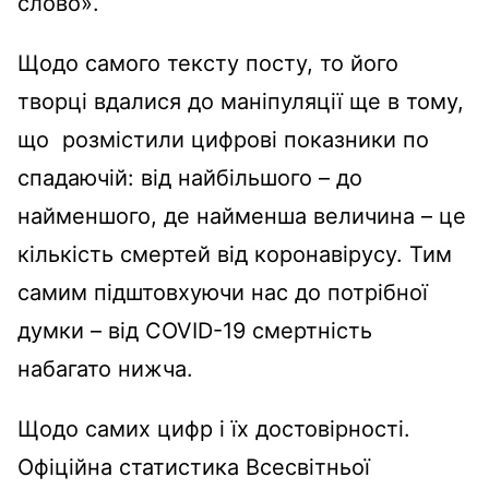
слово».
Щодо самого тексту посту, то його
творці вдалися до маніпуляції ще в тому,
що розмістили цифрові показники по
спадаючій: від найбільшого – до
найменшого, де найменша величина – це
кількість смертей від коронавірусу. Тим
самим підштовхуючи нас до потрібної
думки – від COVID-19 смертність
набагато нижча.
Щодо самих цифр і їх достовірності.
Офіційна статистика Всесвітньої