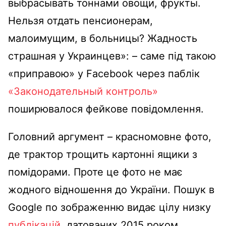
выбрасывать тоннами овощи, фрукты.
Нельзя отдать пенсионерам,
малоимущим, в больницы? Жадность
страшная у Украинцев»: – саме під такою
«приправою» у Facebook через паблік
«Законодательный контроль»
поширювалося фейкове повідомлення.
Головний аргумент – красномовне фото,
де трактор трощить картонні ящики з
помідорами. Проте це фото не має
жодного відношення до України. Пошук в
Google по зображенню видає цілу низку
публікацій
, датованих 2015 роком.