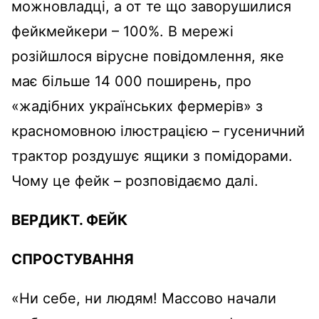
можновладці, а от те що заворушилися
фейкмейкери – 100%. В мережі
розійшлося вірусне повідомлення, яке
має більше 14 000 поширень, про
«жадібних українських фермерів» з
красномовною ілюстрацією – гусеничний
трактор роздушує ящики з помідорами.
Чому це фейк – розповідаємо далі.
ВЕРДИКТ.
ФЕЙК
СПРОСТУВАННЯ
«Ни себе, ни людям! Массово начали