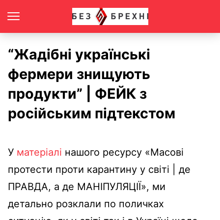
“Жадібні українські
фермери знищують
продукти” | ФЕЙК з
російським підтекстом
У
матеріалі
нашого ресурсу «Масові
протести проти карантину у світі | де
ПРАВДА, а де МАНІПУЛЯЦІЇ», ми
детально розклали по поличках