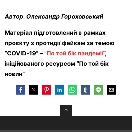
Автор. Олександр Гороховський
Матеріал підготовлений в рамках
проєкту з протидії фейкам за темою
“COVID-19” –
“По той бік пандемії”
,
ініційованого ресурсом “По той бік
новин”
↑