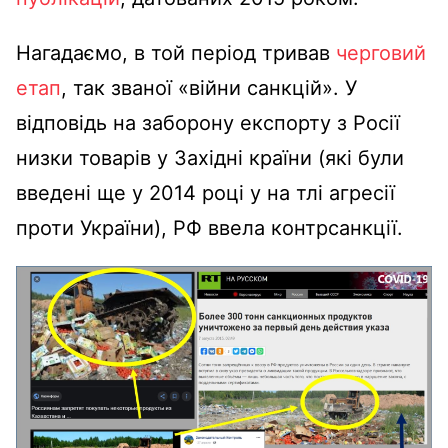
Нагадаємо, в той період тривав
черговий
етап
, так званої «війни санкцій». У
відповідь на заборону експорту з Росії
низки товарів у Західні країни (які були
введені ще у 2014 році у на тлі агресії
проти України), РФ ввела контрсанкції.