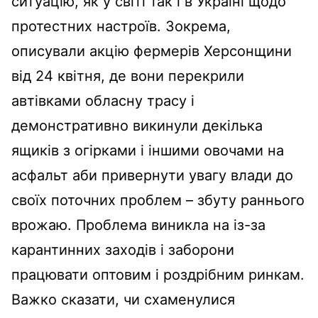
ситуацію, як у світі так і в Україні щодо
протестних настроїв. Зокрема,
описували акцію фермерів Херсонщини
від 24 квітня, де вони перекрили
автівками обласну трасу і
демонстративно викинули декілька
ящиків з огірками і іншими овочами на
асфальт аби привернути увагу влади до
своїх поточних проблем – збуту раннього
врожаю. Проблема виникла на із-за
карантинних заходів і заборони
працювати оптовим і роздрібним ринкам.
Важко сказати, чи схаменулися