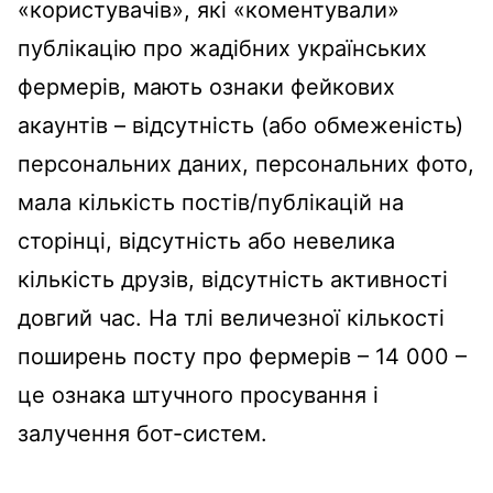
«користувачів», які «коментували»
публікацію про жадібних українських
фермерів, мають ознаки фейкових
акаунтів – відсутність (або обмеженість)
персональних даних, персональних фото,
мала кількість постів/публікацій на
сторінці, відсутність або невелика
кількість друзів, відсутність активності
довгий час. На тлі величезної кількості
поширень посту про фермерів – 14 000 –
це ознака штучного просування і
залучення бот-систем.