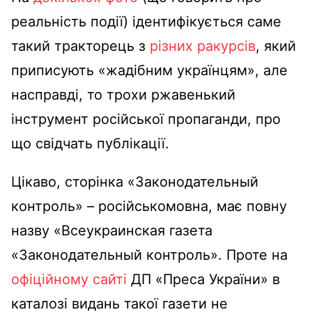
реальність події) ідентифікується саме
такий тракторець з
різних ракурсів
, який
приписують «жадібним українцям», але
насправді, то трохи ржавенький
інструмент російської пропаганди, про
що свідчать публікації.
Цікаво, сторінка «Законодательный
контроль» – російськомовна, має повну
назву «Всеукраинская газета
«Законодательный контроль». Проте на
офіційному сайті
ДП «Преса України» в
каталозі видань такої газети не