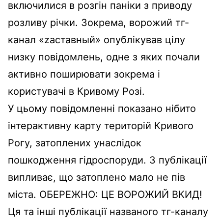
включилися в розгін паніки з приводу
розливу річки. Зокрема, ворожий тг-
канал «zаставный» опублікував цілу
низку повідомлень, одне з яких почали
активно поширювати зокрема і
користувачі в Кривому Розі.
У цьому повідомленні показано нібито
інтерактивну карту територій Кривого
Рогу, затоплених унаслідок
пошкодження гідроспоруди. З публікації
випливає, що затоплено мало не пів
міста. ОБЕРЕЖНО: ЦЕ ВОРОЖИЙ ВКИД!
Ця та інші публікації названого тг-каналу