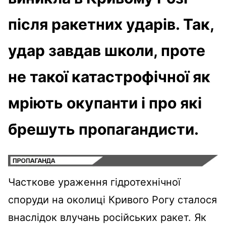
після ракетних ударів. Так,
удар завдав школи, проте
не такої катастрофічної як
мріють окупанти і про які
брешуть пропагандисти.
Часткове ураження гідротехнічної
споруди на околиці Кривого Рогу сталося
внаслідок влучань російських ракет. Як