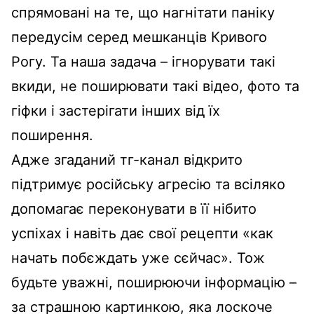
спрямовані на те, що нагнітати паніку
передусім серед мешканців Кривого
Рогу. Та наша задача – ігнорувати такі
вкиди, не поширювати такі відео, фото та
гіфки і застерігати інших від їх
поширення.
Адже згаданий тг-канал відкрито
підтримує російську агресію та всіляко
допомагає переконувати в її нібито
успіхах і навіть дає свої рецепти «как
начать побєждать уже сєйчас». Тож
будьте уважні, поширюючи інформацію –
за страшною картинкою, яка лоскоче