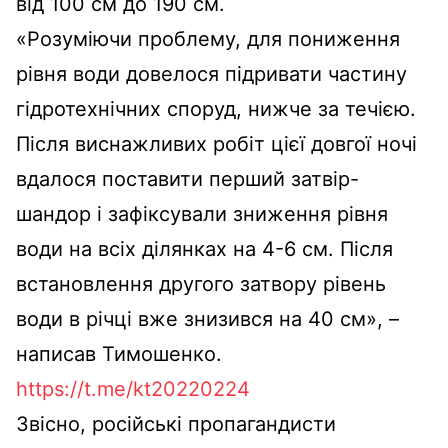
від 100 см до 190 см.
«Розуміючи проблему, для пониження
рівня води довелося підривати частину
гідротехнічних споруд, нижче за течією.
Після виснажливих робіт цієї довгої ночі
вдалося поставити перший затвір-
шандор і зафіксували зниження рівня
води на всіх ділянках на 4-6 см. Після
встановлення другого затвору рівень
води в річці вже знизився на 40 см», –
написав Тимошенко.
https://t.me/kt20220224
Звісно, російські пропагандисти