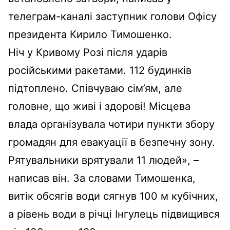
телеграм-каналі заступник голови Офісу
президента Кирило Тимошенко.
Ніч у Кривому Розі після ударів
російськими ракетами. 112 будинків
підтоплено. Співчуваю сім’ям, але
головне, що живі і здорові! Місцева
влада організувала чотири пункти збору
громадян для евакуації в безпечну зону.
Рятувальники врятували 11 людей», –
написав він. За словами Тимошенка,
витік обсягів води сягнув 100 м кубічних,
а рівень води в річці Інгулець підвищився