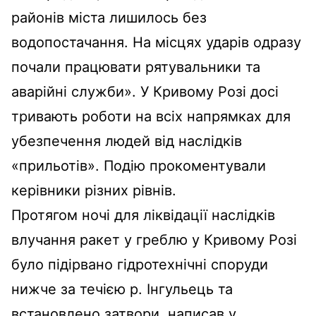
районів міста лишилось без
водопостачання. На місцях ударів одразу
почали працювати рятувальники та
аварійні служби». У Кривому Розі досі
тривають роботи на всіх напрямках для
убезпечення людей від наслідків
«прильотів». Подію прокоментували
керівники різних рівнів.
Протягом ночі для ліквідації наслідків
влучання ракет у греблю у Кривому Розі
було підірвано гідротехнічні споруди
нижче за течією р. Інгульець та
встановлено затвори, написав у