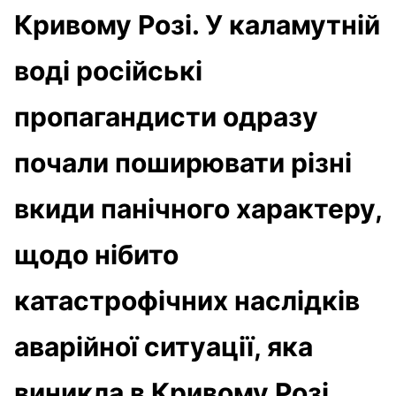
Кривому Розі. У каламутній
воді російські
пропагандисти одразу
почали поширювати різні
вкиди панічного характеру,
щодо нібито
катастрофічних наслідків
аварійної ситуації, яка
виникла в Кривому Розі