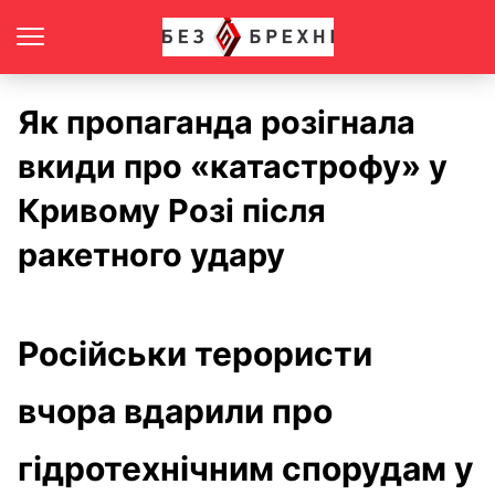
Як пропаганда розігнала
вкиди про «катастрофу» у
Кривому Розі після
ракетного удару
Російськи терористи
вчора вдарили про
гідротехнічним спорудам у