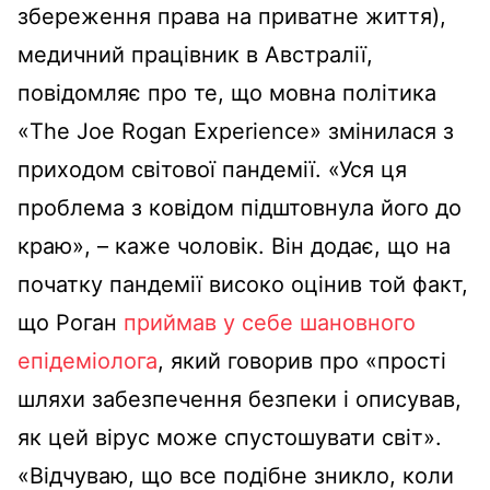
збереження права на приватне життя),
медичний працівник в Австралії,
повідомляє про те, що мовна політика
«The Joe Rogan Experience» змінилася з
приходом світової пандемії. «Уся ця
проблема з ковідом підштовнула його до
краю», – каже чоловік. Він додає, що на
початку пандемії високо оцінив той факт,
що Роган
приймав у себе шановного
епідеміолога
, який говорив про «прості
шляхи забезпечення безпеки і описував,
як цей вірус може спустошувати світ».
«Відчуваю, що все подібне зникло, коли