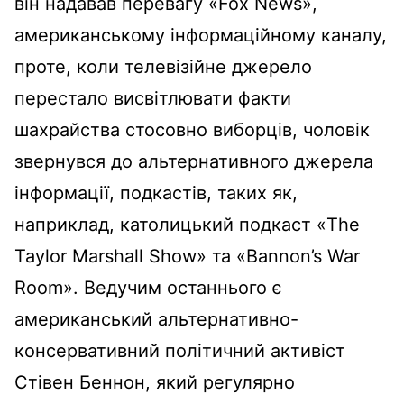
він надавав перевагу «Fox News»,
американському інформаційному каналу,
проте, коли телевізійне джерело
перестало висвітлювати факти
шахрайства стосовно виборців, чоловік
звернувся до альтернативного джерела
інформації, подкастів, таких як,
наприклад, католицький подкаст «The
Taylor Marshall Show» та «Bannon’s War
Room». Ведучим останнього є
американський альтернативно-
консервативний політичний активіст
Стівен Беннон, який регулярно