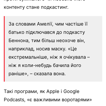
контенту стане подкастинг.
За словами Амелії, чим частіше її
батько підключався до подкасту
Беннона, тим більш неохоче він,
наприклад, носив маску. «Це
екстремальніше, ніж я очікувала –
ніж я коли-небудь бачила його
раніше», – сказала вона.
Такі програми, як Apple і Google
Podcasts, «є важливими воротарями»