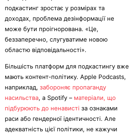
подкастинг зростає у розмірах та
доходах, проблема дезінформації не
може бути проігнорована. «Це,
беззаперечно, слугуватиме новою
областю відповідальності».
Більшість платформ для подкастингу вже
мають контент-політику. Apple Podcasts,
наприклад,
забороняє пропаганду
насильства
, а Spotify –
матеріали, що
підбурюють до ненависті
за ознаками
раси або гендерної ідентичності. Але
адекватність цієї політики, не кажучи