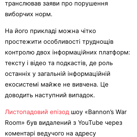
транслював заяви про порушення
виборчих норм.
На його прикладі можна чітко
простежити особливості труднощів
контролю двох інформаційних платформ:
тексту і відео та подкастів, де роль
останніх у загальній інформаційній
екосистемі майже не вивчена. Це
доводить наступний випадок.
Листопадовий епізод
шоу «Bannon’s War
Room» був видалений з YouTube через
коментарі ведучого на адресу