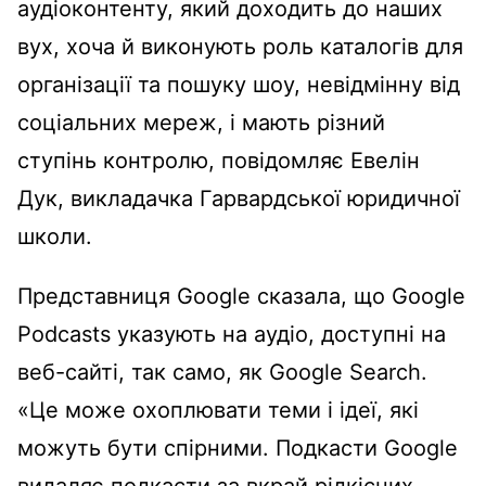
аудіоконтенту, який доходить до наших
вух, хоча й виконують роль каталогів для
організації та пошуку шоу, невідмінну від
соціальних мереж, і мають різний
ступінь контролю, повідомляє Евелін
Дук, викладачка Гарвардської юридичної
школи.
Представниця Google сказала, що Google
Podcasts указують на аудіо, доступні на
веб-сайті, так само, як Google Search.
«Це може охоплювати теми і ідеї, які
можуть бути спірними. Подкасти Google