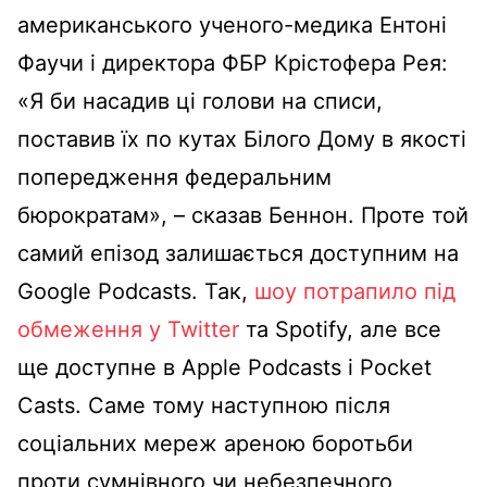
американського ученого-медика Ентоні
Фаучи і директора ФБР Крістофера Рея:
«Я би насадив ці голови на списи,
поставив їх по кутах Білого Дому в якості
попередження федеральним
бюрократам», – сказав Беннон. Проте той
самий епізод залишається доступним на
Google Podcasts. Так,
шоу потрапило під
обмеження у Twitter
та Spotify, але все
ще доступне в Apple Podcasts і Pocket
Casts. Саме тому наступною після
соціальних мереж ареною боротьби
проти сумнівного чи небезпечного