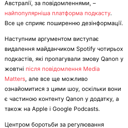
Австралії, за повідомленнями, –
найпопулярніша платформа подкасту
.
Все це сприяє поширенню дезінформації.
Наступним аргументом виступає
видалення майданчиком Spotify чотирьох
подкастів, які пропагували змову Qanon у
жовтні
після повідомлення Media
Matters
, але все ще можливо
ознайомитися з цими шоу, оскільки вони
є частиною контенту Qanon у додатку, а
також на Apple і Google Podcasts.
Центром боротьби за регулювання