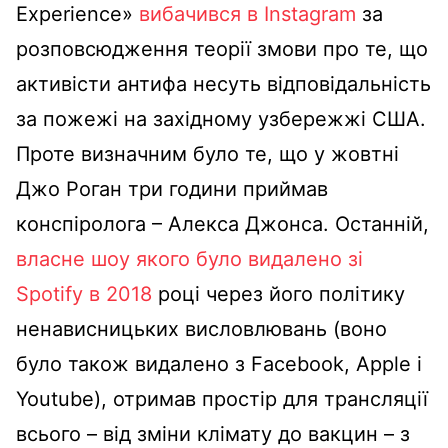
Experience»
вибачився в Instagram
за
розповсюдження теорії змови про те, що
активісти антифа несуть відповідальність
за пожежі на західному узбережжі США.
Проте визначним було те, що у жовтні
Джо Роган три години приймав
конспіролога – Алекса Джонса. Останній,
власне шоу якого було видалено зі
Spotify в 2018
році через його політику
ненависницьких висловлювань (воно
було також видалено з Facebook, Apple і
Youtube), отримав простір для трансляції
всього – від зміни клімату до вакцин – з