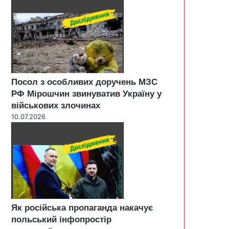
Посол з особливих доручень МЗС
РФ Мірошчин звинуватив Україну у
військових злочинах
10.07.2026
Як російська пропаганда накачує
польський інфопростір