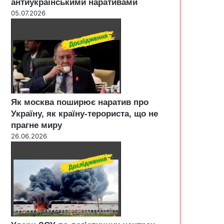
антиукраїнськими наративами
05.07.2026
Як москва поширює наратив про
Україну, як країну-терориста, що не
прагне миру
26.06.2026