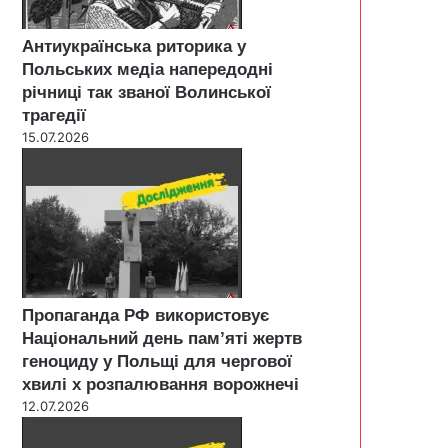
Антиукраїнська риторика у
Польських медіа напередодні
річниці так званої Волинської
трагедії
15.07.2026
Пропаганда РФ використовує
Національний день пам’яті жертв
геноциду у Польщі для чергової
хвилі х розпалювання ворожнечі
12.07.2026