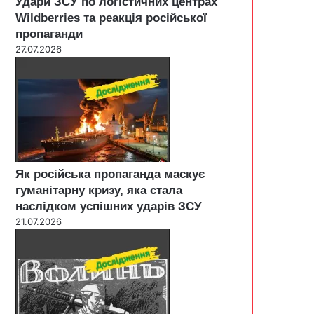
Удари ЗСУ по логістичних центрах
Wildberries та реакція російської
пропаганди
27.07.2026
Як російська пропаганда маскує
гуманітарну кризу, яка стала
наслідком успішних ударів ЗСУ
21.07.2026