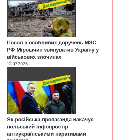
Посол з особливих доручень МЗС
РФ Мірошчин звинуватив Україну у
військових злочинах
10.07.2026
Як російська пропаганда накачує
польський інфопростір
антиукраїнськими наративами