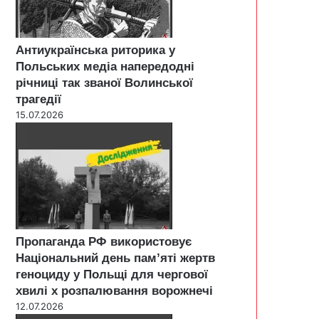
Антиукраїнська риторика у
Польських медіа напередодні
річниці так званої Волинської
трагедії
15.07.2026
Пропаганда РФ використовує
Національний день пам’яті жертв
геноциду у Польщі для чергової
хвилі х розпалювання ворожнечі
12.07.2026