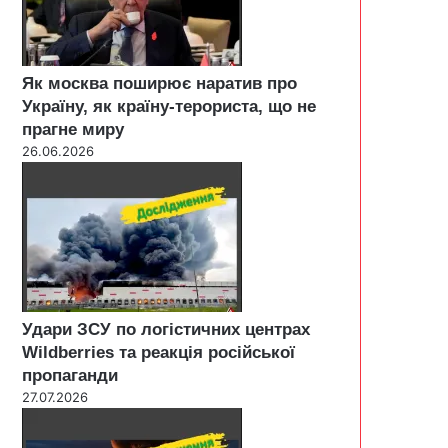
Як москва поширює наратив про
Україну, як країну-терориста, що не
прагне миру
26.06.2026
Удари ЗСУ по логістичних центрах
Wildberries та реакція російської
пропаганди
27.07.2026