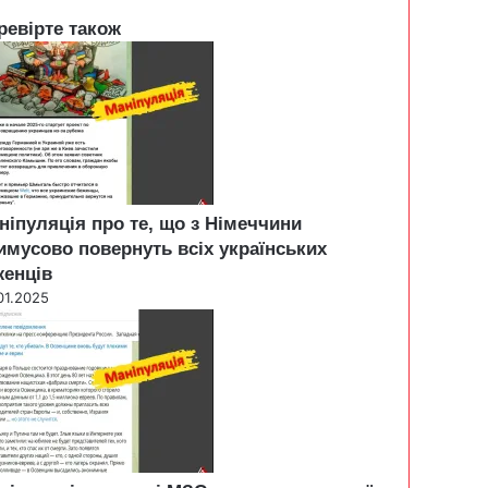
ревірте також
ніпуляція про те, що з Німеччини
имусово повернуть всіх українських
женців
01.2025