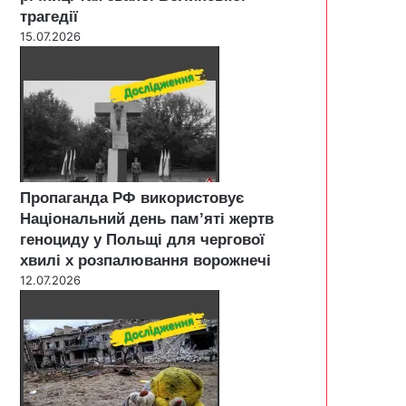
трагедії
15.07.2026
Пропаганда РФ використовує
Національний день пам’яті жертв
геноциду у Польщі для чергової
хвилі х розпалювання ворожнечі
12.07.2026