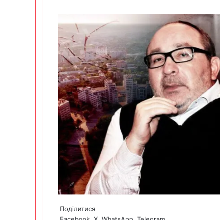
Поділитися
Facebook
X
WhatsApp
Telegram