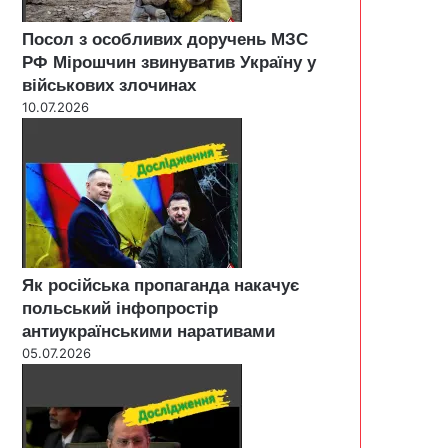
Посол з особливих доручень МЗС
РФ Мірошчин звинуватив Україну у
військових злочинах
10.07.2026
Як російська пропаганда накачує
польський інфопростір
антиукраїнськими наративами
05.07.2026