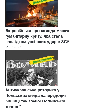
Як російська пропаганда маскує
гуманітарну кризу, яка стала
наслідком успішних ударів ЗСУ
21.07.2026
Антиукраїнська риторика у
Польських медіа напередодні
річниці так званої Волинської
трагедії