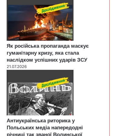
Як російська пропаганда маскує
гуманітарну кризу, яка стала
наслідком успішних ударів ЗСУ
21.07.2026
Антиукраїнська риторика у
Польських медіа напередодні
річниці так званої Волинської