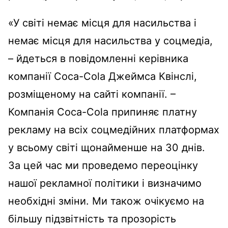
«У світі немає місця для насильства і
немає місця для насильства у соцмедіа,
– йдеться в повідомленні керівника
компанії Coca-Cola Джеймса Квінслі,
розміщеному на сайті компанії. –
Компанія Coca-Cola припиняє платну
рекламу на всіх соцмедійних платформах
у всьому світі щонайменше на 30 днів.
За цей час ми проведемо переоцінку
нашої рекламної політики і визначимо
необхідні зміни. Ми також очікуємо на
більшу підзвітність та прозорість