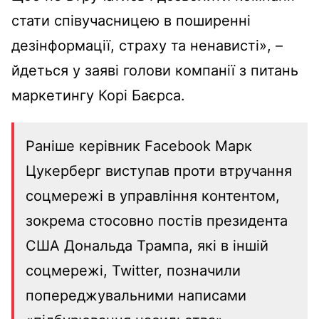
стати співучасницею в поширенні
дезінформації, страху та ненависті», –
йдеться у заяві голови компанії з питань
маркетингу Корі Баєрса.
Раніше керівник Facebook Марк
Цукерберг виступав проти втручання
соцмережі в управління контентом,
зокрема стосовно постів президента
США Дональда Трампа, які в іншій
соцмережі, Twitter, позначили
попереджувальними написами