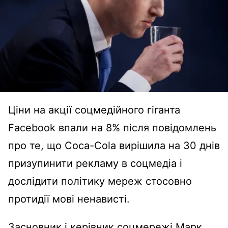
Ціни на акції соцмедійного гіганта
Facebook впали на 8% після повідомлень
про те, що Coca-Cola вирішила на 30 днів
призупинити рекламу в соцмедіа і
дослідити політику мереж стосовно
протидії мові ненависті.
Засновник і керівник соцмережі Марк