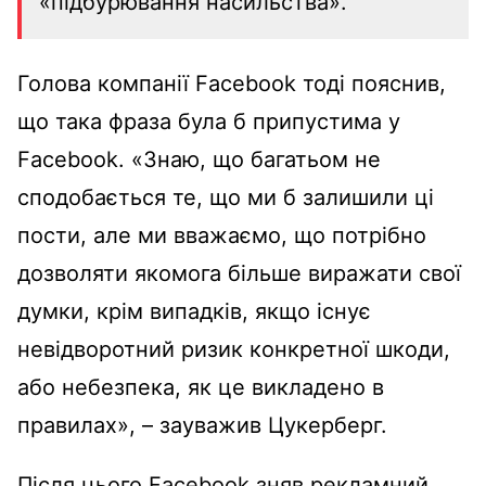
«підбурювання насильства».
Голова компанії Facebook тоді пояснив,
що така фраза була б припустима у
Facebook. «Знаю, що багатьом не
сподобається те, що ми б залишили ці
пости, але ми вважаємо, що потрібно
дозволяти якомога більше виражати свої
думки, крім випадків, якщо існує
невідворотний ризик конкретної шкоди,
або небезпека, як це викладено в
правилах», – зауважив Цукерберг.
Після цього Facebook зняв рекламний