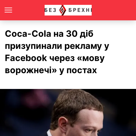
Coca-Cola на 30 діб
призупинали рекламу у
Facebook через «мову
ворожнечі» у постах