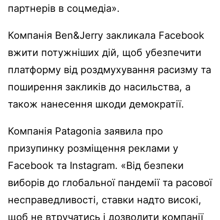
партнерів в соцмедіа».
Компанія Ben&Jerry закликала Facebook
вжити потужніших дій, щоб убезпечити
платформу від роздмухування расизму та
поширення закликів до насильства, а
також нанесення шкоди демократії.
Компанія Patagonia заявила про
призупинку розміщення реклами у
Facebook та Instagram. «Від безпеки
виборів до глобальної пандемії та расової
несправедливості, ставки надто високі,
щоб не втручатись і дозволити компанії