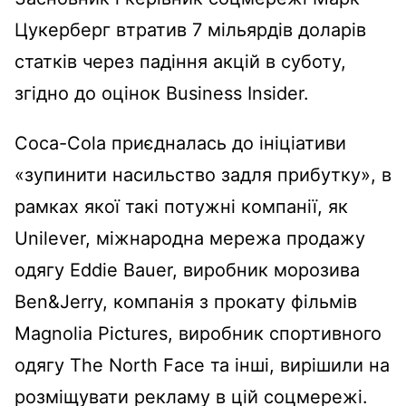
Цукерберг втратив 7 мільярдів доларів
статків через падіння акцій в суботу,
згідно до оцінок Business Insider.
Coca-Cola приєдналась до ініціативи
«зупинити насильство задля прибутку», в
рамках якої такі потужні компанії, як
Unilever, міжнародна мережа продажу
одягу Eddie Bauer, виробник морозива
Ben&Jerry, компанія з прокату фільмів
Magnolia Pictures, виробник спортивного
одягу The North Face та інші, вирішили на
розміщувати рекламу в цій соцмережі.