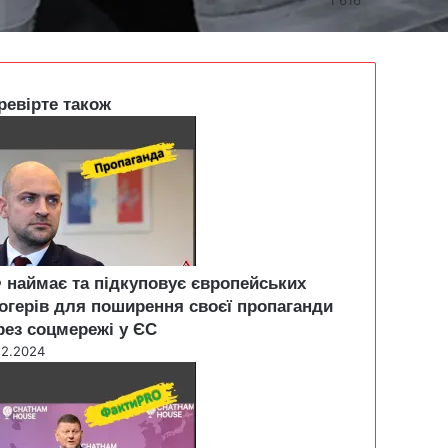
ревірте також
 наймає та підкуповує європейських
огерів для поширення своєї пропаганди
рез соцмережі у ЄС
12.2024