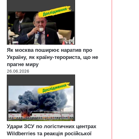
Як москва поширює наратив про
Україну, як країну-терориста, що не
прагне миру
26.06.2026
Удари ЗСУ по логістичних центрах
Wildberries та реакція російської