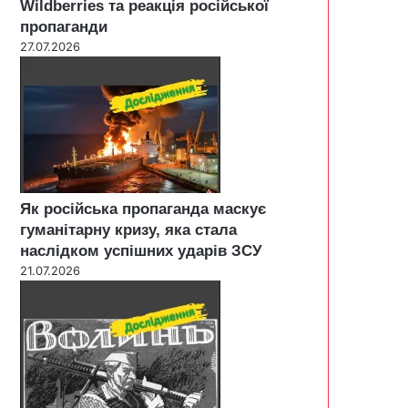
Wildberries та реакція російської
пропаганди
27.07.2026
Як російська пропаганда маскує
гуманітарну кризу, яка стала
наслідком успішних ударів ЗСУ
21.07.2026