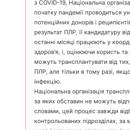
з COVID-19, Національна організа
початку пандемії проводиться ун
потенційних донорів і реципієнті
результат ПЛР, її кандидатуру в
останні місяці працюють у коорд
здоров’я, і, оцінюючи користь та
можуть трансплантувати від тих,
ПЛР, але тільки в тому разі, як
інфекцію.
Національна організація транспл
за яких обставин не можуть відпо
словами, цей процес завжди від
контрольованих підрозділах, за