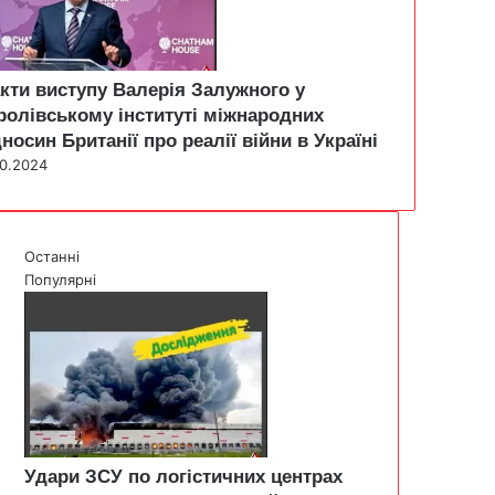
кти виступу Валерія Залужного у
ролівському інституті міжнародних
дносин Британії про реалії війни в Україні
10.2024
Останні
Популярні
Удари ЗСУ по логістичних центрах