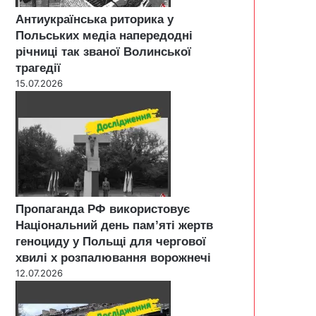
Антиукраїнська риторика у
Польських медіа напередодні
річниці так званої Волинської
трагедії
15.07.2026
Пропаганда РФ використовує
Національний день пам’яті жертв
геноциду у Польщі для чергової
хвилі х розпалювання ворожнечі
12.07.2026