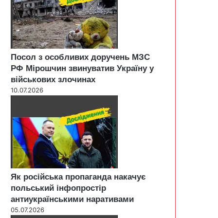
Посол з особливих доручень МЗС
РФ Мірошчин звинуватив Україну у
військових злочинах
10.07.2026
Як російська пропаганда накачує
польський інфопростір
антиукраїнськими наративами
05.07.2026