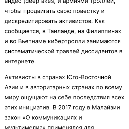
видео (deepfakes) и армиями троллей,
чтобы продвигать свою повестку и
дискредитировать активистов. Как
сообщается, в Таиланде, на Филиппинах
и во Вьетнаме кибертролли занимаются
систематической травлей диссидентов в
интернете.
Активисты в странах Юго-Восточной
Азии и в авторитарных странах по всему
миру ощущают на себе последствия всех
этих инициатив. В 2017 году в Малайзии
закон «О коммуникациях и
мультимедиа» применялся для