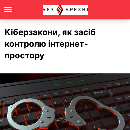
Кіберзакони, як засіб
контролю інтернет-
простору