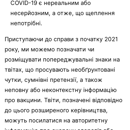
COVID-19 є нереальним або
несерйозним, а отже, що щеплення
непотрібні.
Приступаючи до справи з початку 2021
року, ми можемо позначати чи
розміщувати попереджувальні знаки на
твітах, що просувають необґрунтовані
чутки, сумнівні претензії, а також
неповну або неконтекстну інформацію
про вакцини. Твіти, позначені відповідно
до цього розширеного керівництва,
можуть посилатися на авторитетну