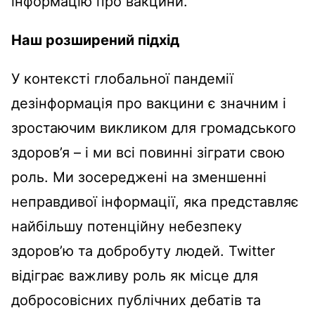
інформацію про вакцини.
Наш розширений підхід
У контексті глобальної пандемії
дезінформація про вакцини є значним і
зростаючим викликом для громадського
здоров’я – і ми всі повинні зіграти свою
роль. Ми зосереджені на зменшенні
неправдивої ​​інформації, яка представляє
найбільшу потенційну небезпеку
здоров’ю та добробуту людей. Twitter
відіграє важливу роль як місце для
добросовісних публічних дебатів та