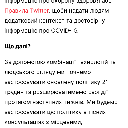
інформацію про охорону здоров’я або
Правила Twitter
, щоби надати людям
додатковий контекст та достовірну
інформацію про COVID-19.
Що далі?
За допомогою комбінації технологій та
людського огляду ми почнемо
застосовувати оновлену політику 21
грудня та розширюватимемо свої дії
протягом наступних тижнів. Ми будемо
застосовувати цю політику в тісних
консультаціях з місцевими,