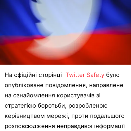
На офіційні сторінці
Twitter Safety
було
опубліковане повідомлення, направлене
на ознайомлення користувачів зі
стратегією боротьби, розробленою
керівництвом мережі, проти подальшого
розповсюдження неправдивої інформації