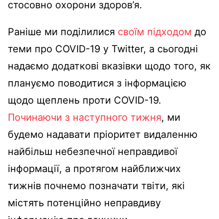
стосовно охорони здоров’я.
Раніше ми поділилися
своїм підходом
до
теми про COVID-19 у Twitter, а сьогодні
надаємо додаткові вказівки щодо того, як
плануємо поводитися з інформацією
щодо щеплень проти COVID-19.
Починаючи з наступного тижня
, ми
будемо надавати пріоритет видаленню
найбільш небезпечної неправдивої
інформації, а протягом найближчих
тижнів почнемо позначати твіти, які
містять потенційно неправдиву