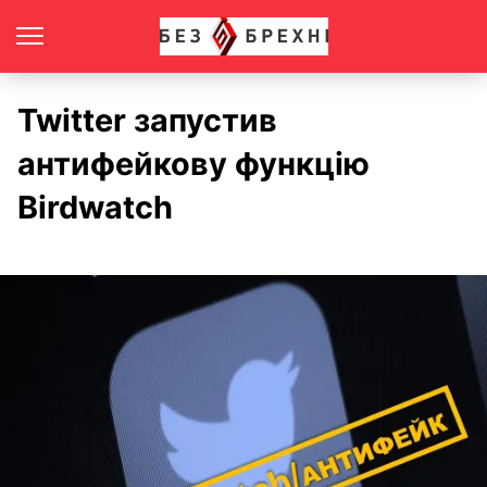
Twitter запустив
антифейкову функцію
Birdwatch