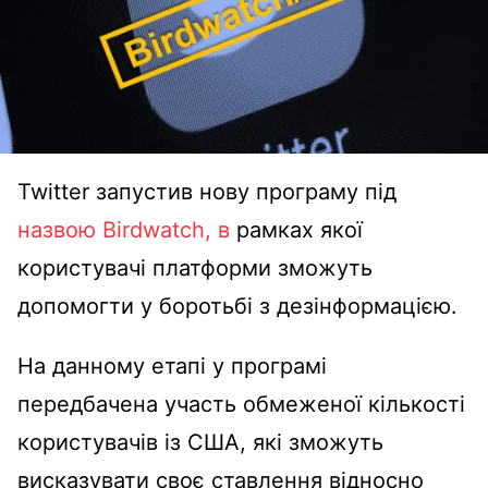
Twitter запустив нову програму під
назвою Birdwatch, в
рамках якої
користувачі платформи зможуть
допомогти у боротьбі з дезінформацією.
На данному етапі у програмі
передбачена участь обмеженої кількості
користувачів із США, які зможуть
висказувати своє ставлення відносно