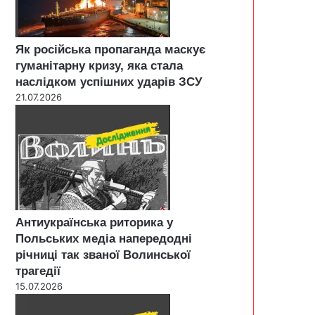
Як російська пропаганда маскує
гуманітарну кризу, яка стала
наслідком успішних ударів ЗСУ
21.07.2026
Антиукраїнська риторика у
Польських медіа напередодні
річниці так званої Волинської
трагедії
15.07.2026