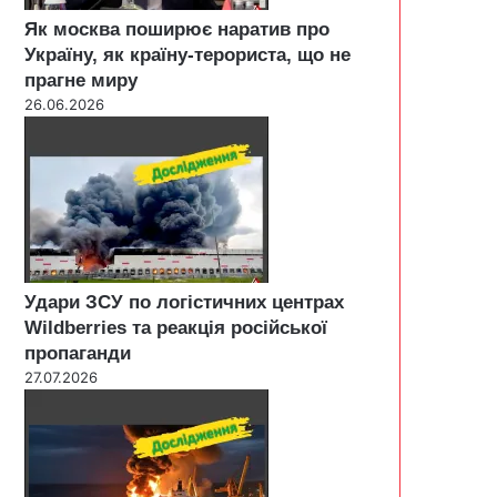
Як москва поширює наратив про
Україну, як країну-терориста, що не
прагне миру
26.06.2026
Удари ЗСУ по логістичних центрах
Wildberries та реакція російської
пропаганди
27.07.2026