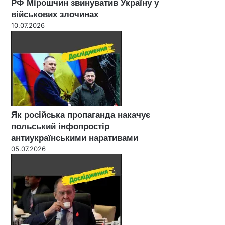
РФ Мірошчин звинуватив Україну у
військових злочинах
10.07.2026
Як російська пропаганда накачує
польський інфопростір
антиукраїнськими наративами
05.07.2026