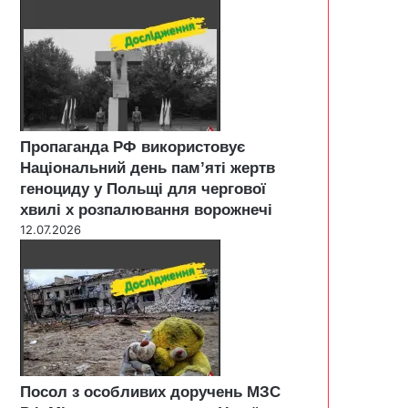
Пропаганда РФ використовує
Національний день пам’яті жертв
геноциду у Польщі для чергової
хвилі х розпалювання ворожнечі
12.07.2026
Посол з особливих доручень МЗС