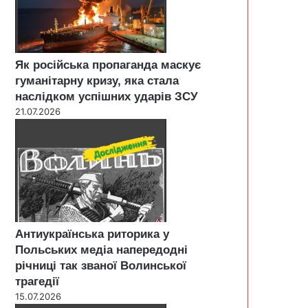
Як російська пропаганда маскує
гуманітарну кризу, яка стала
наслідком успішних ударів ЗСУ
21.07.2026
Антиукраїнська риторика у
Польських медіа напередодні
річниці так званої Волинської
трагедії
15.07.2026