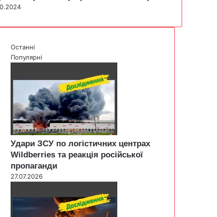
10.2024
Останні
Популярні
Удари ЗСУ по логістичних центрах
Wildberries та реакція російської
пропаганди
27.07.2026