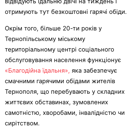
відвідують їдальню двічі на тиждень і
отримують тут безкоштовні гарячі обіди.
Окрім того, більше 20-ти років у
Тернопільському міському
територіальному центрі соціального
обслуговування населення функціонує
«Благодійна їдальня»,
яка забезпечує
смачними гарячими обідами жителів
Тернополя, що перебувають у складних
життєвих обставинах, зумовлених
самотністю, хворобами, інвалідністю чи
сирітством.