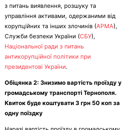
з питань виявлення, розшуку та
управління активами, одержаними від
корупційних та інших злочинів (
АРМА
),
Служби безпеки України (
СБУ
),
Національної ради з питань
антикорупційної політики при
президентові України
.
Обіцянка 2: Знизимо вартість проїзду у
громадському транспорті Тернополя.
Квиток буде коштувати 3 грн 50 коп за
одну поїздку
Наразі вартість проїзду в громадському