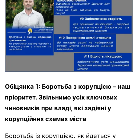
Обіцянка 1: Боротьба з корупцією – наш
пріоритет. Звільнимо усіх ключових
чиновників при владі, які задіяні у
корупційних схемах міста
Боротьба із корупцією, як йдеться у