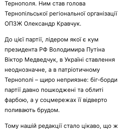
Тернополя. Ним став голова
Тернопільської регіональної організації
ОПЗЖ Олександр Кравчук.
До цієї партії, лідером якої є кум
президента РФ ‎Володимира Путіна
Віктор Медведчук, в Україні ставлення
неоднозначне, а в патріотичному
Тернополі – щиро неприязне: біг-борди
партії давно пошкоджені та облиті
фарбою, а у соцмережах її відверто
поливають брудом.
Тому нашій редакції стало цікаво, що ж