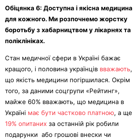
Обіцянка 6: Доступна і якісна медицина
для кожного. Ми розпочнемо жорстку
боротьбу з хабарництвом у лікарнях та
поліклініках.
Стан медичної сфери в Україні бажає
кращого, і половина українців
вважають
,
що якість медицини погіршилася. Окрім
того, за даними соцгрупи «Рейтинг»,
майже 60% вважають, що медицина в
Україні
має бути частково платною
, а ще
19% опитаних
за останній рік робили
подарунки або грошові внески чи