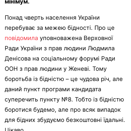
мінімум.
Понад чверть населення України
перебуває за межею бідності. Про це
повідомила
уповноважена Верховної
Ради України з прав людини Людмила
Денісова на соціальному форумі Ради
ООН з прав людини у Женеві. Тому
боротьба із бідністю – це чудова річ, але
даний пункт програми кандидата
суперечить пункту №8. Тобто із бідністю
боротися будемо, але про всяк випадок
для бідних збудуємо безкоштовні їдальні.
Цікаво.