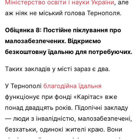
Міністерство освіти і науки України
, але
аж ніяк не міський голова Тернополя.
Обіцянка 8: Постійне піклування про
малозабезпечених. Відкриємо
безкоштовну їдальню для потребуючих.
Таких закладів у місті зараз є два.
У Тернополі
благодійна їдальня
функціонує при фонді «Карітас» вже
понад двадцять років. Підопічні закладу
— люди з інвалідністю, малозабезпечені,
безхатьки, одинокі жителі краю. Вони