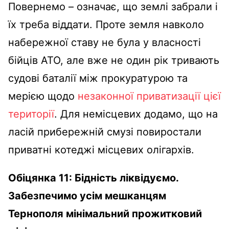
Повернемо – означає, що землі забрали і
їх треба віддати. Проте земля навколо
набережної ставу не була у власності
бійців АТО, але вже не один рік тривають
судові баталії між прокуратурою та
мерією щодо
незаконної приватизації цієї
території
. Для немісцевих додамо, що на
ласій прибережній смузі повиростали
приватні котеджі місцевих олігархів.
Обіцянка 11: Бідність ліквідуємо.
Забезпечимо усім мешканцям
Тернополя мінімальний прожитковий