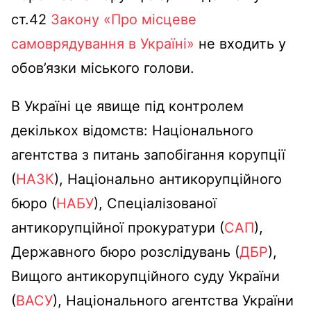
ст.42
Закону «Про місцеве
самоврядування в Україні»
не входить у
обов’язки міського голови.
В Україні це явище під контролем
декількох відомств: Національного
агентства з питань запобігання корупції
(
НАЗК
), Національно антикорупційного
бюро (
НАБУ
), Спеціалізованої
антикорупційної прокуратури (
САП
),
Державного бюро розслідувань (
ДБР
),
Вищого антикорупційного суду України
(
ВАСУ
), Національного агентства України