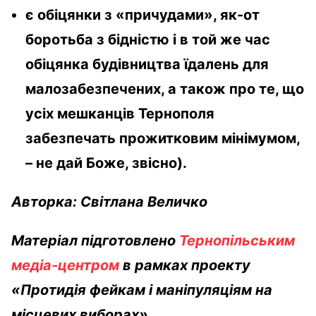
є обіцянки з «причудами», як-от
боротьба з бідністю і в той же час
обіцянка будівництва їдалень для
малозабезпечених, а також про те, що
усіх мешканців Тернополя
забезпечать прожитковим мінімумом,
– не дай Боже, звісно).
Авторка: Світлана Величко
Матеріал підготовлено
Тернопільським
медіа-центром
в рамках проекту
«Протидія фейкам і маніпуляціям на
місцевих виборах»