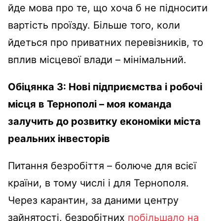
йде мова про те, що хоча б не підносити
вартість проїзду. Більше того, коли
йдеться про приватних перевізників, то
вплив місцевої влади – мінімальний.
Обіцянка 3: Нові підприємства і робочі
місця в Тернополі – моя команда
залучить до розвитку економіки міста
реальних інвесторів
Питання безробіття – болюче для всієї
країни, в тому числі і для Тернополя.
Через карантин, за даними центру
зайнятості, безробітних
побільшало на