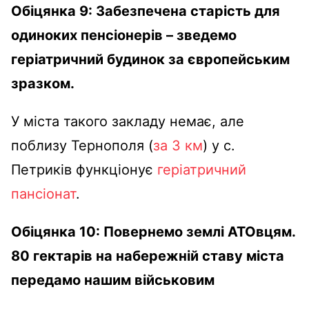
Обіцянка 9: Забезпечена старість для
одиноких пенсіонерів – зведемо
геріатричний будинок за європейським
зразком.
У міста такого закладу немає, але
поблизу Тернополя (
за 3 км
) у с.
Петриків функціонує
геріатричний
пансіонат
.
Обіцянка 10: Повернемо землі АТОвцям.
80 гектарів на набережній ставу міста
передамо нашим військовим