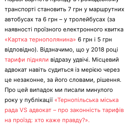
транспорті становить 7 грн у маршрутних
автобусах та 6 грн – у тролейбусах (за
наявності проїзного електронного квитка
«Картка тернополянина»
6 грн і 5 грн
відповідно). Відзначимо, що у 2018 році
тарифи підняли
відразу удвічі. Місцевий
адвокат навіть судиться із мерією через
це незаконне, за його словами, рішення.
Про цей випадок ми писали минулого
року у публікації
«Тернопільська міська
рада VS адвокат – про законність тарифів
на проїзд: хто каже правду?».