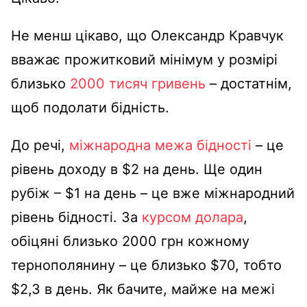
Не менш цікаво, що Олександр Кравчук
вважає прожитковий мінімум у розмірі
близько
2000 тисяч гривень
– достатнім,
щоб подолати бідність.
До речі,
міжнародна межа бідності
– це
рівень доходу в $2 на день. Ще один
рубіж – $1 на день – це вже міжнародний
рівень бідності. За
курсом долара
,
обіцяні близько 2000 грн кожному
тернополянину – це близько $70, тобто
$2,3 в день. Як бачите, майже на межі