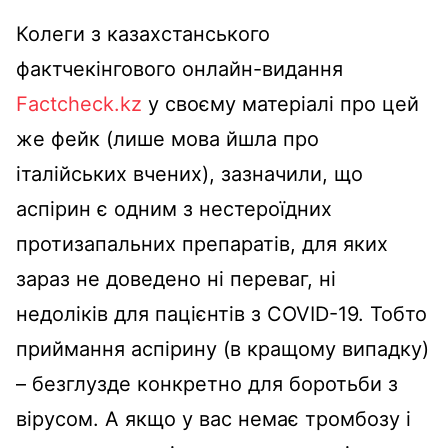
Колеги з казахстанського
фактчекінгового онлайн-видання
Factcheck.kz
у своєму матеріалі про цей
же фейк (лише мова йшла про
італійських вчених), зазначили, що
аспірин є одним з нестероїдних
протизапальних препаратів, для яких
зараз не доведено ні переваг, ні
недоліків для пацієнтів з COVID-19. Тобто
приймання аспірину (в кращому випадку)
– безглузде конкретно для боротьби з
вірусом. А якщо у вас немає тромбозу і