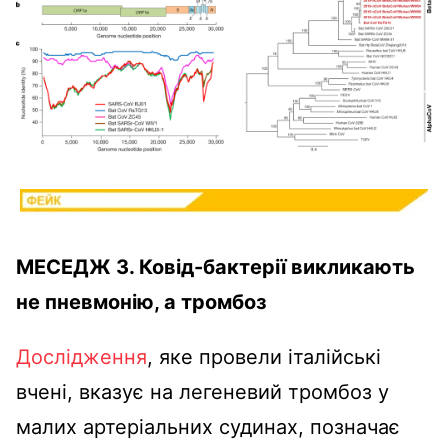
МЕСЕДЖ 3. Ковід-бактерії викликають
не пневмонію, а тромбоз
Дослідження
, яке провели італійські
вчені, вказує на легеневий тромбоз у
малих артеріальних судинах, позначає