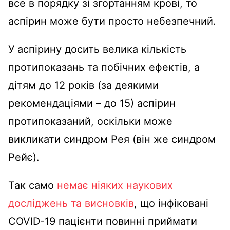
все в порядку зі згортанням крові, то
аспірин може бути просто небезпечний.
У аспірину досить велика кількість
протипоказань та побічних ефектів, а
дітям до 12 років (за деякими
рекомендаціями – до 15) аспірин
протипоказаний, оскільки може
викликати синдром Рея (він же синдром
Рейє).
Так само
немає ніяких наукових
досліджень та висновків
, що інфіковані
COVID-19 пацієнти повинні приймати