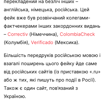
перекладений на безліч інших –
англійська, німецька, російська. Цей
фейк вже був розвінчаний колегами-
фактчекерами інших закордонних видань
–
Correctiv
(Німеччина),
ColombiaCheck
(Колумбія),
Verificado
(Мексика).
Більшість передруків російською мовою і
взагалі поширень цього фейку йде саме
від російських сайтів (із приставкою «.ru»
або ж тих, які пишуть про події в Росії).
Також є один сайт, пов’язаний з
Україною.