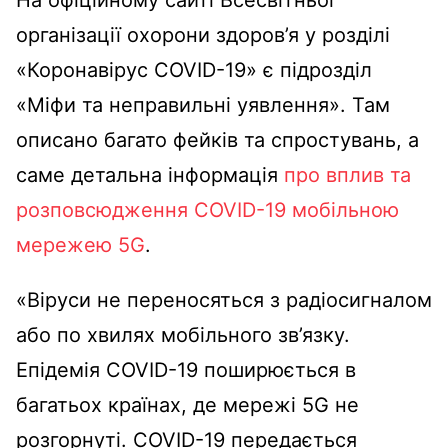
На офіційному сайті Всесвітньої
організації охорони здоров’я у розділі
«Коронавірус COVID-19» є підрозділ
«Міфи та неправильні уявлення». Там
описано багато фейків та спростувань, а
саме детальна інформація
про вплив та
розповсюдження COVID-19 мобільною
мережею 5G
.
«Віруси не переносяться з радіосигналом
або по хвилях мобільного зв’язку.
Епідемія COVID-19 поширюється в
багатьох країнах, де мережі 5G не
розгорнуті. COVID-19 передається