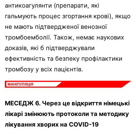
антикоагулянти (препарати, які
гальмують процес згортання крові), якщо
не мають підтвердженої венозної
тромбоемболії. Також, немає наукових
доказів, які б підтверджували
ефективність та безпеку профілактики
тромбозу у всіх пацієнтів.
МЕСЕДЖ 6. Через це відкриття німецькі
лікарі змінюють протоколи та методику
лікування хворих на COVID-19