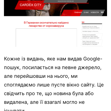
Кожне із видань, яке нам видав Google-
пошук, посилається на певне джерело,
але перейшовши на нього, ми
споглядаємо лише пусте вікно сайту. Це
свідчить про те, що новина була або
видалена, але її взагалі могло не
існувати.