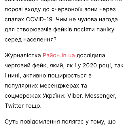
порозі входу до «червоної» зони через
спалах COVID-19. Чим не чудова нагода
для створювачів фейків посіяти паніку
серед населення?
Журналістка
Район.in.ua
дослідила
черговий фейк, який, як і у 2020 році, так
і нині, активно поширюється в
популярних месенджерах та
соцмережах України: Viber, Messenger,
Twitter тощо.
Суть повідомлення полягає у тому, що