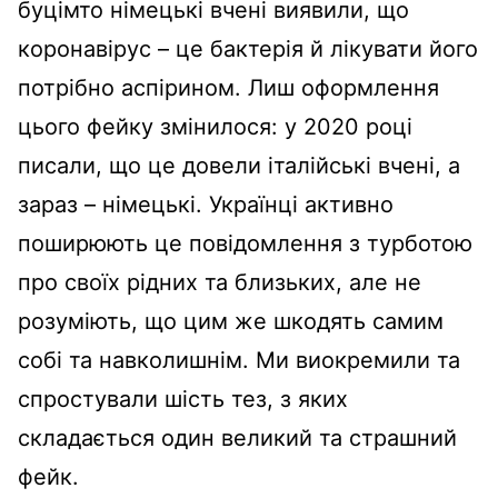
буцімто німецькі вчені виявили, що
коронавірус – це бактерія й лікувати його
потрібно аспірином. Лиш оформлення
цього фейку змінилося: у 2020 році
писали, що це довели італійські вчені, а
зараз – німецькі. Українці активно
поширюють це повідомлення з турботою
про своїх рідних та близьких, але не
розуміють, що цим же шкодять самим
собі та навколишнім. Ми виокремили та
спростували шість тез, з яких
складається один великий та страшний
фейк.