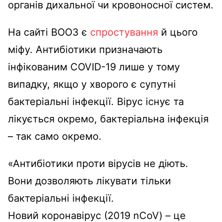
органів дихальної чи кровоносної систем.
На сайті ВООЗ є
спростування
й цього
міфу. Антибіотики призначають
інфікованим COVID-19 лише у тому
випадку, якщо у хворого є супутні
бактеріальні інфекції. Вірус існує та
лікується окремо, бактеріальна інфекція
– так само окремо.
«Антибіотики проти вірусів не діють.
Вони дозволяють лікувати тільки
бактеріальні інфекції.
Новий коронавірус (2019 nCoV) – це