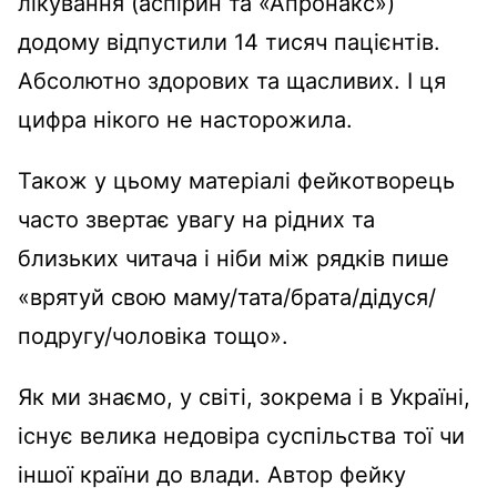
лікування (аспірин та «Апронакс»)
додому відпустили 14 тисяч пацієнтів.
Абсолютно здорових та щасливих. І ця
цифра нікого не насторожила.
Також у цьому матеріалі фейкотворець
часто звертає увагу на рідних та
близьких читача і ніби між рядків пише
«врятуй свою маму/тата/брата/дідуся/
подругу/чоловіка тощо».
Як ми знаємо, у світі, зокрема і в Україні,
існує велика недовіра суспільства тої чи
іншої країни до влади. Автор фейку