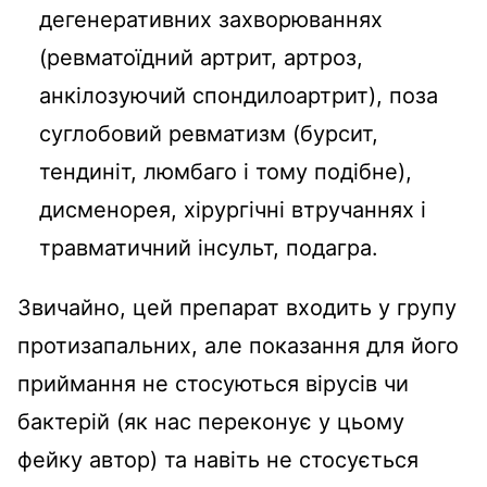
дегенеративних захворюваннях
(ревматоїдний артрит, артроз,
анкілозуючий спондилоартрит), поза
суглобовий ревматизм (бурсит,
тендиніт, люмбаго і тому подібне),
дисменорея, хірургічні втручаннях і
травматичний інсульт, подагра.
Звичайно, цей препарат входить у групу
протизапальних, але показання для його
приймання не стосуються вірусів чи
бактерій (як нас переконує у цьому
фейку автор) та навіть не стосується