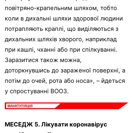
повітряно-крапельним шляхом, тобто
коли в дихальні шляхи здорової людини
потрапляють краплі, що виділяються з
дихальних шляхів хворого, наприклад
при кашлі, чханні або при спілкуванні.
Заразитися також можна,
доторкнувшись до зараженої поверхні, а
потім до очей, рота або носа», – йдеться
у спростуванні ВООЗ.
МЕСЕДЖ 5. Лікувати коронавірус