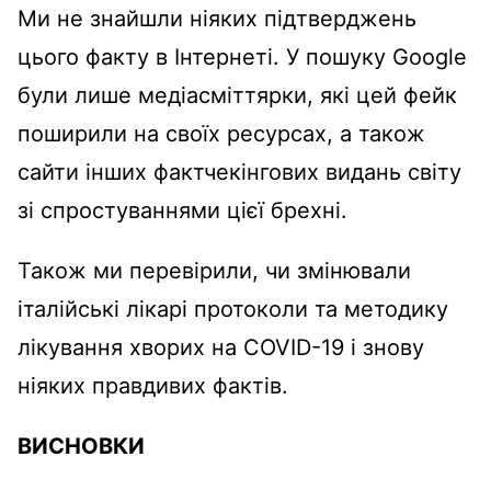
Ми не знайшли ніяких підтверджень
цього факту в Інтернеті. У пошуку Google
були лише медіасміттярки, які цей фейк
поширили на своїх ресурсах, а також
сайти інших фактчекінгових видань світу
зі спростуваннями цієї брехні.
Також ми перевірили, чи змінювали
італійські лікарі протоколи та методику
лікування хворих на COVID-19 і знову
ніяких правдивих фактів.
ВИСНОВКИ