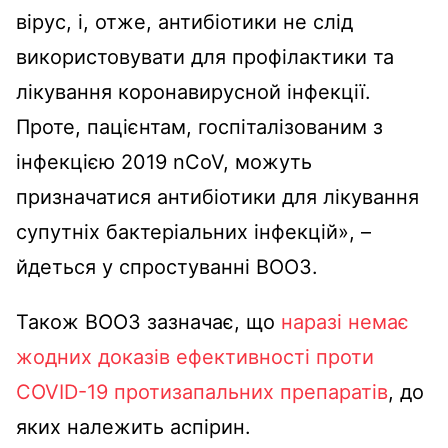
вірус, і, отже, антибіотики не слід
використовувати для профілактики та
лікування коронавирусной інфекції.
Проте, пацієнтам, госпіталізованим з
інфекцією 2019 nCoV, можуть
призначатися антибіотики для лікування
супутніх бактеріальних інфекцій», –
йдеться у спростуванні ВООЗ.
Також ВООЗ зазначає, що
наразі немає
жодних доказів ефективності проти
COVID-19 протизапальних препаратів
, до
яких належить аспірин.