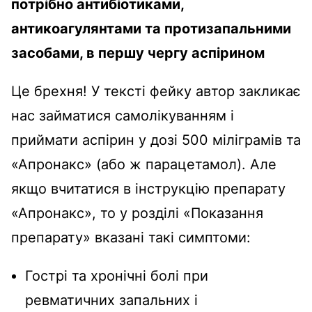
потрібно антибіотиками,
антикоагулянтами та протизапальними
засобами, в першу чергу аспірином
Це брехня! У тексті фейку автор закликає
нас займатися самолікуванням і
приймати аспірин у дозі 500 міліграмів та
«Апронакс» (або ж парацетамол). Але
якщо вчитатися в інструкцію препарату
«Апронакс», то у розділі «Показання
препарату» вказані такі симптоми:
Гострі та хронічні болі при
ревматичних запальних і