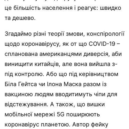
це більшість населення і реагує: швидко
та дешево.
Згадаймо різні теорії змови, конспірології
щодо коронавірусу, як от що COVID-19 –
спланована американцями диверсія, аби
винищити китайців, але вона вийшла з-
під контролю. Або що під керівництвом
Біла Гейтса чи Ілона Маска разом із
вакциною людям вводитимуть чіпи для
відстежування. А також, що вишки
мобільної мережі 5G поширюють
коронавірус планетою. Автор фейку