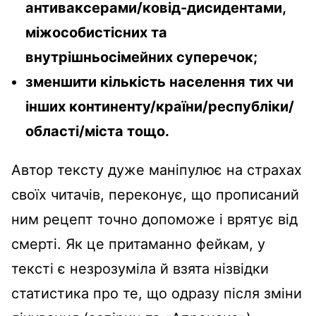
антиваксерами/ковід-дисидентами,
міжособистісних та
внутрішньосімейних суперечок;
зменшити кількість населення тих чи
інших континенту/країни/республіки/
області/міста тощо.
Автор тексту дуже маніпулює на страхах
своїх читачів, переконує, що прописаний
ним рецепт точно допоможе і врятує від
смерті. Як це притаманно фейкам, у
тексті є незрозуміла й взята нізвідки
статистика про те, що одразу після зміни