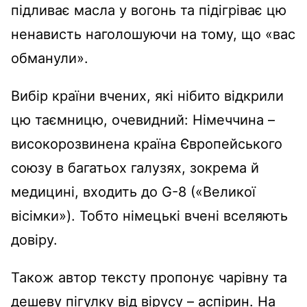
підливає масла у вогонь та підігріває цю
ненависть наголошуючи на тому, що «вас
обманули».
Вибір країни вчених, які нібито відкрили
цю таємницю, очевидний: Німеччина –
високорозвинена країна Європейського
союзу в багатьох галузях, зокрема й
медицині, входить до G-8 («Великої
вісімки»). Тобто німецькі вчені вселяють
довіру.
Також автор тексту пропонує чарівну та
дешеву пігулку від вірусу – аспірин. На