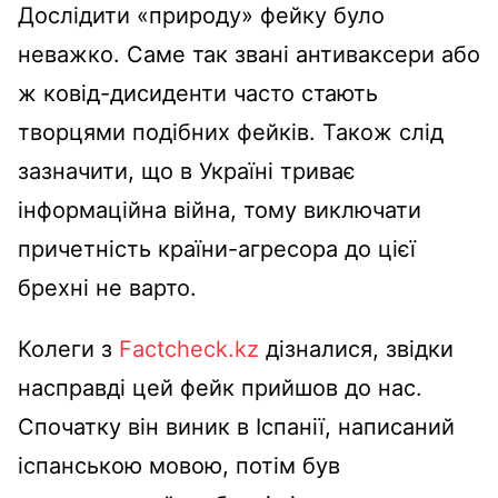
Дослідити «природу» фейку було
неважко. Саме так звані антиваксери або
ж ковід-дисиденти часто стають
творцями подібних фейків. Також слід
зазначити, що в Україні триває
інформаційна війна, тому виключати
причетність країни-агресора до цієї
брехні не варто.
Колеги з
Factcheck.kz
дізналися, звідки
насправді цей фейк прийшов до нас.
Спочатку він виник в Іспанії, написаний
іспанською мовою, потім був