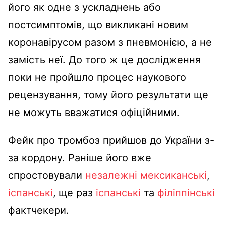
його як одне з ускладнень або
постсимптомів, що викликані новим
коронавірусом разом з пневмонією, а не
замість неї. До того ж це дослідження
поки не пройшло процес наукового
рецензування, тому його результати ще
не можуть вважатися офіційними.
Фейк про тромбоз прийшов до України з-
за кордону. Раніше його вже
спростовували
незалежні
мексиканські
,
іспанські
, ще раз
іспанські
та
філіппінські
фактчекери.